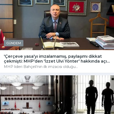
GÜNDEM
'Çerçeve yasa'yı imzalamamış, paylaşımı dikkat
çekmişti: MHP'den 'İzzet Ulvi Yönter' hakkında açı...
MHP lideri Bahçeli'nin ilk imzacısı olduğu...