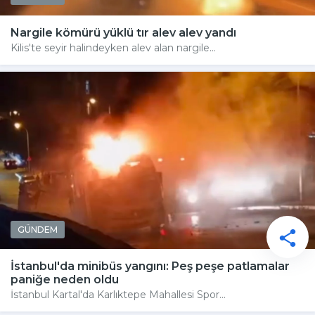
Nargile kömürü yüklü tır alev alev yandı
Kilis'te seyir halindeyken alev alan nargile...
GÜNDEM
İstanbul'da minibüs yangını: Peş peşe patlamalar
paniğe neden oldu
İstanbul Kartal'da Karlıktepe Mahallesi Spor...