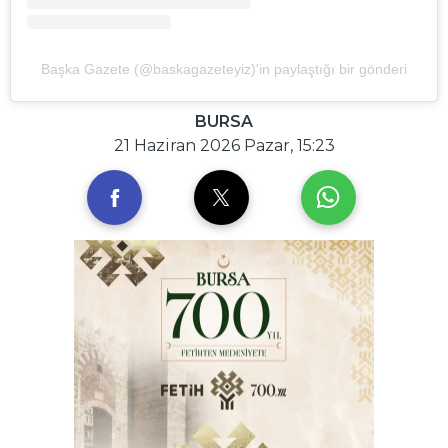
Başka Gazete (@baskagazeteyiz)'in paylaştığı bir gönderi
BURSA
21 Haziran 2026 Pazar, 15:23