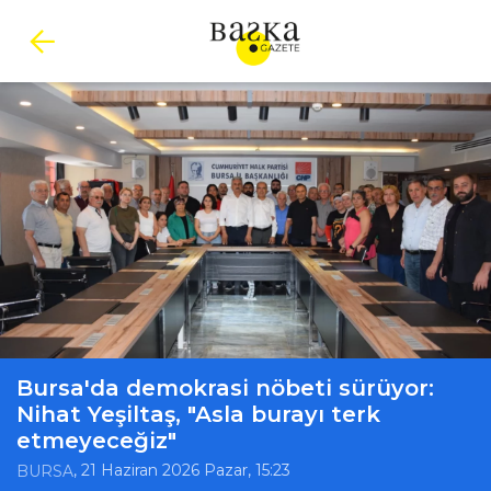
Bursa'da demokrasi nöbeti sürüyor:
Nihat Yeşiltaş, "Asla burayı terk
etmeyeceğiz"
, 21 Haziran 2026 Pazar, 15:23
BURSA