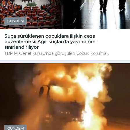
GÜNDEM
Suça sürüklenen çocuklara ilişkin ceza
düzenlemesi: Ağır suçlarda yaş indirimi
sınırlandırılıyor
TBMM Genel Kurulu'nda görüşülen Çocuk Koruma...
GÜNDEM