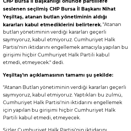
CHP Bursa İl Başkanlığı önünde partililere
seslenen seçilmiş CHP Bursa İl Başkanı Nihat
Yeşiltaş, atanan butlan yönetiminin aldığı
, "Atanan
kararları kabul etmediklerini belirterek
butlan yönetiminin verdiği kararları geçerli
saymıyoruz, kabul etmiyoruz. Cumhuriyet Halk
Partisi'nin iktidarını engellemek amacıyla yapılan bu
girişimi hiçbir Cumhuriyet Halk Partili kabul
etmedi, etmeyecek." dedi.
Yeşiltaş'ın açıklamasının tamamı şu şekilde:
"Atanan Butlan yönetiminin verdiği kararları geçerli
saymıyoruz, kabul etmiyoruz. Yaptıkları bu zulmü,
Cumhuriyet Halk Partisi'nin iktidarını engellemek
için yapılan bu girişimi hiçbir Cumhuriyet Halk
Partili kabul etmedi, etmeyecek.
Sizler Cumhuriyet Halk Partisi'nin iktidarını