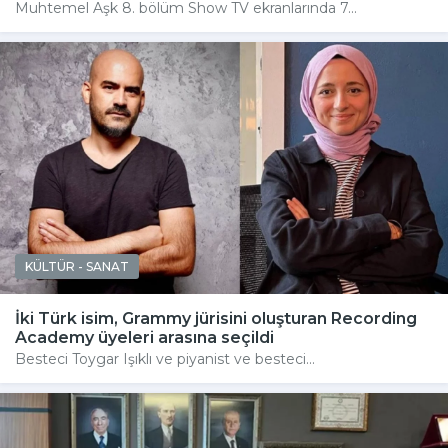
Muhtemel Aşk 8. bölüm Show TV ekranlarında 7...
KÜLTÜR - SANAT
İki Türk isim, Grammy jürisini oluşturan Recording
Academy üyeleri arasına seçildi
Besteci Toygar Işıklı ve piyanist ve besteci...