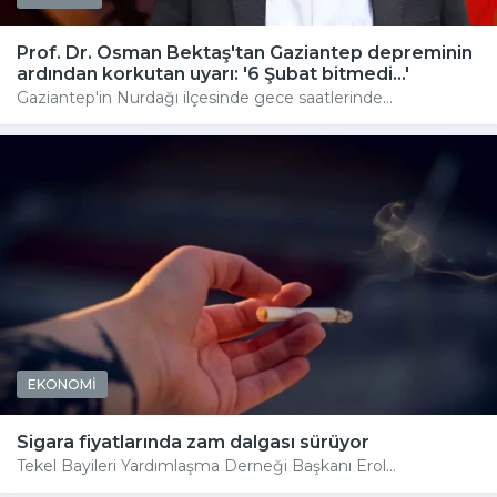
Prof. Dr. Osman Bektaş'tan Gaziantep depreminin
ardından korkutan uyarı: '6 Şubat bitmedi...'
Gaziantep'in Nurdağı ilçesinde gece saatlerinde...
EKONOMİ
Sigara fiyatlarında zam dalgası sürüyor
Tekel Bayileri Yardımlaşma Derneği Başkanı Erol...