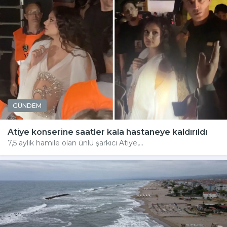
GÜNDEM
Atiye konserine saatler kala hastaneye kaldırıldı
7,5 aylık hamile olan ünlü şarkıcı Atiye,...