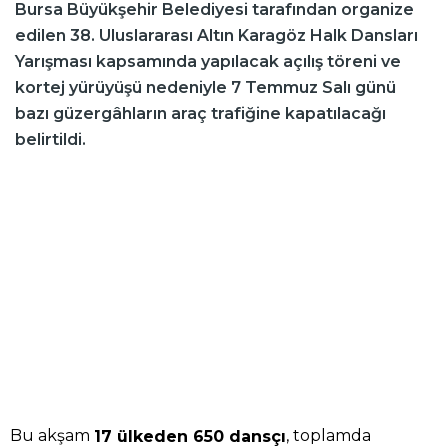
Bursa Büyükşehir Belediyesi tarafından organize
edilen 38. Uluslararası Altın Karagöz Halk Dansları
Yarışması kapsamında yapılacak açılış töreni ve
kortej yürüyüşü nedeniyle 7 Temmuz Salı günü
bazı güzergâhların araç trafiğine kapatılacağı
belirtildi.
Bu akşam
, toplamda
17 ülkeden 650 dansçı