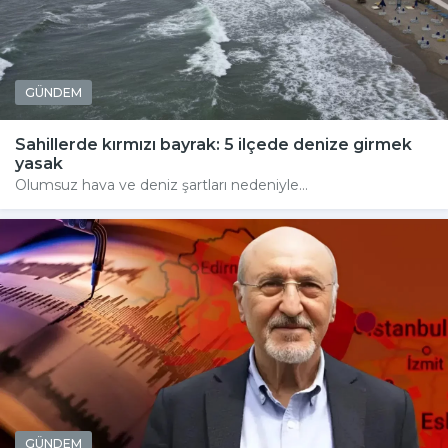
GÜNDEM
Sahillerde kırmızı bayrak: 5 ilçede denize girmek
yasak
Olumsuz hava ve deniz şartları nedeniyle...
GÜNDEM