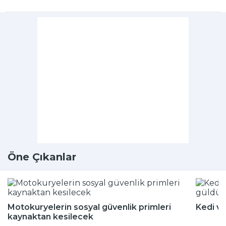
Öne Çıkanlar
Motokuryelerin sosyal güvenlik primleri
Kedi ve
kaynaktan kesilecek