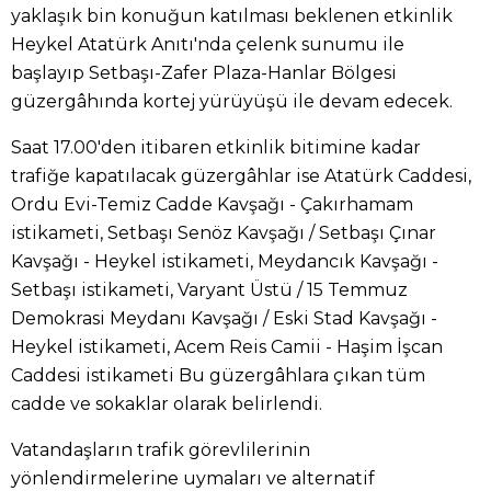
yaklaşık bin konuğun katılması beklenen etkinlik
Heykel Atatürk Anıtı'nda çelenk sunumu ile
başlayıp Setbaşı-Zafer Plaza-Hanlar Bölgesi
güzergâhında kortej yürüyüşü ile devam edecek.
Saat 17.00'den itibaren etkinlik bitimine kadar
trafiğe kapatılacak güzergâhlar ise Atatürk Caddesi,
Ordu Evi-Temiz Cadde Kavşağı - Çakırhamam
istikameti, Setbaşı Senöz Kavşağı / Setbaşı Çınar
Kavşağı - Heykel istikameti, Meydancık Kavşağı -
Setbaşı istikameti, Varyant Üstü / 15 Temmuz
Demokrasi Meydanı Kavşağı / Eski Stad Kavşağı -
Heykel istikameti, Acem Reis Camii - Haşim İşcan
Caddesi istikameti Bu güzergâhlara çıkan tüm
cadde ve sokaklar olarak belirlendi.
Vatandaşların trafik görevlilerinin
yönlendirmelerine uymaları ve alternatif