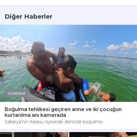
Diğer Haberler
GÜNDEM
Boğulma tehlikesi geçiren anne ve iki çocuğun
kurtarılma anı kamerada
Sakarya'nın Karasu ilçesinde denizde boğulma...