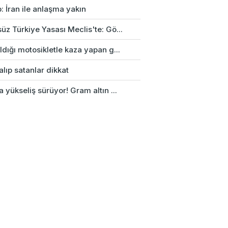
: İran ile anlaşma yakın
üz Türkiye Yasası Meclis'te: Gö...
ldığı motosikletle kaza yapan g...
alıp satanlar dikkat
a yükseliş sürüyor! Gram altın ...