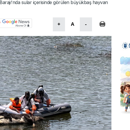
 Barajı'nda sular içerisinde görülen büyükbaş hayvan
+
A
-