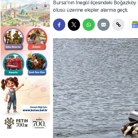
Bursa'nın İnegöl ilçesindeki Boğazköy
ölüsü üzerine ekipler alarma geçti.