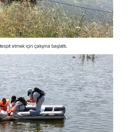
tespit etmek için çalışma başlattı.