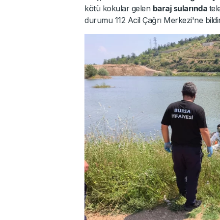
kötü kokular gelen
baraj sularında
tel
durumu 112 Acil Çağrı Merkezi'ne bildir