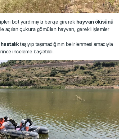
ipleri bot yardımıyla baraja girerek
hayvan ölüsünü
le açılan çukura gömülen hayvan, gerekli işlemler
r
hastalık
taşıyıp taşımadığının belirlenmesi amacıyla
nce inceleme başlatıldı.