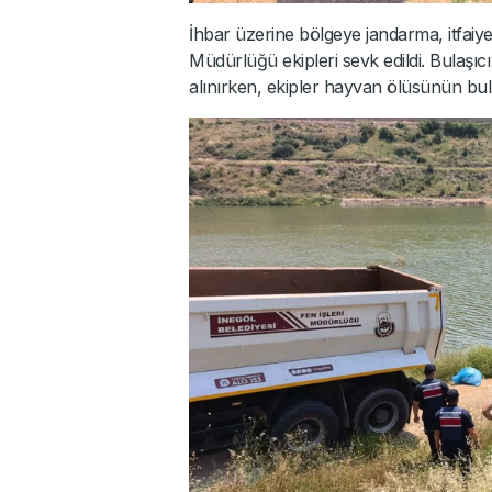
İhbar üzerine bölgeye jandarma, itfaiy
Müdürlüğü ekipleri sevk edildi. Bulaşıcı
alınırken, ekipler hayvan ölüsünün bu