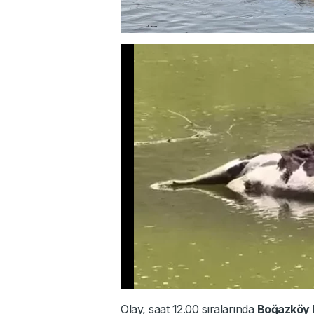
Olay, saat 12.00 sıralarında
Boğazköy 