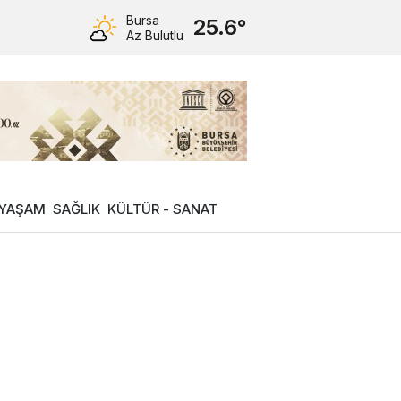
Bursa
25.6°
Az Bulutlu
YAŞAM
SAĞLIK
KÜLTÜR - SANAT