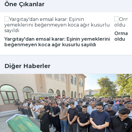
Öne Çıkanlar
Ormand
Yargıtay'dan emsal karar: Eşinin yemeklerini
oldu
beğenmeyen koca ağır kusurlu sayıldı
Diğer Haberler