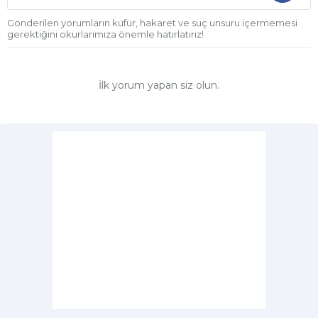
Gönderilen yorumların küfür, hakaret ve suç unsuru içermemesi
gerektiğini okurlarımıza önemle hatırlatırız!
İlk yorum yapan siz olun.