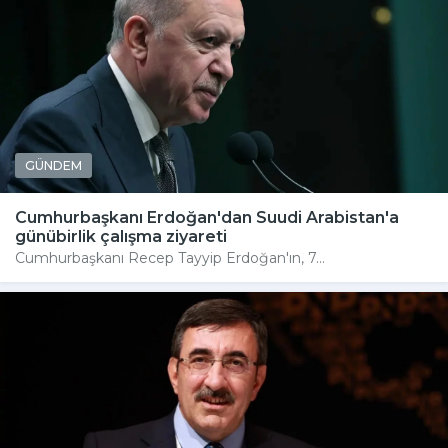
GÜNDEM
Cumhurbaşkanı Erdoğan'dan Suudi Arabistan'a
günübirlik çalışma ziyareti
Cumhurbaşkanı Recep Tayyip Erdoğan'ın, 7...