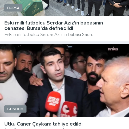
BURSA
Eski milli futbolcu Serdar Aziz'in babasının
cenazesi Bursa'da defnedildi
Eski milli futbolcu Serdar Aziz'in babası Sadri...
GÜNDEM
Utku Caner Çaykara tahliye edildi