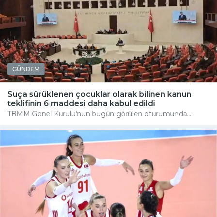
GÜNDEM
Suça sürüklenen çocuklar olarak bilinen kanun
teklifinin 6 maddesi daha kabul edildi
TBMM Genel Kurulu'nun bugün görülen oturumunda...