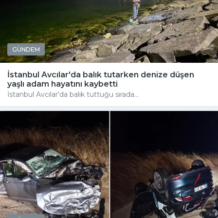
GÜNDEM
İstanbul Avcılar'da balık tutarken denize düşen
yaşlı adam hayatını kaybetti
İstanbul Avcılar'da balık tuttuğu sırada...