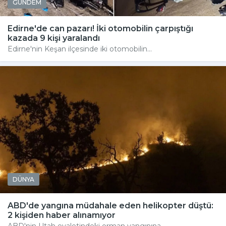
GÜNDEM
Edirne'de can pazarı! İki otomobilin çarpıştığı
kazada 9 kişi yaralandı
Edirne'nin Keşan ilçesinde iki otomobilin...
DÜNYA
ABD'de yangına müdahale eden helikopter düştü:
2 kişiden haber alınamıyor