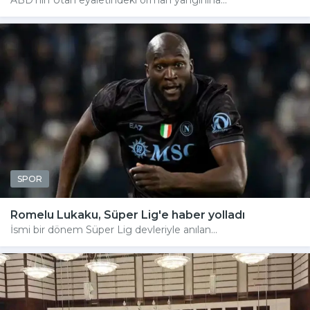
ABD'nin Utah eyaletindeki orman yangınına...
SPOR
Romelu Lukaku, Süper Lig'e haber yolladı
İsmi bir dönem Süper Lig devleriyle anılan...