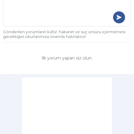
Gönderilen yorumların küfür, hakaret ve suç unsuru içermemesi
gerektiğini okurlarımıza önemle hatırlatırız!
İlk yorum yapan siz olun.