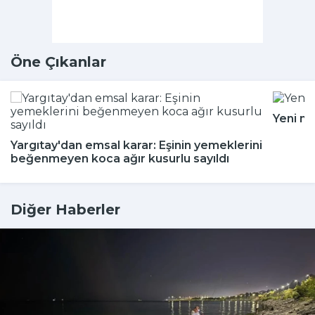
Öne Çıkanlar
Yeni m
Yargıtay'dan emsal karar: Eşinin yemeklerini
beğenmeyen koca ağır kusurlu sayıldı
Diğer Haberler