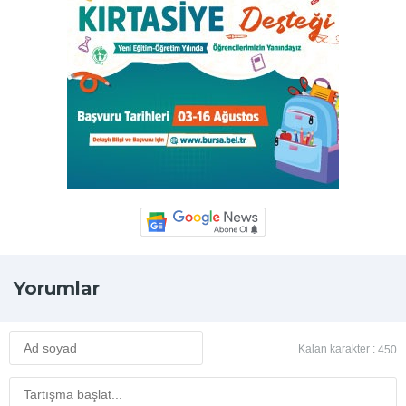
Yorumlar
Kalan karakter :
450