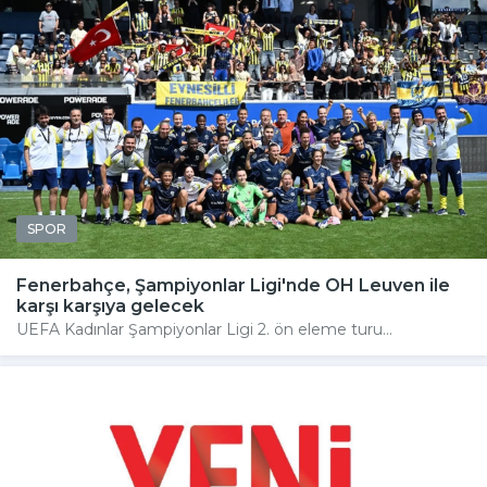
SPOR
Fenerbahçe, Şampiyonlar Ligi'nde OH Leuven ile
karşı karşıya gelecek
UEFA Kadınlar Şampiyonlar Ligi 2. ön eleme turu...