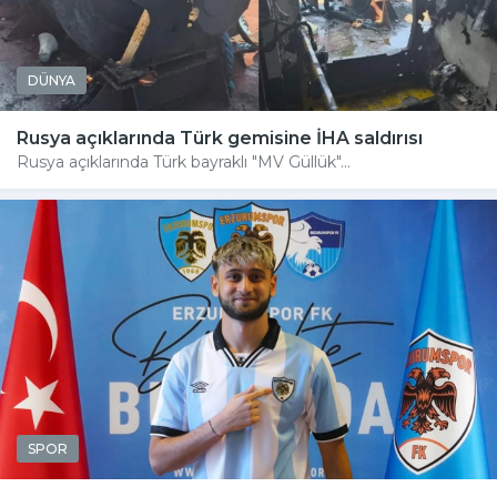
DÜNYA
Rusya açıklarında Türk gemisine İHA saldırısı
Rusya açıklarında Türk bayraklı "MV Güllük"...
SPOR