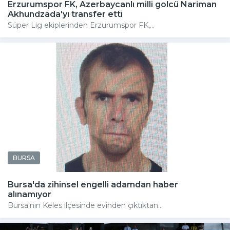
Erzurumspor FK, Azerbaycanlı milli golcü Nariman
Akhundzada'yı transfer etti
Süper Lig ekiplerinden Erzurumspor FK,...
BURSA
Bursa'da zihinsel engelli adamdan haber
alınamıyor
Bursa'nın Keles ilçesinde evinden çıktıktan...