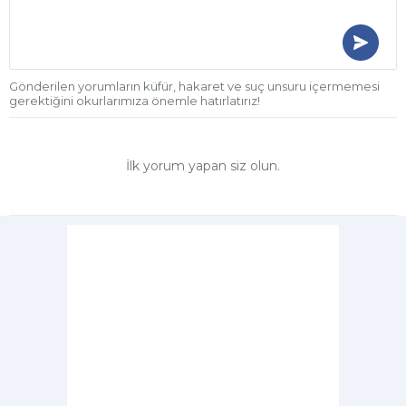
Gönderilen yorumların küfür, hakaret ve suç unsuru içermemesi
gerektiğini okurlarımıza önemle hatırlatırız!
İlk yorum yapan siz olun.