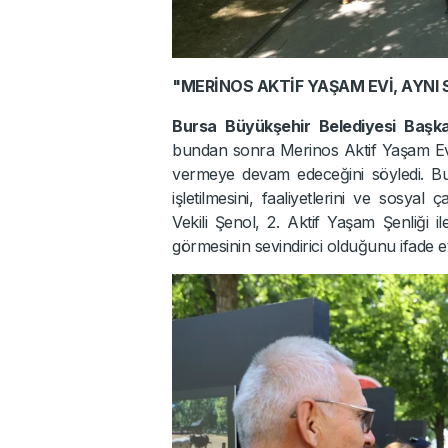
"MERİNOS AKTİF YAŞAM EVİ, AYNI
Bursa Büyükşehir Belediyesi Başkan
bundan sonra Merinos Aktif Yaşam Evi 
vermeye devam edeceğini söyledi. Bu
işletilmesini, faaliyetlerini ve sosyal
Vekili Şenol, 2. Aktif Yaşam Şenliği 
görmesinin sevindirici olduğunu ifade et