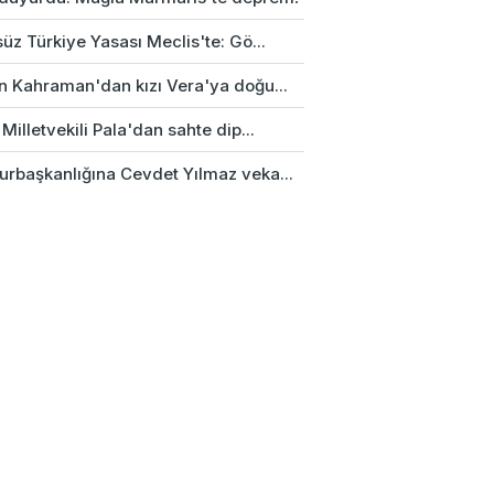
üz Türkiye Yasası Meclis'te: Gö...
n Kahraman'dan kızı Vera'ya doğu...
Milletvekili Pala'dan sahte dip...
rbaşkanlığına Cevdet Yılmaz veka...