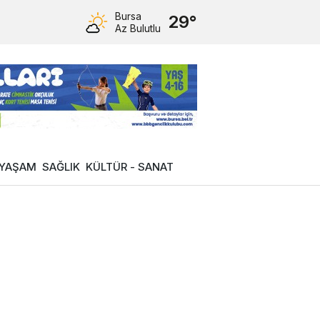
Bursa
29°
Az Bulutlu
YAŞAM
SAĞLIK
KÜLTÜR - SANAT