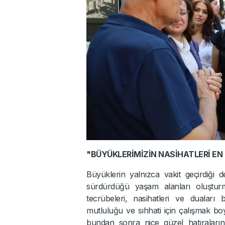
"BÜYÜKLERİMİZİN NASİHATLERİ EN
Büyüklerin yalnızca vakit geçirdiği değ
sürdürdüğü yaşam alanları oluşturma
tecrübeleri, nasihatleri ve duaları 
mutluluğu ve sıhhati için çalışmak 
bundan sonra nice güzel hatıraların b