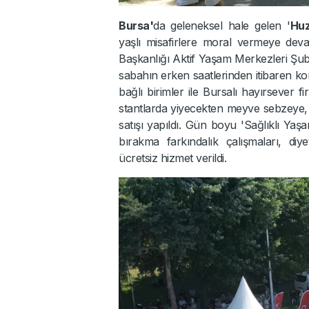
Bursa'
da geleneksel hale gelen '
Huz
yaşlı misafirlere moral vermeye devam
Başkanlığı Aktif Yaşam Merkezleri Şu
sabahın erken saatlerinden itibaren ko
bağlı birimler ile Bursalı hayırsever fi
stantlarda yiyecekten meyve sebzeye, ç
satışı yapıldı. Gün boyu 'Sağlıklı Yaş
bırakma farkındalık çalışmaları, diy
ücretsiz hizmet verildi.