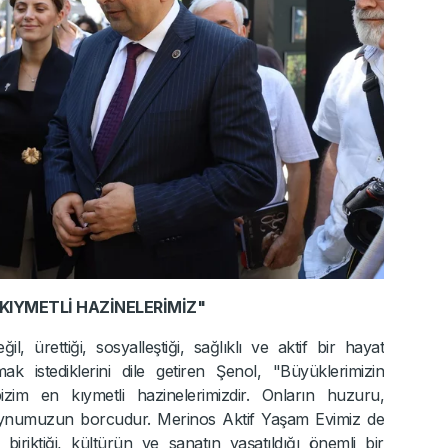
 KIYMETLİ HAZİNELERİMİZ"
il, ürettiği, sosyalleştiği, sağlıklı ve aktif bir hayat
k istediklerini dile getiren Şenol, "Büyüklerimizin
bizim en kıymetli hazinelerimizdir. Onların huzuru,
boynumuzun borcudur. Merinos Aktif Yaşam Evimiz de
iriktiği, kültürün ve sanatın yaşatıldığı önemli bir