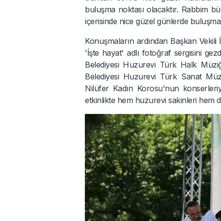
buluşma noktası olacaktır. Rabbim büy
içerisinde nice güzel günlerde buluşmay
Konuşmaların ardından Başkan Vekili İsm
'İşte hayat' adlı fotoğraf sergisini g
Belediyesi Huzurevi Türk Halk Müziğ
Belediyesi Huzurevi Türk Sanat Müz
Nilüfer Kadın Korosu'nun konserleriy
etkinlikte hem huzurevi sakinleri hem de