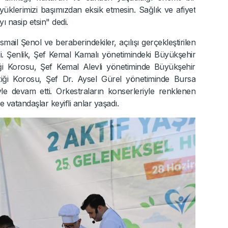
üklerimizi başımızdan eksik etmesin. Sağlık ve afiyet
ı nasip etsin" dedi.
ail Şenol ve beraberindekiler, açılışı gerçekleştirilen
ezdi. Şenlik, Şef Kemal Kamalı yönetimindeki Büyükşehir
i Korosu, Şef Kemal Alevli yönetiminde Büyükşehir
iği Korosu, Şef Dr. Aysel Gürel yönetiminde Bursa
le devam etti. Orkestraların konserleriyle renklenen
 vatandaşlar keyifli anlar yaşadı.