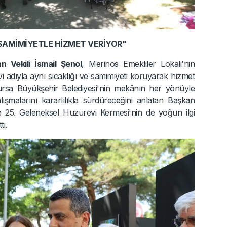
 SAMİMİYETLE HİZMET VERİYOR"
 Vekili İsmail Şenol
, Merinos Emekliler Lokali'nin
adıyla aynı sıcaklığı ve samimiyeti koruyarak hizmet
rsa Büyükşehir Belediyesi'nin mekânın her yönüyle
 çalışmalarını kararlılıkla sürdüreceğini anlatan Başkan
ile 25. Geleneksel Huzurevi Kermesi'nin de yoğun ilgi
ti.