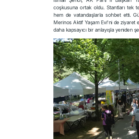
coşkusuna ortak oldu. Stantları tek 
hem de vatandaşlarla sohbet etti. Gü
Merinos Aktif Yaşam Evi'ni de ziyaret 
daha kapsayıcı bir anlayışla yeniden şekill