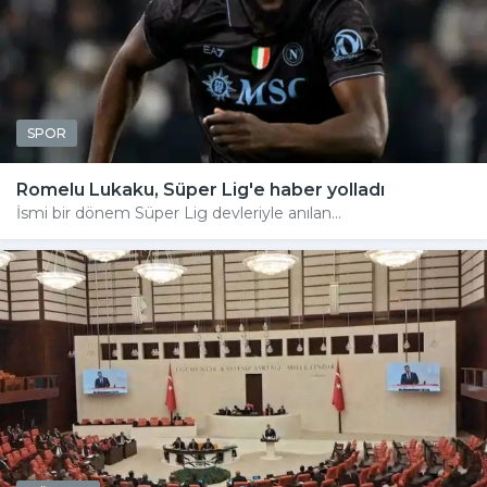
SPOR
Romelu Lukaku, Süper Lig'e haber yolladı
İsmi bir dönem Süper Lig devleriyle anılan...