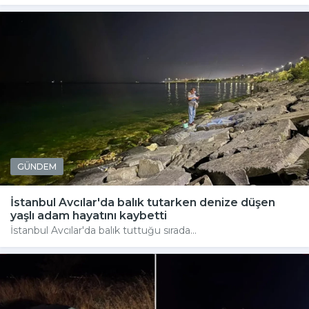
GÜNDEM
İstanbul Avcılar'da balık tutarken denize düşen
yaşlı adam hayatını kaybetti
İstanbul Avcılar'da balık tuttuğu sırada...