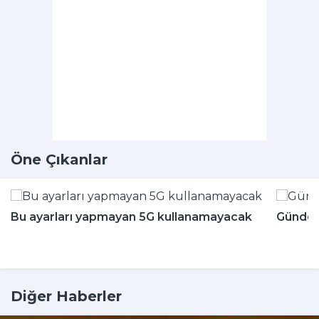
Öne Çıkanlar
Bu ayarları yapmayan 5G kullanamayacak
Günde k
Diğer Haberler