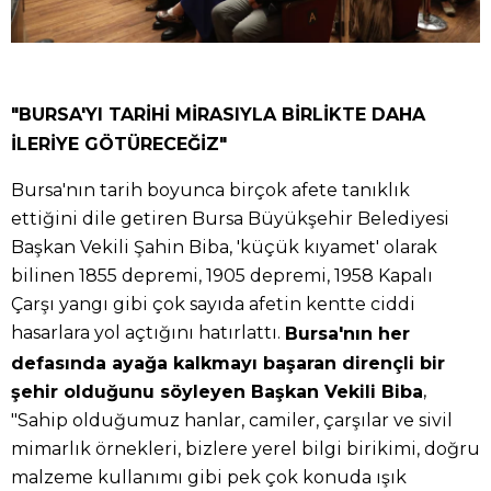
"BURSA'YI TARİHİ MİRASIYLA BİRLİKTE DAHA
İLERİYE GÖTÜRECEĞİZ"
Bursa'nın tarih boyunca birçok afete tanıklık
ettiğini dile getiren Bursa Büyükşehir Belediyesi
Başkan Vekili Şahin Biba, 'küçük kıyamet' olarak
bilinen 1855 depremi, 1905 depremi, 1958 Kapalı
Çarşı yangı gibi çok sayıda afetin kentte ciddi
hasarlara yol açtığını hatırlattı.
Bursa'nın her
defasında ayağa kalkmayı başaran dirençli bir
,
şehir olduğunu söyleyen Başkan Vekili Biba
"Sahip olduğumuz hanlar, camiler, çarşılar ve sivil
mimarlık örnekleri, bizlere yerel bilgi birikimi, doğru
malzeme kullanımı gibi pek çok konuda ışık