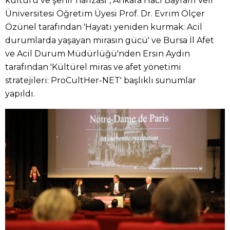
kültürü ve şehir hafızası", Ankara Hacı Bayram Veli
Üniversitesi Öğretim Üyesi Prof. Dr. Evrim Ölçer
Özünel tarafından 'Hayatı yeniden kurmak: Acil
durumlarda yaşayan mirasın gücü' ve Bursa İl Afet
ve Acil Durum Müdürlüğü'nden Ersin Aydın
tarafından 'Kültürel miras ve afet yönetimi
stratejileri: ProCultHer-NET' başlıklı sunumlar
yapıldı.