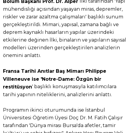
İlki tarafından 'Yapı
Bölüm Başkanı Prof. Dr. Alper
mühendisliği açısından yaşayan miras, depremler,
riskler ve zarar azaltma çalışmaları' başlıklı sunum
gerçekleştirildi. Mimari, yapısal, zamana bağlı ve
deprem kaynaklı hasarların yapılar üzerindeki
etkilerine değinen İlki, binaların ve yapıların sayısal
modelleri üzerinden gerçekleştirilen analizlerin
önemini anlattı.
Fransa Tarihi Anıtlar Baş Mimarı Philippe
Villeneuve ise 'Notre-Dame:
Özgün bir
' başlıklı konuşmasıyla katılımcılara
restitüsyon
tarihi yapının niteliklerini, analizlerini anlattı.
Programın ikinci oturumunda ise İstanbul
Üniversitesi Öğretim Üyesi Doç Dr. M. Fatih Çalışır
tarafından 'Dünya mirası Bursa'da afetler, tamir