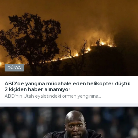
DÜNYA
ABD'de yangına müdahale eden helikopter düştü:
2 kişiden haber alınamıyor
ABD'nin Utah eyaletindeki orman yangınına...