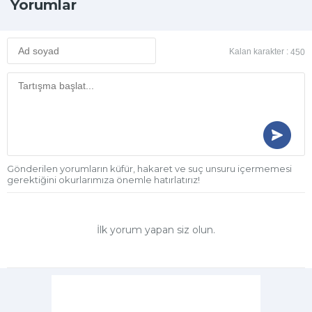
Yorumlar
Kalan karakter :
450
Gönderilen yorumların küfür, hakaret ve suç unsuru içermemesi
gerektiğini okurlarımıza önemle hatırlatırız!
İlk yorum yapan siz olun.