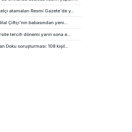
elçi atamaları Resmi Gazete'de y...
ilal Çiftçi'nin babasından yeni...
site tercih dönemi yarın sona e...
an Doku soruşturması: 108 kişil...