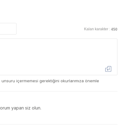
Kalan karakter :
450
ç unsuru içermemesi gerektiğini okurlarımıza önemle
yorum yapan siz olun.