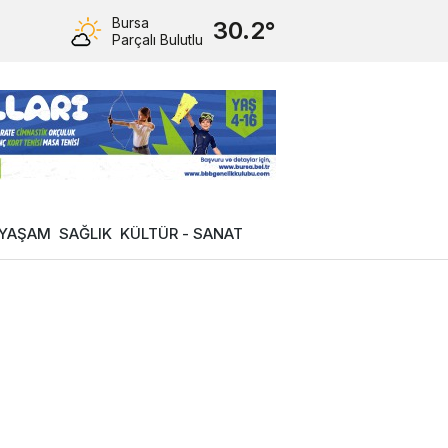
Bursa
30.2°
Parçalı Bulutlu
YAŞAM
SAĞLIK
KÜLTÜR - SANAT