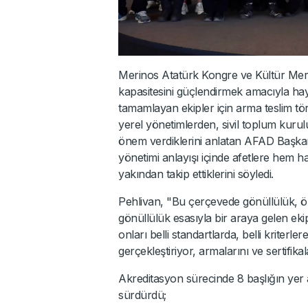
Merinos Atatürk Kongre ve Kültür Merk
kapasitesini güçlendirmek amacıyla hay
tamamlayan ekipler için arma teslim t
yerel yönetimlerden, sivil toplum kurulu
önem verdiklerini anlatan AFAD Başkan
yönetimi anlayışı içinde afetlere hem h
yakından takip ettiklerini söyledi.
Pehlivan, "Bu çerçevede gönüllülük, ö
gönüllülük esasıyla bir araya gelen eki
onları belli standartlarda, belli kriterl
gerçekleştiriyor, armalarını ve sertifika
Akreditasyon sürecinde 8 başlığın yer 
sürdürdü;