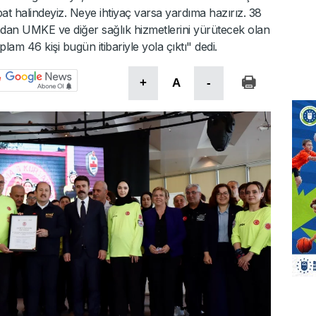
bat halindeyiz. Neye ihtiyaç varsa yardıma hazırız. 38
ndan UMKE ve diğer sağlık hizmetlerini yürütecek olan
plam 46 kişi bugün itibariyle yola çıktı" dedi.
+
A
-