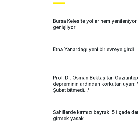
Bursa Keles'te yollar hem yenileniyo
genişliyor
Etna Yanardağı yeni bir evreye girdi
Prof. Dr. Osman Bektaş'tan Gaziantep
depreminin ardından korkutan uyarı: 
Şubat bitmedi...'
Sahillerde kırmızı bayrak: 5 ilçede de
girmek yasak