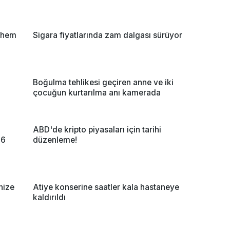
r hem
Sigara fiyatlarında zam dalgası sürüyor
Boğulma tehlikesi geçiren anne ve iki
çocuğun kurtarılma anı kamerada
ABD'de kripto piyasaları için tarihi
'6
düzenleme!
nize
Atiye konserine saatler kala hastaneye
kaldırıldı