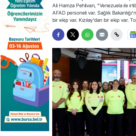
Ali Hamza Pehlivan, "Venezuela ile irti
AFAD personeli var. Sağlık Bakanlığı'
bir ekip var. Kızılay'dan bir ekip var. To