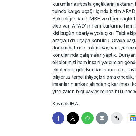
kurumlarla irtibata geçtiklerini aktaran
tipinde kargo uçağı. İçinde bizim AFAD 
Bakanlığı'ndan UMKE ve diğer sağlık hiz
ekip var. AFAD'ın hem kurtarma hem in
kişi bugün itibariyle yola çıktı. Tabii ek
araçları da uçağa konuldu. Orada başt
dönemde buna çok ihtiyaç var, yerine 
konularında çalışmalar yaptık. Dünyan
ekiplerimizi hem insani yardımları gö
ekiplerimiz gitti. Bundan sonra da orayl
biliyoruz temel ihtiyaçları ama öncelik
insanların enkaz altından çıkarılması
yine zaten bilgi paylaşımında bulunacağ
Kaynak:İHA