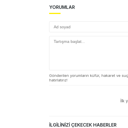
YORUMLAR
Gönderilen yorumların küfür, hakaret ve su
hatırlatırız!
İlk 
İLGİLİNİZİ ÇEKECEK HABERLER