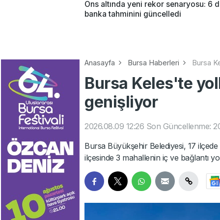
Ons altında yeni rekor senaryosu: 6 
banka tahminini güncelledi
Anasayfa
Bursa Haberleri
Bursa Ke
Bursa Keles'te yo
genişliyor
2026.08.09 12:26
Son Güncellenme: 20
Bursa Büyükşehir Belediyesi, 17 ilçed
ilçesinde 3 mahallenin iç ve bağlantı yo