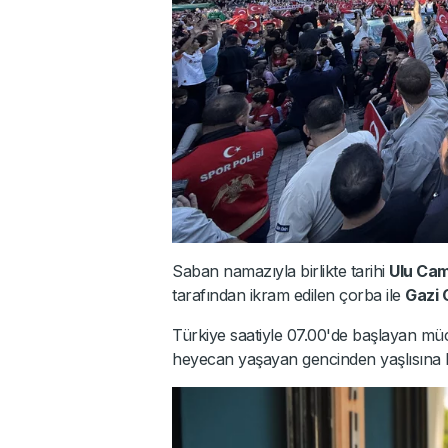
Saban namazıyla birlikte tarihi
Ulu Cam
tarafından ikram edilen çorba ile
Gazi 
Türkiye saatiyle 07.00'de başlayan müc
heyecan yaşayan gencinden yaşlısına bi