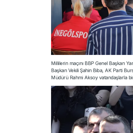
Millilerin maçını BBP Genel Başkan Yar
Başkan Vekili Şahin Biba, AK Parti Bur
Müdürü Rahmi Aksoy vatandaşlarla birli