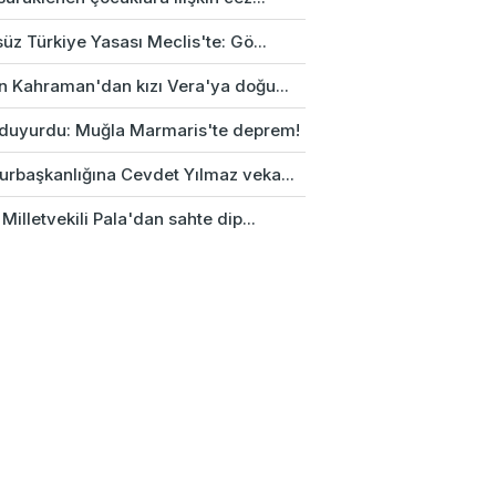
üz Türkiye Yasası Meclis'te: Gö...
n Kahraman'dan kızı Vera'ya doğu...
duyurdu: Muğla Marmaris'te deprem!
rbaşkanlığına Cevdet Yılmaz veka...
Milletvekili Pala'dan sahte dip...