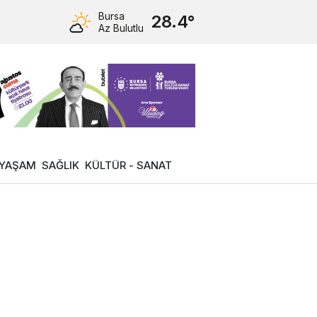
Bursa
28.4°
Az Bulutlu
YAŞAM
SAĞLIK
KÜLTÜR - SANAT