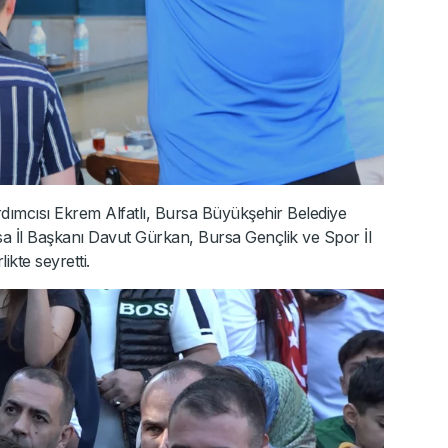
dımcısı Ekrem Alfatlı, Bursa Büyükşehir Belediye
sa İl Başkanı Davut Gürkan, Bursa Gençlik ve Spor İl
kte seyretti.