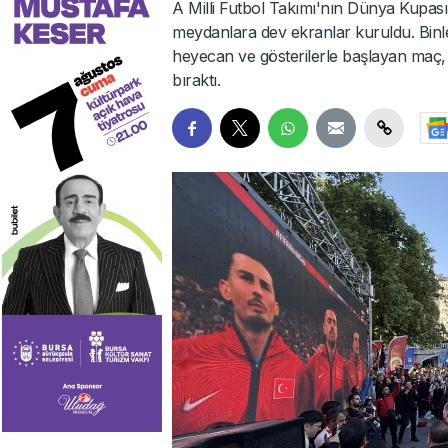
A Milli Futbol Takımı'nın Dünya Kupası
meydanlara dev ekranlar kuruldu. Binl
heyecan ve gösterilerle başlayan maç, a
bıraktı.