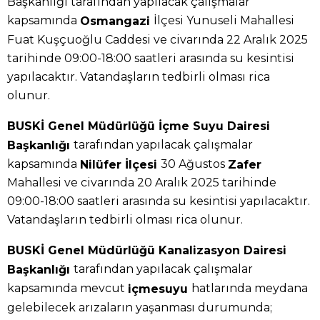
Başkanlığı tarafından yapılacak çalışmalar
kapsamında
İlçesi Yunuseli Mahallesi
Osmangazi
Fuat Kuşçuoğlu Caddesi ve civarında 22 Aralık 2025
tarihinde 09:00-18:00 saatleri arasında su kesintisi
yapılacaktır. Vatandaşların tedbirli olması rica
olunur.
BUSKİ Genel Müdürlüğü İçme Suyu Dairesi
tarafından yapılacak çalışmalar
Başkanlığı
kapsamında
30 Ağustos
Nilüfer İlçesi
Zafer
Mahallesi ve civarında 20 Aralık 2025 tarihinde
09:00-18:00 saatleri arasında su kesintisi yapılacaktır.
Vatandaşların tedbirli olması rica olunur.
BUSKİ Genel Müdürlüğü Kanalizasyon Dairesi
tarafından yapılacak çalışmalar
Başkanlığı
kapsamında mevcut
hatlarında meydana
içmesuyu
gelebilecek arızaların yaşanması durumunda;