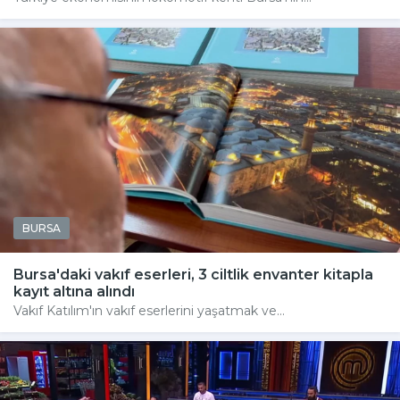
BURSA
Bursa'daki vakıf eserleri, 3 ciltlik envanter kitapla
kayıt altına alındı
Vakıf Katılım'ın vakıf eserlerini yaşatmak ve...