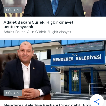
GÜNDEM
Adalet Bakanı Gürlek: Hiçbir cinayet
unutulmayacak
Adalet Bakanı Akın Gürlek, "Hiçbir cinayet...
GÜNDEM
Menderes Belediye Başkanı Çiçek dahil 16 kişi