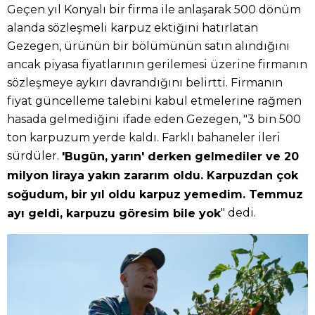
Geçen yıl Konyalı bir firma ile anlaşarak 500 dönüm
alanda sözleşmeli karpuz ektiğini hatırlatan
Gezegen, ürünün bir bölümünün satın alındığını
ancak piyasa fiyatlarının gerilemesi üzerine firmanın
sözleşmeye aykırı davrandığını belirtti. Firmanın
fiyat güncelleme talebini kabul etmelerine rağmen
hasada gelmediğini ifade eden Gezegen, "3 bin 500
ton karpuzum yerde kaldı. Farklı bahaneler ileri
sürdüler.
'Bugün, yarın' derken gelmediler ve 20
milyon liraya yakın zararım oldu. Karpuzdan çok
soğudum, bir yıl oldu karpuz yemedim. Temmuz
" dedi.
ayı geldi, karpuzu göresim bile yok