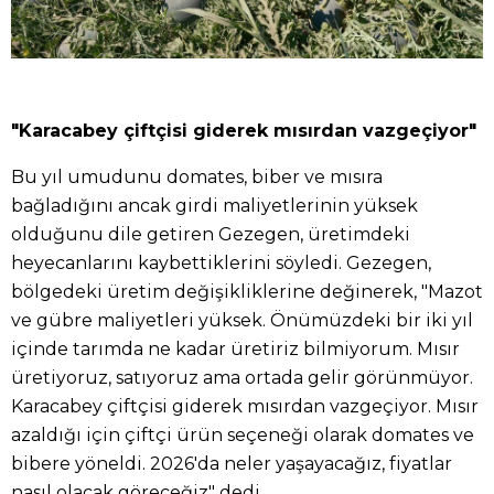
"Karacabey çiftçisi giderek mısırdan vazgeçiyor"
Bu yıl umudunu domates, biber ve mısıra
bağladığını ancak girdi maliyetlerinin yüksek
olduğunu dile getiren Gezegen, üretimdeki
heyecanlarını kaybettiklerini söyledi. Gezegen,
bölgedeki üretim değişikliklerine değinerek, "Mazot
ve gübre maliyetleri yüksek. Önümüzdeki bir iki yıl
içinde tarımda ne kadar üretiriz bilmiyorum. Mısır
üretiyoruz, satıyoruz ama ortada gelir görünmüyor.
Karacabey çiftçisi giderek mısırdan vazgeçiyor. Mısır
azaldığı için çiftçi ürün seçeneği olarak domates ve
bibere yöneldi. 2026'da neler yaşayacağız, fiyatlar
nasıl olacak göreceğiz" dedi.