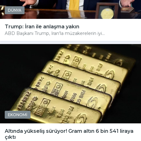
DÜNYA
Trump: İran ile anlaşma yakın
ABD Başkanı Trump, İran'la müzakerelerin iyi...
EKONOMİ
Altında yükseliş sürüyor! Gram altın 6 bin 541 liraya
çıktı