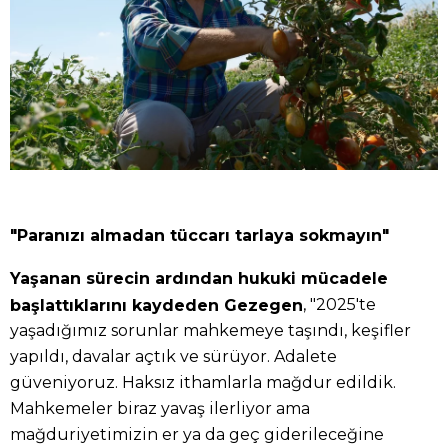
"Paranızı almadan tüccarı tarlaya sokmayın"
Yaşanan sürecin ardından hukuki mücadele
, "2025'te
başlattıklarını kaydeden Gezegen
yaşadığımız sorunlar mahkemeye taşındı, keşifler
yapıldı, davalar açtık ve sürüyor. Adalete
güveniyoruz. Haksız ithamlarla mağdur edildik.
Mahkemeler biraz yavaş ilerliyor ama
mağduriyetimizin er ya da geç giderileceğine