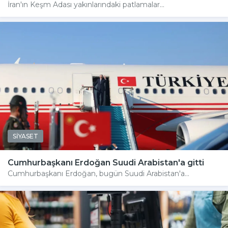
İran'ın Keşm Adası yakınlarındaki patlamalar...
SİYASET
Cumhurbaşkanı Erdoğan Suudi Arabistan'a gitti
Cumhurbaşkanı Erdoğan, bugün Suudi Arabistan'a...