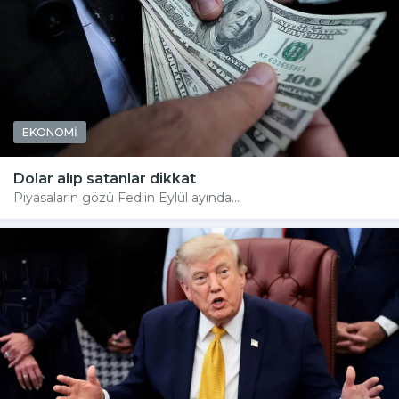
EKONOMİ
Dolar alıp satanlar dikkat
Piyasaların gözü Fed'in Eylül ayında...