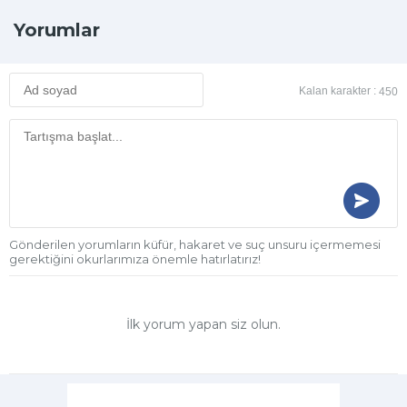
Yorumlar
Kalan karakter :
450
Gönderilen yorumların küfür, hakaret ve suç unsuru içermemesi
gerektiğini okurlarımıza önemle hatırlatırız!
İlk yorum yapan siz olun.