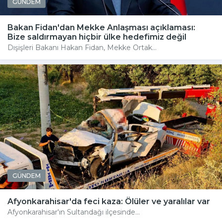
GÜNDEM
Bakan Fidan'dan Mekke Anlaşması açıklaması:
Bize saldırmayan hiçbir ülke hedefimiz değil
Dışişleri Bakanı Hakan Fidan, Mekke Ortak...
GÜNDEM
Afyonkarahisar'da feci kaza: Ölüler ve yaralılar var
Afyonkarahisar'ın Sultandağı ilçesinde...