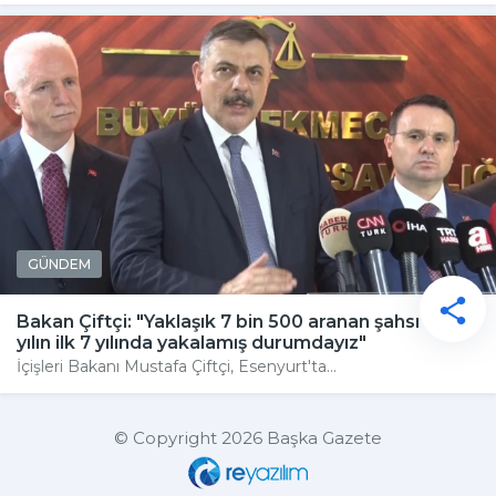
GÜNDEM
Bakan Çiftçi: "Yaklaşık 7 bin 500 aranan şahsı bu
yılın ilk 7 yılında yakalamış durumdayız"
İçişleri Bakanı Mustafa Çiftçi, Esenyurt'ta...
© Copyright 2026 Başka Gazete