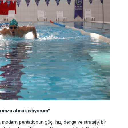
a imza atmak istiyorum"
 modern pentatlonun güç, hız, denge ve stratejiyi bir