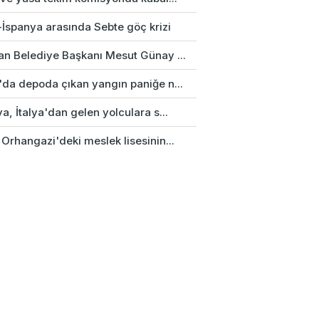
-İspanya arasında Sebte göç krizi
an Belediye Başkanı Mesut Günay ...
'da depoda çıkan yangın paniğe n...
a, İtalya'dan gelen yolculara s...
Orhangazi'deki meslek lisesinin...