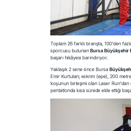
Toplam 26 farklı branşta, 100'den fazla
sporcusu bulunan
Bursa Büyükşehir 
başarı hikâyesi barındırıyor.
Yaklaşık 2 sene önce Bursa
Büyükşeh
Emir Kurtulan; eskrim (epe), 200 metre se
koşunun birleşimi olan Laser Run'dan 
pentatlonda kısa sürede elde ettiği baş