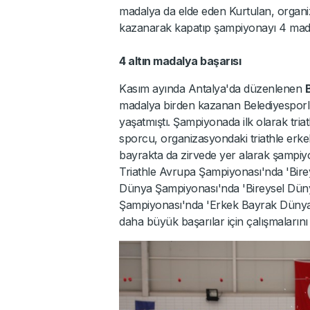
madalya da elde eden Kurtulan, orga
kazanarak kapatıp şampiyonayı 4 mada
4 altın madalya başarısı
Kasım ayında Antalya'da düzenlenen
madalya birden kazanan Belediyespor
yaşatmıştı. Şampiyonada ilk olarak tr
sporcu, organizasyondaki triathle erke
bayrakta da zirvede yer alarak şampiyo
Triathle Avrupa Şampiyonası'nda 'Bire
Dünya Şampiyonası'nda 'Bireysel Dü
Şampiyonası'nda 'Erkek Bayrak Dünya 
daha büyük başarılar için çalışmaları