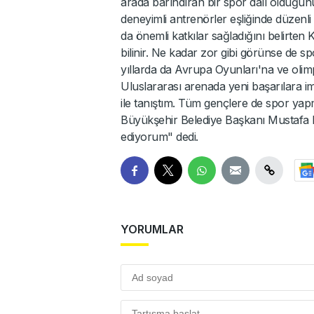
arada barındıran bir spor dalı olduğu
deneyimli antrenörler eşliğinde düzenli
da önemli katkılar sağladığını belirten 
bilinir. Ne kadar zor gibi görünse de
yıllarda da Avrupa Oyunları'na ve olimp
Uluslararası arenada yeni başarılara 
ile tanıştım. Tüm gençlere de spor yap
Büyükşehir Belediye Başkanı Mustafa 
ediyorum" dedi.
YORUMLAR