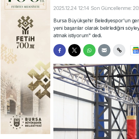
2025.12.24 12:14
Son Güncellenme: 202
Bursa Büyükşehir Belediyespor'un gen
yeni başarılar olarak belirlediğini söy
atmak istiyorum" dedi.