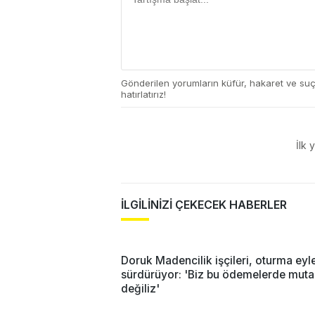
Gönderilen yorumların küfür, hakaret ve su
hatırlatırız!
İlk 
İLGİLİNİZİ ÇEKECEK HABERLER
Doruk Madencilik işçileri, oturma eyl
sürdürüyor: 'Biz bu ödemelerde muta
değiliz'