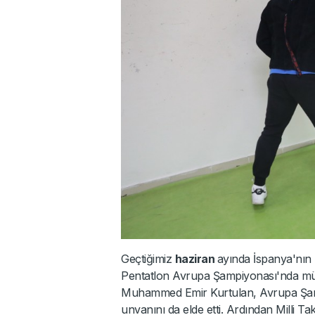
Geçtiğimiz
haziran
ayında İspanya'nı
Pentatlon Avrupa Şampiyonası'nda mü
Muhammed Emir Kurtulan, Avrupa Şam
unvanını da elde etti. Ardından Milli T