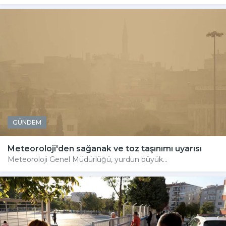
GÜNDEM
Meteoroloji'den sağanak ve toz taşınımı uyarısı
Meteoroloji Genel Müdürlüğü, yurdun büyük...