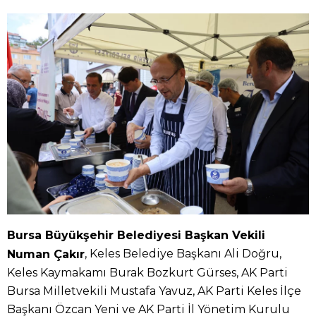
Bursa Büyükşehir Belediyesi Başkan Vekili
, Keles Belediye Başkanı Ali Doğru,
Numan Çakır
Keles Kaymakamı Burak Bozkurt Gürses, AK Parti
Bursa Milletvekili Mustafa Yavuz, AK Parti Keles İlçe
Başkanı Özcan Yeni ve AK Parti İl Yönetim Kurulu