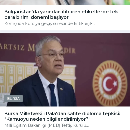
Bulgaristan'da yarından itibaren etiketlerde tek
para birimi dönemi başlıyor
Komşuda Euro'ya geçiş sürecinde kritik eşik...
BURSA
Bursa Milletvekili Pala'dan sahte diploma tepkisi:
"Kamuoyu neden bilgilendirilmiyor?"
Milli Eğitim Bakanlığı (MEB) Teftiş Kurulu...