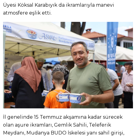
Üyesi Köksal Karabıyık da ikramlarıyla manevi
atmosfere eşlik etti.
İl genelinde 15 Temmuz akşamına kadar sürecek
olan aşure ikramları, Gemlik Sahili, Teleferik
Meydanı, Mudanya BUDO İskelesi yanı sahil girişi,