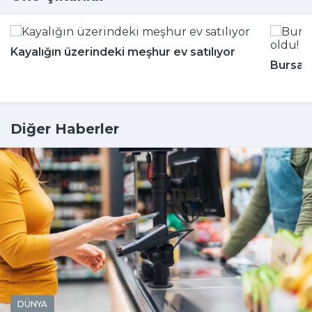
Kayalığın üzerindeki meşhur ev satılıyor
Bursa'n
Diğer Haberler
DÜNYA