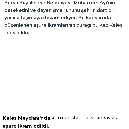
Bursa Büyükşehir Belediyesi, Muharrem Ayı'nın
bereketini ve dayanışma ruhunu şehrin dört bir
yanına taşımaya devam ediyor. Bu kapsamda
düzenlenen aşure ikramlarının durağı bu kez Keles
ilçesi oldu.
kurulan stantta vatandaşlara
Keles Meydanı'nda
aşure ikram edildi.