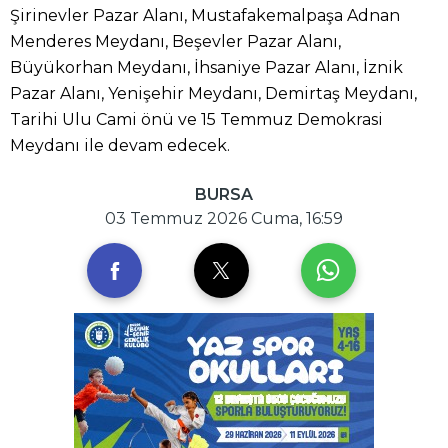
Şirinevler Pazar Alanı, Mustafakemalpaşa Adnan
Menderes Meydanı, Beşevler Pazar Alanı,
Büyükorhan Meydanı, İhsaniye Pazar Alanı, İznik
Pazar Alanı, Yenişehir Meydanı, Demirtaş Meydanı,
Tarihi Ulu Cami önü ve 15 Temmuz Demokrasi
Meydanı ile devam edecek.
BURSA
03 Temmuz 2026 Cuma, 16:59