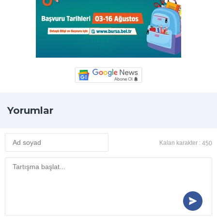
Yorumlar
Kalan karakter :
450