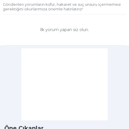
Gönderilen yorumların küfür, hakaret ve suç unsuru içermemesi
gerektiğini okurlarımıza önemle hatırlatırız!
İlk yorum yapan siz olun.
Öne Çıkanlar