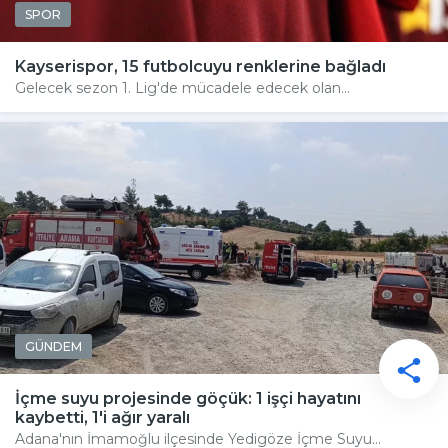
SPOR
Kayserispor, 15 futbolcuyu renklerine bağladı
Gelecek sezon 1. Lig'de mücadele edecek olan...
GÜNDEM
İçme suyu projesinde göçük: 1 işçi hayatını
kaybetti, 1'i ağır yaralı
Adana'nın İmamoğlu ilçesinde Yedigöze İçme Suyu...