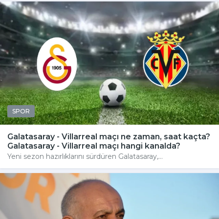
SPOR
Galatasaray - Villarreal maçı ne zaman, saat kaçta?
Galatasaray - Villarreal maçı hangi kanalda?
Yeni sezon hazırlıklarını sürdüren Galatasaray,...