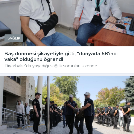
SAĞLIK
Baş dönmesi şikayetiyle gitti, "dünyada 68'inci
vaka" olduğunu öğrendi
Diyarbakır'da yaşadığı sağlık sorunları üzerine...