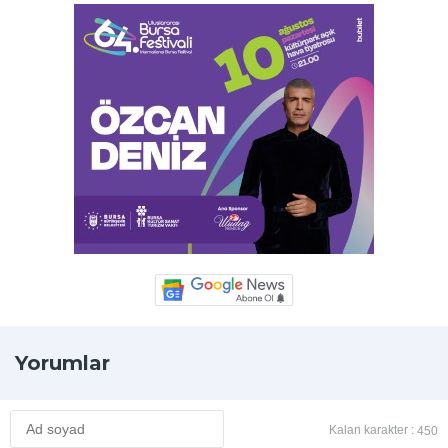
Yorumlar
Kalan karakter :
450