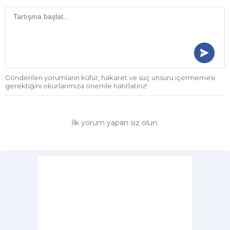
Gönderilen yorumların küfür, hakaret ve suç unsuru içermemesi
gerektiğini okurlarımıza önemle hatırlatırız!
İlk yorum yapan siz olun.