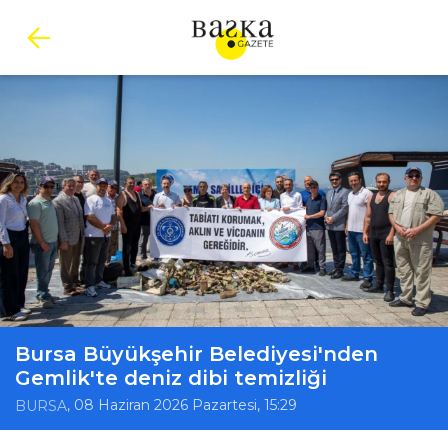
Bursa Büyükşehir Belediyesi'nden
Gemlik'te deniz dibi temizliği
, 08 Haziran 2026 Pazartesi, 15:29
BURSA