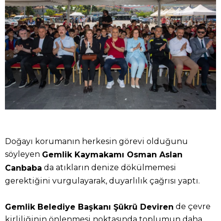
Doğayı korumanın herkesin görevi olduğunu
söyleyen
Gemlik Kaymakamı Osman Aslan
da atıkların denize dökülmemesi
Canbaba
gerektiğini vurgulayarak, duyarlılık çağrısı yaptı.
de çevre
Gemlik Belediye Başkanı Şükrü Deviren
kirliliğinin önlenmesi noktasında toplumun daha