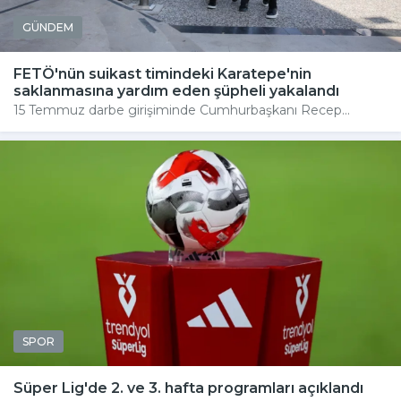
GÜNDEM
FETÖ'nün suikast timindeki Karatepe'nin
saklanmasına yardım eden şüpheli yakalandı
15 Temmuz darbe girişiminde Cumhurbaşkanı Recep...
SPOR
Süper Lig'de 2. ve 3. hafta programları açıklandı