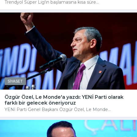
Trendyol Süper Lig'in başlamasına kısa süre...
SİYASET
Özgür Özel, Le Monde'a yazdı: YENİ Parti olarak
farklı bir gelecek öneriyoruz
YENİ Parti Genel Başkanı Özgür Özel, Le Monde...