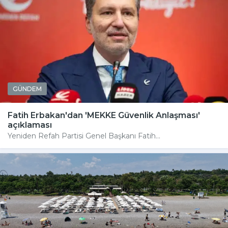
GÜNDEM
Fatih Erbakan'dan 'MEKKE Güvenlik Anlaşması'
açıklaması
Yeniden Refah Partisi Genel Başkanı Fatih...