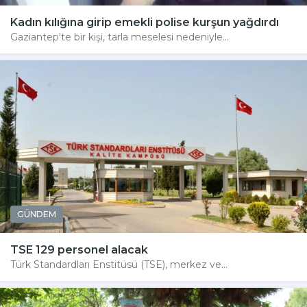
Kadın kılığına girip emekli polise kurşun yağdırdı
Gaziantep'te bir kişi, tarla meselesi nedeniyle...
GÜNDEM
TSE 129 personel alacak
Türk Standardları Enstitüsü (TSE), merkez ve...