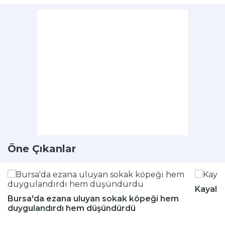
Öne Çıkanlar
Kayalığ
Bursa'da ezana uluyan sokak köpeği hem
duygulandırdı hem düşündürdü