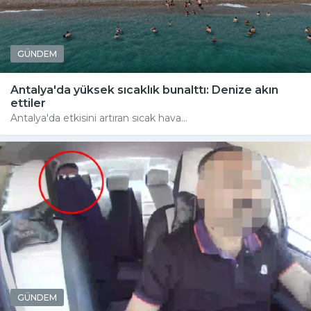
GÜNDEM
Antalya'da yüksek sıcaklık bunalttı: Denize akın
ettiler
Antalya'da etkisini artıran sıcak hava...
GÜNDEM