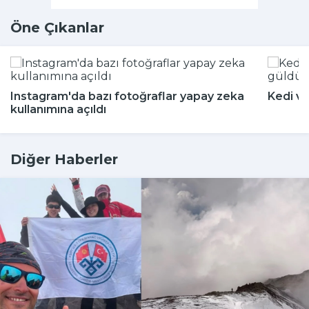
Öne Çıkanlar
Instagram'da bazı fotoğraflar yapay zeka
Kedi ve
kullanımına açıldı
Diğer Haberler