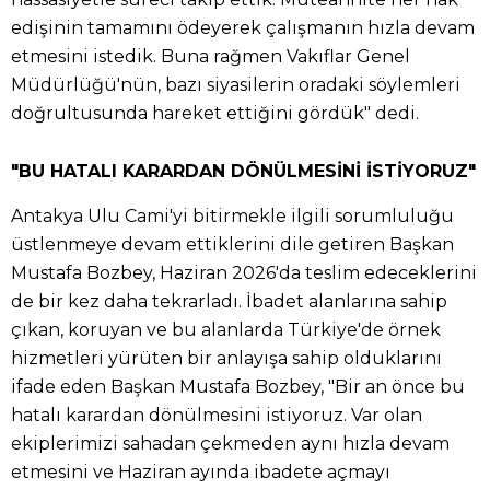
edişinin tamamını ödeyerek çalışmanın hızla devam
etmesini istedik. Buna rağmen Vakıflar Genel
Müdürlüğü'nün, bazı siyasilerin oradaki söylemleri
doğrultusunda hareket ettiğini gördük" dedi.
"BU HATALI KARARDAN DÖNÜLMESİNİ İSTİYORUZ"
Antakya Ulu Cami'yi bitirmekle ilgili sorumluluğu
üstlenmeye devam ettiklerini dile getiren Başkan
Mustafa Bozbey, Haziran 2026'da teslim edeceklerini
de bir kez daha tekrarladı. İbadet alanlarına sahip
çıkan, koruyan ve bu alanlarda Türkiye'de örnek
hizmetleri yürüten bir anlayışa sahip olduklarını
ifade eden Başkan Mustafa Bozbey, "Bir an önce bu
hatalı karardan dönülmesini istiyoruz. Var olan
ekiplerimizi sahadan çekmeden aynı hızla devam
etmesini ve Haziran ayında ibadete açmayı