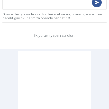
Gönderilen yorumların küfür, hakaret ve suç unsuru içermemesi
gerektiğini okurlarımıza önemle hatırlatırız!
İlk yorum yapan siz olun.