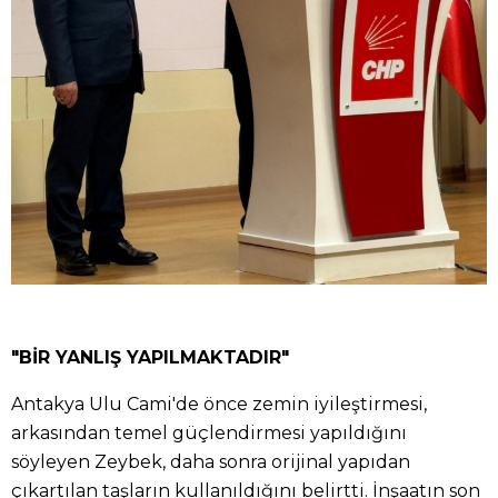
"BİR YANLIŞ YAPILMAKTADIR"
Antakya Ulu Cami'de önce zemin iyileştirmesi,
arkasından temel güçlendirmesi yapıldığını
söyleyen Zeybek, daha sonra orijinal yapıdan
çıkartılan taşların kullanıldığını belirtti. İnşaatın son