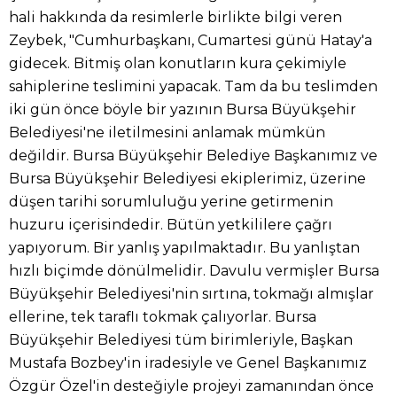
hali hakkında da resimlerle birlikte bilgi veren
Zeybek, "Cumhurbaşkanı, Cumartesi günü Hatay'a
gidecek. Bitmiş olan konutların kura çekimiyle
sahiplerine teslimini yapacak. Tam da bu teslimden
iki gün önce böyle bir yazının Bursa Büyükşehir
Belediyesi'ne iletilmesini anlamak mümkün
değildir. Bursa Büyükşehir Belediye Başkanımız ve
Bursa Büyükşehir Belediyesi ekiplerimiz, üzerine
düşen tarihi sorumluluğu yerine getirmenin
huzuru içerisindedir. Bütün yetkililere çağrı
yapıyorum. Bir yanlış yapılmaktadır. Bu yanlıştan
hızlı biçimde dönülmelidir. Davulu vermişler Bursa
Büyükşehir Belediyesi'nin sırtına, tokmağı almışlar
ellerine, tek taraflı tokmak çalıyorlar. Bursa
Büyükşehir Belediyesi tüm birimleriyle, Başkan
Mustafa Bozbey'in iradesiyle ve Genel Başkanımız
Özgür Özel'in desteğiyle projeyi zamanından önce