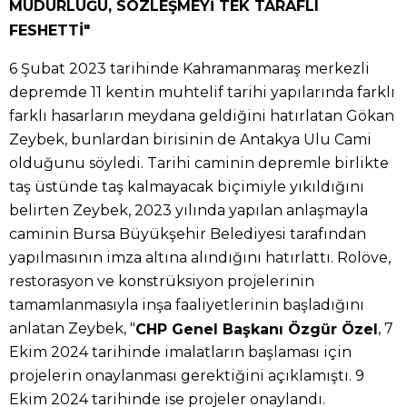
MÜDÜRLÜĞÜ, SÖZLEŞMEYİ TEK TARAFLI
FESHETTİ"
6 Şubat 2023 tarihinde Kahramanmaraş merkezli
depremde 11 kentin muhtelif tarihi yapılarında farklı
farklı hasarların meydana geldiğini hatırlatan Gökan
Zeybek, bunlardan birisinin de Antakya Ulu Cami
olduğunu söyledi. Tarihi caminin depremle birlikte
taş üstünde taş kalmayacak biçimiyle yıkıldığını
belirten Zeybek, 2023 yılında yapılan anlaşmayla
caminin Bursa Büyükşehir Belediyesi tarafından
yapılmasının imza altına alındığını hatırlattı. Rolöve,
restorasyon ve konstrüksiyon projelerinin
tamamlanmasıyla inşa faaliyetlerinin başladığını
anlatan Zeybek, "
, 7
CHP Genel Başkanı Özgür Özel
Ekim 2024 tarihinde imalatların başlaması için
projelerin onaylanması gerektiğini açıklamıştı. 9
Ekim 2024 tarihinde ise projeler onaylandı.