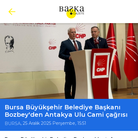
Bursa Büyükşehir Belediye Başkanı
Bozbey'den Antakya Ulu Cami çağrısı
, 25 Aralık 2025 Perşembe, 15:51
BURSA