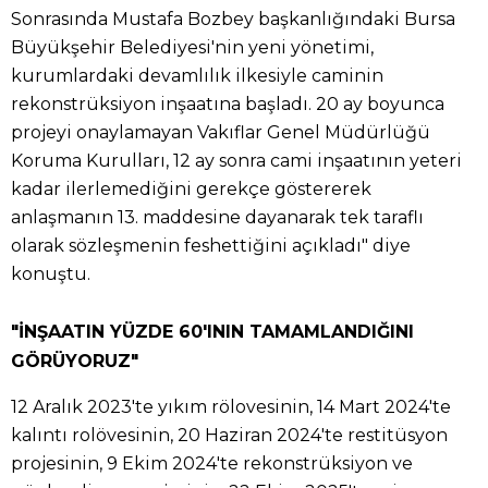
Sonrasında Mustafa Bozbey başkanlığındaki Bursa
Büyükşehir Belediyesi'nin yeni yönetimi,
kurumlardaki devamlılık ilkesiyle caminin
rekonstrüksiyon inşaatına başladı. 20 ay boyunca
projeyi onaylamayan Vakıflar Genel Müdürlüğü
Koruma Kurulları, 12 ay sonra cami inşaatının yeteri
kadar ilerlemediğini gerekçe göstererek
anlaşmanın 13. maddesine dayanarak tek taraflı
olarak sözleşmenin feshettiğini açıkladı" diye
konuştu.
"İNŞAATIN YÜZDE 60'ININ TAMAMLANDIĞINI
GÖRÜYORUZ"
12 Aralık 2023'te yıkım rölovesinin, 14 Mart 2024'te
kalıntı rolövesinin, 20 Haziran 2024'te restitüsyon
projesinin, 9 Ekim 2024'te rekonstrüksiyon ve