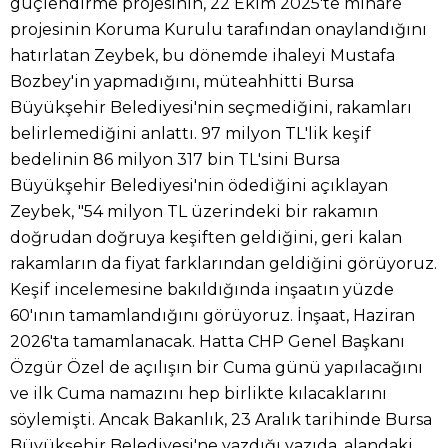
güçlendirme projesinin, 22 Ekim 2025'te minare
projesinin Koruma Kurulu tarafından onaylandığını
hatırlatan Zeybek, bu dönemde ihaleyi Mustafa
Bozbey'in yapmadığını, müteahhitti Bursa
Büyükşehir Belediyesi'nin seçmediğini, rakamları
belirlemediğini anlattı. 97 milyon TL'lik keşif
bedelinin 86 milyon 317 bin TL'sini Bursa
Büyükşehir Belediyesi'nin ödediğini açıklayan
Zeybek, "54 milyon TL üzerindeki bir rakamın
doğrudan doğruya keşiften geldiğini, geri kalan
rakamların da fiyat farklarından geldiğini görüyoruz.
Keşif incelemesine bakıldığında inşaatın yüzde
60'ının tamamlandığını görüyoruz. İnşaat, Haziran
2026'ta tamamlanacak. Hatta CHP Genel Başkanı
Özgür Özel de açılışın bir Cuma günü yapılacağını
ve ilk Cuma namazını hep birlikte kılacaklarını
söylemişti. Ancak Bakanlık, 23 Aralık tarihinde Bursa
Büyükşehir Belediyesi'ne yazdığı yazıda, alandaki