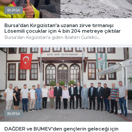
BURSA
Bursa'dan Kırgızistan'a uzanan zirve tırmanışı:
Lösemili çocuklar için 4 bin 204 metreye çıktılar
Bursa'dan Kırgızistan'a giden İbrahim Gürlekci,...
BURSA
DAĞDER ve BUMEV'den gençlerin geleceği için