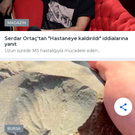
MAGAZİN
Serdar Ortaç'tan "Hastaneye kaldırıldı" iddialarına
yanıt
Uzun süredir MS hastalığıyla mücadele eden...
BURSA