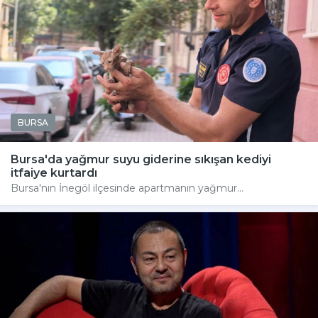
BURSA
Bursa'da yağmur suyu giderine sıkışan kediyi
itfaiye kurtardı
Bursa'nın İnegöl ilçesinde apartmanın yağmur...