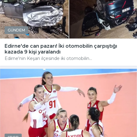
GÜNDEM
Edirne'de can pazarı! İki otomobilin çarpıştığı
kazada 9 kişi yaralandı
Edirne'nin Keşan ilçesinde iki otomobilin...