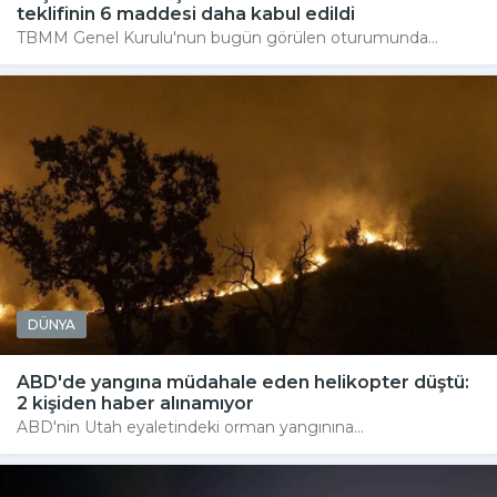
teklifinin 6 maddesi daha kabul edildi
TBMM Genel Kurulu'nun bugün görülen oturumunda...
DÜNYA
ABD'de yangına müdahale eden helikopter düştü:
2 kişiden haber alınamıyor
ABD'nin Utah eyaletindeki orman yangınına...