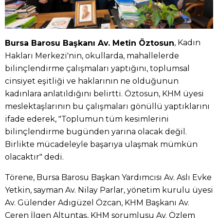
, Kadın
Bursa Barosu Başkanı Av. Metin Öztosun
Hakları Merkezi'nin, okullarda, mahallelerde
bilinçlendirme çalışmaları yaptığını, toplumsal
cinsiyet eşitliği ve haklarının ne olduğunun
kadınlara anlatıldığını belirtti. Öztosun, KHM üyesi
meslektaşlarının bu çalışmaları gönüllü yaptıklarını
ifade ederek, "Toplumun tüm kesimlerini
bilinçlendirme bugünden yarına olacak değil.
Birlikte mücadeleyle başarıya ulaşmak mümkün
olacaktır" dedi.
Törene, Bursa Barosu Başkan Yardımcısı Av. Aslı Evke
Yetkin, sayman Av. Nilay Parlar, yönetim kurulu üyesi
Av. Gülender Adıgüzel Özcan, KHM Başkanı Av.
Ceren İlgen Altuntaş, KHM sorumlusu Av. Özlem