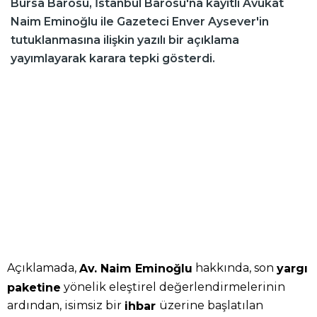
Bursa Barosu, İstanbul Barosu'na kayıtlı Avukat
Naim Eminoğlu ile Gazeteci Enver Aysever'in
tutuklanmasına ilişkin yazılı bir açıklama
yayımlayarak karara tepki gösterdi.
Açıklamada,
hakkında, son
Av. Naim Eminoğlu
yargı
yönelik eleştirel değerlendirmelerinin
paketine
ardından, isimsiz bir
üzerine başlatılan
ihbar