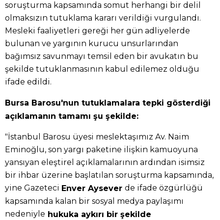
soruşturma kapsamında somut herhangi bir delil
olmaksızın tutuklama kararı verildiği vurgulandı.
Mesleki faaliyetleri gereği her gün adliyelerde
bulunan ve yargının kurucu unsurlarından
bağımsız savunmayı temsil eden bir avukatın bu
şekilde tutuklanmasının kabul edilemez olduğu
ifade edildi.
Bursa Barosu'nun tutuklamalara tepki gösterdiği
açıklamanın tamamı şu şekilde:
"İstanbul Barosu üyesi meslektaşımız Av. Naim
Eminoğlu, son yargı paketine ilişkin kamuoyuna
yansıyan eleştirel açıklamalarının ardından isimsiz
bir ihbar üzerine başlatılan soruşturma kapsamında,
yine Gazeteci
de ifade özgürlüğü
Enver Aysever
kapsamında kalan bir sosyal medya paylaşımı
nedeniyle
hukuka aykırı bir şekilde