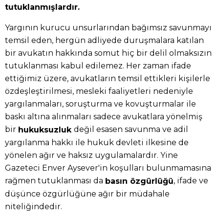
tutuklanmışlardır.
Yargının kurucu unsurlarından bağımsız savunmayı
temsil eden, hergün adliyede duruşmalara katılan
bir avukatın hakkında somut hiç bir delil olmaksızın
tutuklanması kabul edilemez. Her zaman ifade
ettiğimiz üzere, avukatların temsil ettikleri kişilerle
özdeşleştirilmesi, mesleki faaliyetleri nedeniyle
yargılanmaları, soruşturma ve kovuşturmalar ile
baskı altına alınmaları sadece avukatlara yönelmiş
bir
değil esasen savunma ve adil
hukuksuzluk
yargılanma hakkı ile hukuk devleti ilkesine de
yönelen ağır ve haksız uygulamalardır. Yine
Gazeteci Enver Aysever'in koşulları bulunmamasına
rağmen tutuklanması da
, ifade ve
basın özgürlüğü
düşünce özgürlüğüne ağır bir müdahale
niteliğindedir.