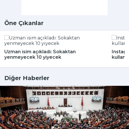
Öne Çıkanlar
Uzman isim açıkladı: Sokaktan
Instagr
yenmeyecek 10 yiyecek
kullanı
Diğer Haberler