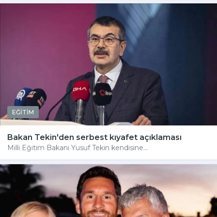
EĞİTİM
Bakan Tekin'den serbest kıyafet açıklaması
Milli Eğitim Bakanı Yusuf Tekin kendisine...