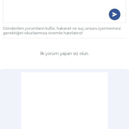
Gönderilen yorumların küfür, hakaret ve suç unsuru içermemesi
gerektiğini okurlarımıza önemle hatırlatırız!
İlk yorum yapan siz olun.