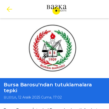
Bursa Barosu'ndan tutuklamalara
tepki
, 12 Aralık 2025 Cuma, 17:02
BURSA