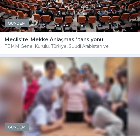
GÜNDEM
Meclis'te 'Mekke Anlaşması' tansiyonu
TBMM Genel Kurulu, Türkiye, Suudi Arabistan ve...
GÜNDEM