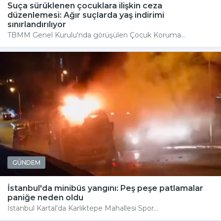
Suça sürüklenen çocuklara ilişkin ceza
düzenlemesi: Ağır suçlarda yaş indirimi
sınırlandırılıyor
TBMM Genel Kurulu'nda görüşülen Çocuk Koruma...
GÜNDEM
İstanbul'da minibüs yangını: Peş peşe patlamalar
paniğe neden oldu
İstanbul Kartal'da Karlıktepe Mahallesi Spor...