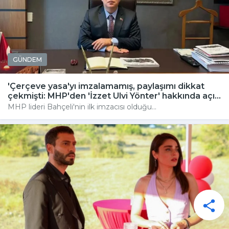
GÜNDEM
'Çerçeve yasa'yı imzalamamış, paylaşımı dikkat
çekmişti: MHP'den 'İzzet Ulvi Yönter' hakkında açı...
MHP lideri Bahçeli'nin ilk imzacısı olduğu...