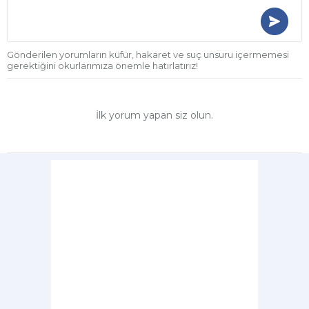
Gönderilen yorumların küfür, hakaret ve suç unsuru içermemesi
gerektiğini okurlarımıza önemle hatırlatırız!
İlk yorum yapan siz olun.