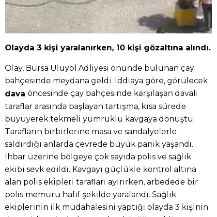
Olayda 3 kişi yaralanırken, 10 kişi gözaltına alındı.
Olay, Bursa Uluyol Adliyesi önünde bulunan çay
bahçesinde meydana geldi. İddiaya göre, görülecek
öncesinde çay bahçesinde karşılaşan davalı
dava
taraflar arasında başlayan tartışma, kısa sürede
büyüyerek tekmeli yumruklu kavgaya dönüştü.
Tarafların birbirlerine masa ve sandalyelerle
saldırdığı anlarda çevrede büyük panik yaşandı.
İhbar üzerine bölgeye çok sayıda polis ve sağlık
ekibi sevk edildi. Kavgayı güçlükle kontrol altına
alan polis ekipleri tarafları ayırırken, arbedede bir
polis memuru hafif şekilde yaralandı. Sağlık
ekiplerinin ilk müdahalesini yaptığı olayda 3 kişinin