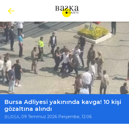
Bursa Adliyesi yakınında kavga! 10 kişi
gözaltına alındı
, 09 Temmuz 2026 Perşembe, 12:06
BURSA