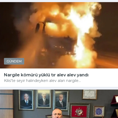
GÜNDEM
Nargile kömürü yüklü tır alev alev yandı
Kilis'te seyir halindeyken alev alan nargile...