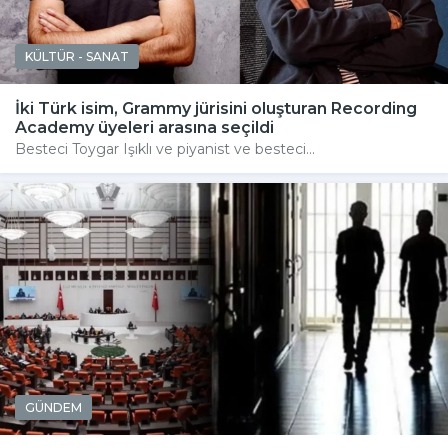
KÜLTÜR - SANAT
İki Türk isim, Grammy jürisini oluşturan Recording
Academy üyeleri arasına seçildi
Besteci Toygar Işıklı ve piyanist ve besteci...
GÜNDEM