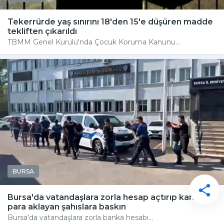
Tekerrürde yaş sınırını 18'den 15'e düşüren madde
tekliften çıkarıldı
TBMM Genel Kurulu'nda Çocuk Koruma Kanunu...
BURSA
Bursa'da vatandaşlara zorla hesap açtırıp kara
para aklayan şahıslara baskın
Bursa'da vatandaşlara zorla banka hesabı...