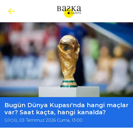
Bugün Dünya Kupası'nda hangi maçlar
var? Saat kaçta, hangi kanalda?
, 03 Temmuz 2026 Cuma, 13:00
SPOR