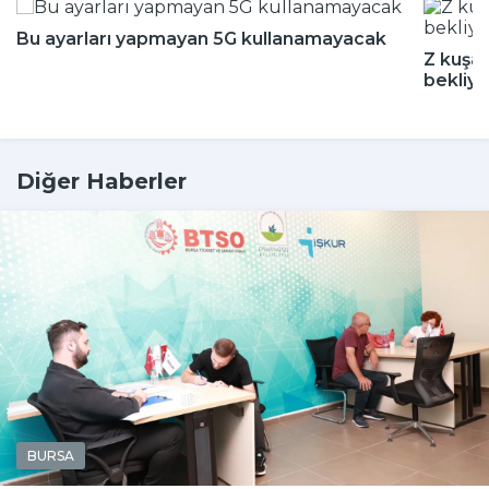
Bu ayarları yapmayan 5G kullanamayacak
Z kuşağ
bekliyo
Diğer Haberler
BURSA