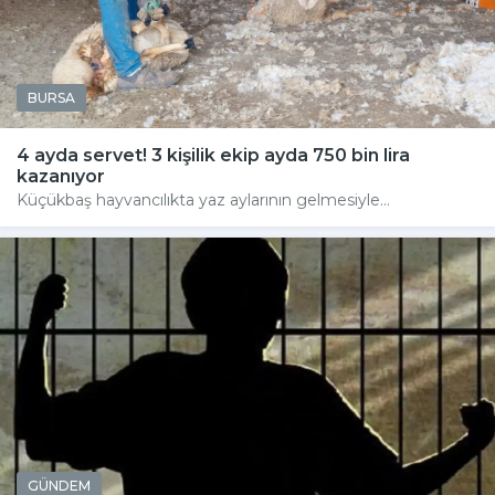
BURSA
4 ayda servet! 3 kişilik ekip ayda 750 bin lira
kazanıyor
Küçükbaş hayvancılıkta yaz aylarının gelmesiyle...
GÜNDEM