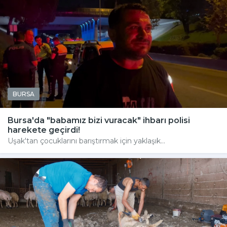
BURSA
Bursa'da "babamız bizi vuracak" ihbarı polisi
harekete geçirdi!
Uşak'tan çocuklarını barıştırmak için yaklaşık...