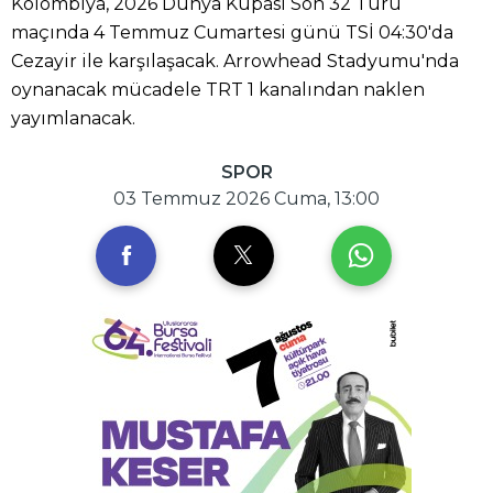
Kolombiya, 2026 Dünya Kupası Son 32 Turu
maçında 4 Temmuz Cumartesi günü TSİ 04:30'da
Cezayir ile karşılaşacak. Arrowhead Stadyumu'nda
oynanacak mücadele TRT 1 kanalından naklen
yayımlanacak.
SPOR
03 Temmuz 2026 Cuma, 13:00