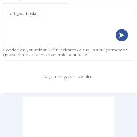
Gönderilen yorumların küfür, hakaret ve suç unsuru içermemesi
gerektiğini okurlarımıza önemle hatırlatırız!
İlk yorum yapan siz olun.