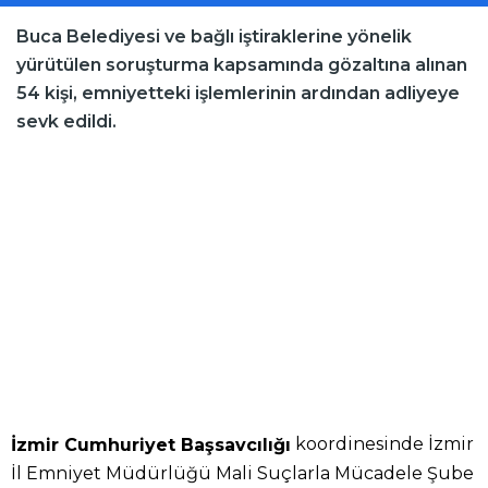
Buca Belediyesi ve bağlı iştiraklerine yönelik
yürütülen soruşturma kapsamında gözaltına alınan
54 kişi, emniyetteki işlemlerinin ardından adliyeye
sevk edildi.
koordinesinde İzmir
İzmir Cumhuriyet Başsavcılığı
İl Emniyet Müdürlüğü Mali Suçlarla Mücadele Şube