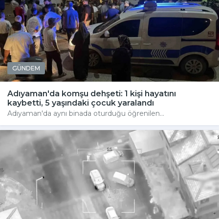
GÜNDEM
Adıyaman'da komşu dehşeti: 1 kişi hayatını
kaybetti, 5 yaşındaki çocuk yaralandı
Adıyaman'da aynı binada oturduğu öğrenilen...