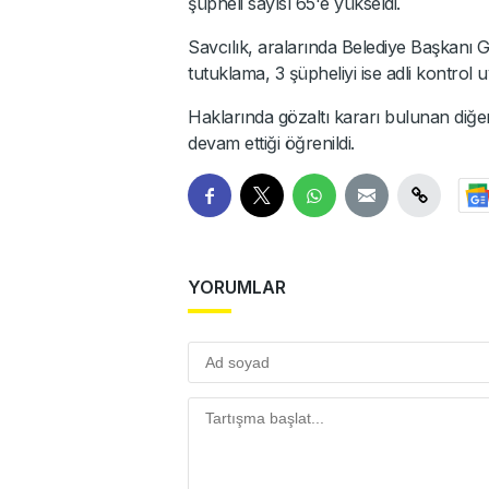
şüpheli sayısı 65'e yükseldi.
Savcılık, aralarında Belediye Başkanı
tutuklama, 3 şüpheliyi ise adli kontrol 
Haklarında gözaltı kararı bulunan diğe
devam ettiği öğrenildi.
YORUMLAR