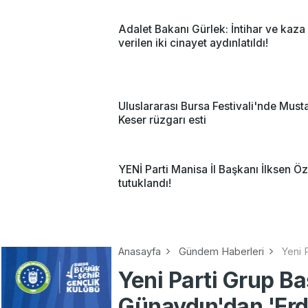
Adalet Bakanı Gürlek: İntihar ve kaza
verilen iki cinayet aydınlatıldı!
Uluslararası Bursa Festivali'nde Must
Keser rüzgarı esti
YENİ Parti Manisa İl Başkanı İlksen Ö
tutuklandı!
Anasayfa
Gündem Haberleri
Yeni 
Yeni Parti Grup B
Günaydın'dan 'Erda