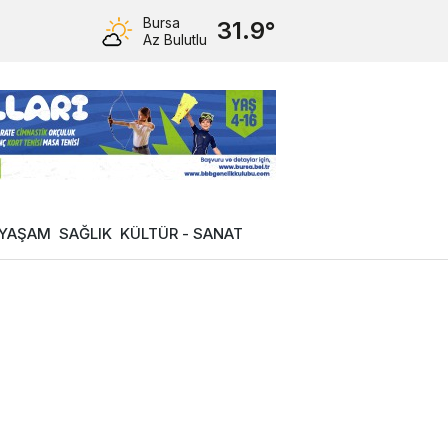
Bursa
31.9°
Az Bulutlu
YAŞAM
SAĞLIK
KÜLTÜR - SANAT