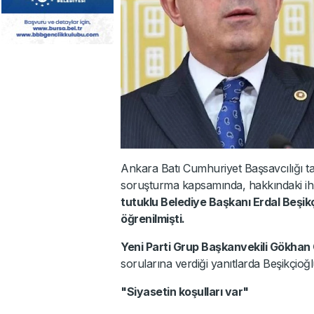
Ankara Batı Cumhuriyet Başsavcılığı t
soruşturma kapsamında, hakkındaki ihba
tutuklu Belediye Başkanı Erdal Beşikç
öğrenilmişti.
Yeni Parti Grup Başkanvekili Gökhan
sorularına verdiği yanıtlarda Beşikçio
"Siyasetin koşulları var"