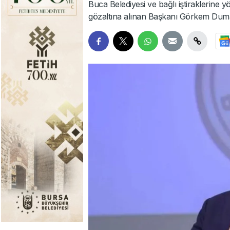
Buca Belediyesi ve bağlı iştiraklerine
gözaltına alınan Başkanı Görkem Duman d