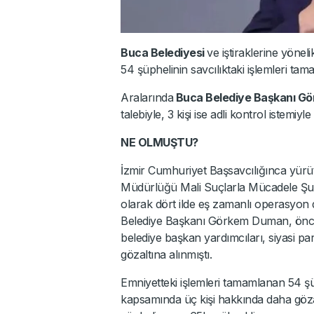
Buca Belediyesi
ve iştiraklerine yöne
54 şüphelinin savcılıktaki işlemleri tam
Aralarında
Buca Belediye Başkanı G
talebiyle, 3 kişi ise adli kontrol istemiyl
NE OLMUŞTU?
İzmir Cumhuriyet Başsavcılığınca yürü
Müdürlüğü Mali Suçlarla Mücadele Şub
olarak dört ilde eş zamanlı operasyon 
Belediye Başkanı Görkem Duman, önce
belediye başkan yardımcıları, siyasi pa
gözaltına alınmıştı.
Emniyetteki işlemleri tamamlanan 54 ş
kapsamında üç kişi hakkında daha gözalt