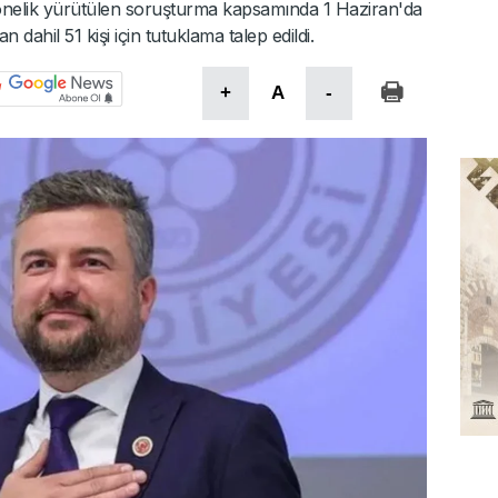
 yönelik yürütülen soruşturma kapsamında 1 Haziran'da
ahil 51 kişi için tutuklama talep edildi.
+
A
-