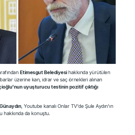
arafından
Etimesgut Belediyesi
hakkında yürütülen
rlar üzerine kan, idrar ve saç örnekleri alınan
ioğlu'nun uyuşturucu testinin pozitif çıktığı
 Günaydın
, Youtube kanalı Onlar TV'de Şule Aydın'ın
ğlu hakkında da konuştu.