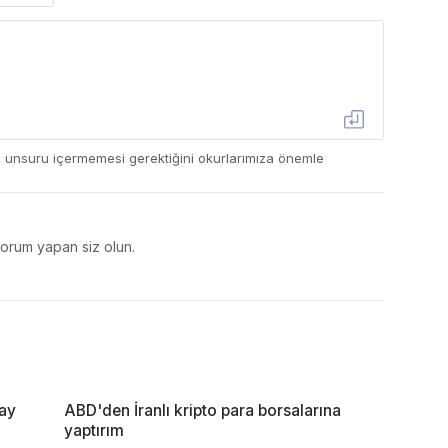
ç unsuru içermemesi gerektiğini okurlarımıza önemle
yorum yapan siz olun.
ay
ABD'den İranlı kripto para borsalarına
yaptırım