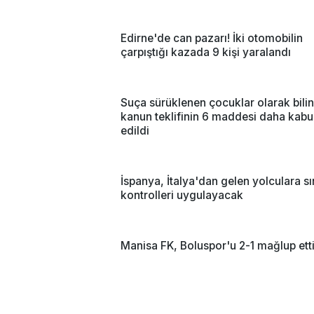
Edirne'de can pazarı! İki otomobilin
çarpıştığı kazada 9 kişi yaralandı
Suça sürüklenen çocuklar olarak bili
kanun teklifinin 6 maddesi daha kabu
edildi
İspanya, İtalya'dan gelen yolculara sı
kontrolleri uygulayacak
Manisa FK, Boluspor'u 2-1 mağlup ett