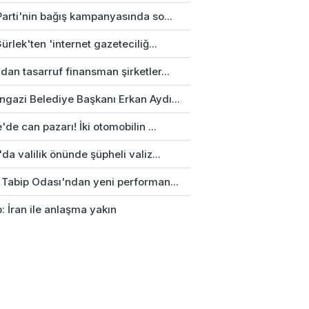
Parti'nin bağış kampanyasında so...
ürlek'ten 'internet gazeteciliğ...
an tasarruf finansman şirketler...
gazi Belediye Başkanı Erkan Aydı...
'de can pazarı! İki otomobilin ...
da valilik önünde şüpheli valiz...
 Tabip Odası'ndan yeni performan...
: İran ile anlaşma yakın