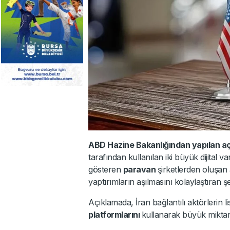
ABD Hazine Bakanlığından yapılan a
tarafından kullanılan iki büyük dijital v
gösteren
paravan
şirketlerden oluşan 
yaptırımların aşılmasını kolaylaştıran şeb
Açıklamada, İran bağlantılı aktörlerin 
platformlarını
kullanarak büyük miktarda