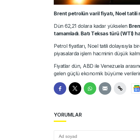
Brent petrolün varil fiyatı, Noel tatili
Dün 62,21 dolara kadar yükselen
Brent
tamamladı
.
Batı Teksas türü (WTI) ha
Petrol fiyatları, Noel tatili dolayısıyl
piyasalarda işlem hacminin düşük kalma
Fiyatlar dün, ABD ile Venezuela arasında
gelen güçlü ekonomik büyüme verilerini
YORUMLAR