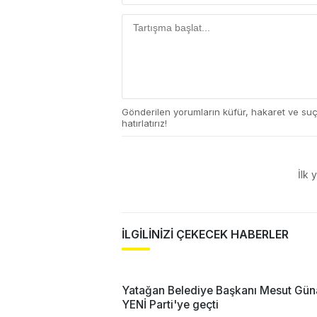
Gönderilen yorumların küfür, hakaret ve su
hatırlatırız!
İlk 
İLGİLİNİZİ ÇEKECEK HABERLER
Yatağan Belediye Başkanı Mesut Gün
YENİ Parti'ye geçti