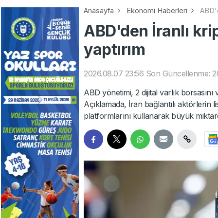
Anasayfa
Ekonomi Haberleri
ABD'd
ABD'den İranlı kri
yaptırım
2026.08.07 23:56
Son Güncellenme: 2
ABD yönetimi, 2 dijital varlık borsasını 
Açıklamada, İran bağlantılı aktörlerin li
platformlarını kullanarak büyük miktarda 