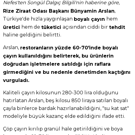
Nefes'ten Songül Dalgıç Bilgili'nin haberine göre,
,
Rize Ziraat Odası Başkanı Bünyamin Arslan
Türkiye'de hızla yaygınlaşan
hem
boyalı çayın
hem de
açısından ciddi bir
üretici
tüketici
tehdit
haline geldiğini belirtti.
Arslan,
restoranların yüzde 60-70'inde boyalı
çayın kullanıldığını belirterek, bu ürünlerin
doğrudan işletmelere satıldığı için raflara
girmediğini ve bu nedenle denetimden kaçtığını
vurguladı.
Kaliteli çayın kilosunun 280-300 lira olduğunu
hatırlatan Arslan, beş kilosu 850 liraya satılan boyalı
çayla binlerce bardak hazırlanabildiğini, "su kat sat"
modeliyle büyük kazanç elde edildiğini ifade etti.
Çöp çayın kırılıp granül hale getirildiğini ve boya