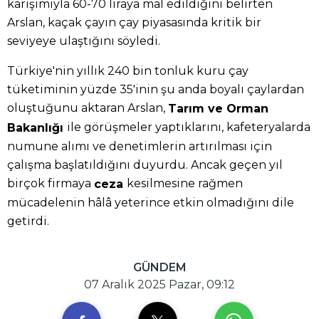
karışımıyla 60-70 liraya mal edildiğini belirten
Arslan, kaçak çayın çay piyasasında kritik bir
seviyeye ulaştığını söyledi.
Türkiye'nin yıllık 240 bin tonluk kuru çay
tüketiminin yüzde 35'inin şu anda boyalı çaylardan
oluştuğunu aktaran Arslan,
Tarım ve Orman
ile görüşmeler yaptıklarını, kafeteryalarda
Bakanlığı
numune alımı ve denetimlerin artırılması için
çalışma başlatıldığını duyurdu. Ancak geçen yıl
birçok firmaya
kesilmesine rağmen
ceza
mücadelenin hâlâ yeterince etkin olmadığını dile
getirdi.
GÜNDEM
07 Aralık 2025 Pazar, 09:12