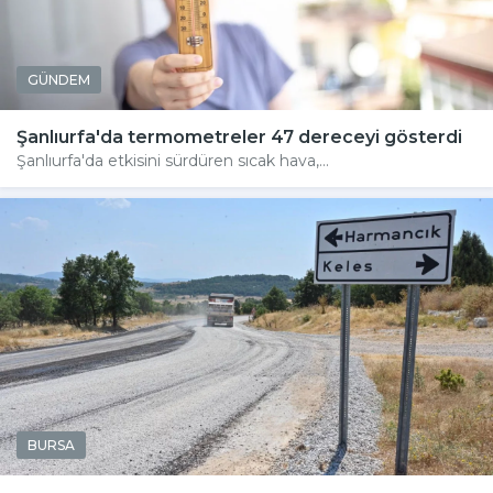
GÜNDEM
Şanlıurfa'da termometreler 47 dereceyi gösterdi
Şanlıurfa'da etkisini sürdüren sıcak hava,...
BURSA