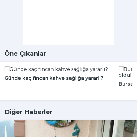
Öne Çıkanlar
Günde kaç fincan kahve sağlığa yararlı?
Bursa'n
Diğer Haberler