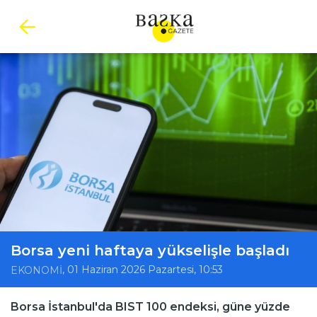
Borsa yeni haftaya yükselişle başladı
, 01 Haziran 2026 Pazartesi, 10:53
EKONOMİ
Borsa İstanbul'da BIST 100 endeksi, güne yüzde