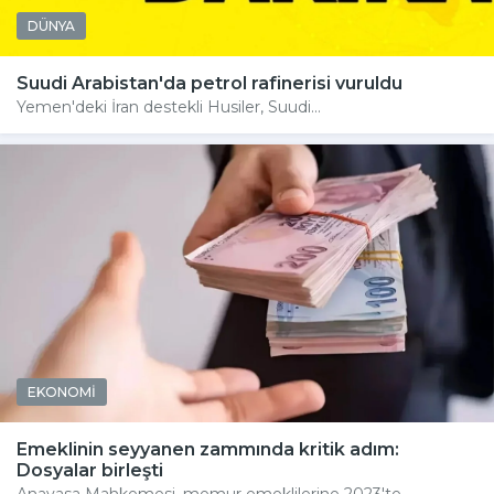
DÜNYA
Suudi Arabistan'da petrol rafinerisi vuruldu
Yemen'deki İran destekli Husiler, Suudi...
EKONOMİ
Emeklinin seyyanen zammında kritik adım:
Dosyalar birleşti