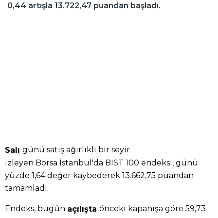
0,44 artışla 13.722,47 puandan başladı.
günü satış ağırlıklı bir seyir
Salı
izleyen Borsa İstanbul'da BIST 100 endeksi, günü
yüzde 1,64 değer kaybederek 13.662,75 puandan
tamamladı.
Endeks, bugün
önceki kapanışa göre 59,73
açılışta