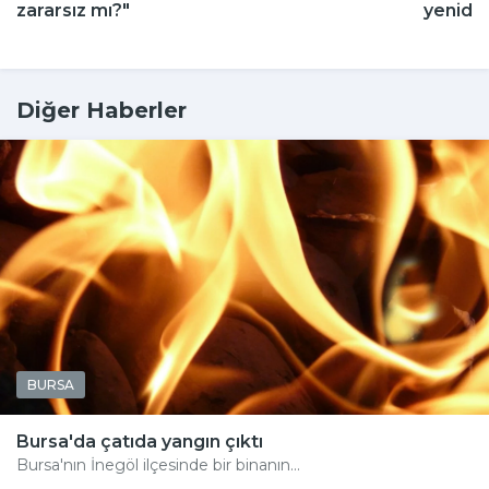
zararsız mı?"
yeniden
Diğer Haberler
BURSA
Bursa'da çatıda yangın çıktı
Bursa'nın İnegöl ilçesinde bir binanın...