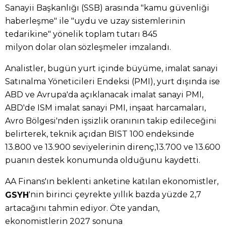
Sanayii Başkanlığı (SSB) arasında "kamu güvenliği
haberleşme" ile "uydu ve uzay sistemlerinin
tedarikine" yönelik toplam tutarı 845
milyon dolar olan sözleşmeler imzalandı.
Analistler, bugün yurt içinde büyüme, imalat sanayi
Satınalma Yöneticileri Endeksi (PMI), yurt dışında ise
ABD ve Avrupa'da açıklanacak imalat sanayi PMI,
ABD'de ISM imalat sanayi PMI, inşaat harcamaları,
Avro Bölgesi'nden işsizlik oranının takip edileceğini
belirterek, teknik açıdan BIST 100 endeksinde
13.800 ve 13.900 seviyelerinin direnç,13.700 ve 13.600
puanın destek konumunda olduğunu kaydetti.
AA Finans'ın beklenti anketine katılan ekonomistler,
'nin birinci çeyrekte yıllık bazda yüzde 2,7
GSYH
artacağını tahmin ediyor. Öte yandan,
ekonomistlerin 2027 sonuna