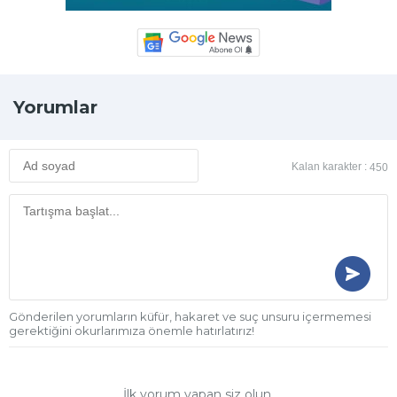
Yorumlar
Kalan karakter :
450
Gönderilen yorumların küfür, hakaret ve suç unsuru içermemesi
gerektiğini okurlarımıza önemle hatırlatırız!
İlk yorum yapan siz olun.