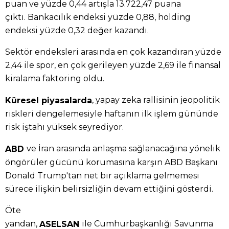
puan ve yüzde 0,44 artışla 13.722,47 puana
çıktı. Bankacılık endeksi yüzde 0,88, holding
endeksi yüzde 0,32 değer kazandı.
Sektör endeksleri arasında en çok kazandıran yüzde
2,44 ile spor, en çok gerileyen yüzde 2,69 ile finansal
kiralama faktoring oldu.
, yapay zeka rallisinin jeopolitik
Küresel piyasalarda
riskleri dengelemesiyle haftanın ilk işlem gününde
risk iştahı yüksek seyrediyor.
ve İran arasında anlaşma sağlanacağına yönelik
ABD
öngörüler gücünü korumasına karşın ABD Başkanı
Donald Trump'tan net bir açıklama gelmemesi
sürece ilişkin belirsizliğin devam ettiğini gösterdi.
Öte
yandan,
ile Cumhurbaşkanlığı Savunma
ASELSAN