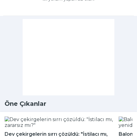
Öne Çıkanlar
Dev çekirgelerin sırrı çözüldü: "İstilacı mı,
Balon b