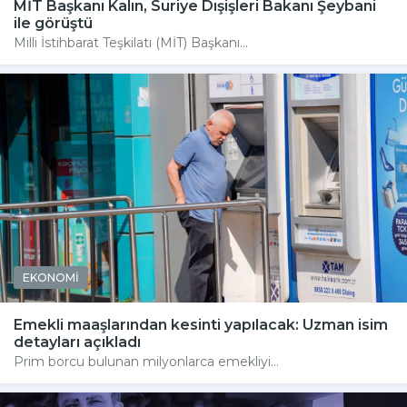
MİT Başkanı Kalın, Suriye Dışişleri Bakanı Şeybani
ile görüştü
Milli İstihbarat Teşkilatı (MİT) Başkanı...
EKONOMİ
Emekli maaşlarından kesinti yapılacak: Uzman isim
detayları açıkladı
Prim borcu bulunan milyonlarca emekliyi...