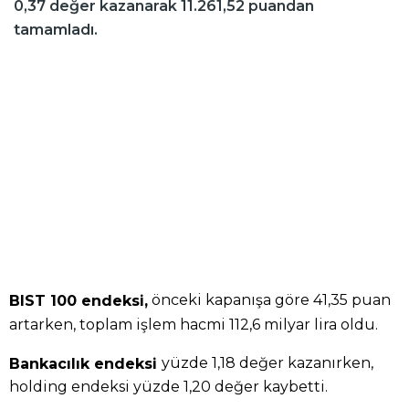
0,37 değer kazanarak 11.261,52 puandan
tamamladı.
önceki kapanışa göre 41,35 puan
BIST 100 endeksi,
artarken, toplam işlem hacmi 112,6 milyar lira oldu.
yüzde 1,18 değer kazanırken,
Bankacılık endeksi
holding endeksi yüzde 1,20 değer kaybetti.