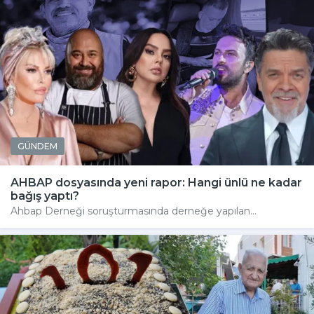
GÜNDEM
AHBAP dosyasında yeni rapor: Hangi ünlü ne kadar
bağış yaptı?
Ahbap Derneği soruşturmasında derneğe yapılan...