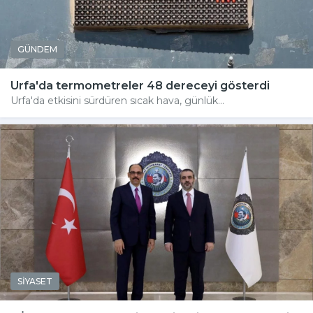
GÜNDEM
Urfa'da termometreler 48 dereceyi gösterdi
Urfa'da etkisini sürdüren sıcak hava, günlük...
SİYASET