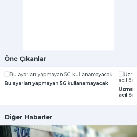
Öne Çıkanlar
Bu ayarları yapmayan 5G kullanamayacak
Uzmanla
acil ön
Diğer Haberler