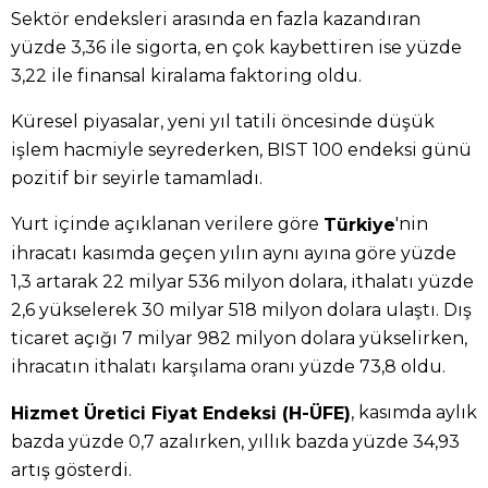
Sektör endeksleri arasında en fazla kazandıran
yüzde 3,36 ile sigorta, en çok kaybettiren ise yüzde
3,22 ile finansal kiralama faktoring oldu.
Küresel piyasalar, yeni yıl tatili öncesinde düşük
işlem hacmiyle seyrederken, BIST 100 endeksi günü
pozitif bir seyirle tamamladı.
Yurt içinde açıklanan verilere göre
'nin
Türkiye
ihracatı kasımda geçen yılın aynı ayına göre yüzde
1,3 artarak 22 milyar 536 milyon dolara, ithalatı yüzde
2,6 yükselerek 30 milyar 518 milyon dolara ulaştı. Dış
ticaret açığı 7 milyar 982 milyon dolara yükselirken,
ihracatın ithalatı karşılama oranı yüzde 73,8 oldu.
, kasımda aylık
Hizmet Üretici Fiyat Endeksi (H-ÜFE)
bazda yüzde 0,7 azalırken, yıllık bazda yüzde 34,93
artış gösterdi.