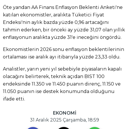
Öte yandan AA Finans Enflasyon Beklenti Anketi'ne
katılan ekonomistler, aralıkta Tüketici Fiyat
Endeksi'nin aylık bazda yüzde 0,96 artacağını
tahmin ederken, bir önceki ay yüzde 31,07 olan yıllık
enflasyonun aralıkta yüzde 31'e ineceğini öngördü.
Ekonomistlerin 2026 sonu enflasyon beklentilerinin
ortalaması ise aralık ayı itibarıyla yüzde 23,33 oldu.
Analistler, yarın yeni yıl sebebiyle piyasaların kapalı
olacağını belirterek, teknik açıdan BIST 100
endeksinde 11.350 ve 11.450 puanın direnç, 11.150 ve
11.050 puanın ise destek konumunda olduğunu
ifade etti.
EKONOMİ
31 Aralık 2025 Çarşamba, 18:59