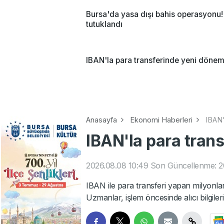
Bursa'da yasa dışı bahis operasyonu! 
tutuklandı
IBAN'la para transferinde yeni döne
Anasayfa
Ekonomi Haberleri
IBAN'
IBAN'la para tran
2026.08.08 10:49
Son Güncellenme: 20
IBAN ile para transferi yapan milyonlarc
Uzmanlar, işlem öncesinde alıcı bilgilerin