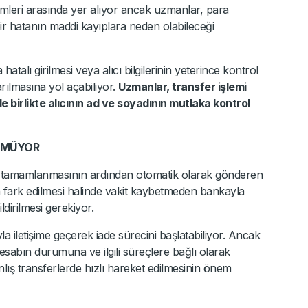
lemleri arasında yer alıyor ancak uzmanlar, para
r hatanın maddi kayıplara neden olabileceği
talı girilmesi veya alıcı bilgilerinin yeterince kontrol
rılmasına yol açabiliyor.
Uzmanlar, transfer işlemi
birlikte alıcının ad ve soyadının mutlaka kontrol
NMÜYOR
in tamamlanmasının ardından otomatik olarak gönderen
ın fark edilmesi halinde vakit kaybetmeden bankayla
ildirilmesi gerekiyor.
a iletişime geçerek iade sürecini başlatabiliyor. Ancak
hesabın durumuna ve ilgili süreçlere bağlı olarak
lış transferlerde hızlı hareket edilmesinin önem