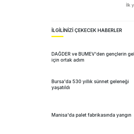
İlk 
İLGİLİNİZİ ÇEKECEK HABERLER
DAĞDER ve BUMEV'den gençlerin ge
için ortak adım
Bursa'da 530 yıllık sünnet geleneği
yaşatıldı
Manisa'da palet fabrikasında yangın