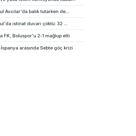
ul Avcılar'da balık tutarken de...
ul'da istinat duvarı çöktü: 32 ...
a FK, Boluspor'u 2-1 mağlup etti
-İspanya arasında Sebte göç krizi