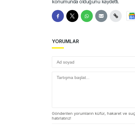
konumunda olduğunu kaydetti.
YORUMLAR
Gönderilen yorumların küfür, hakaret ve su
hatırlatırız!