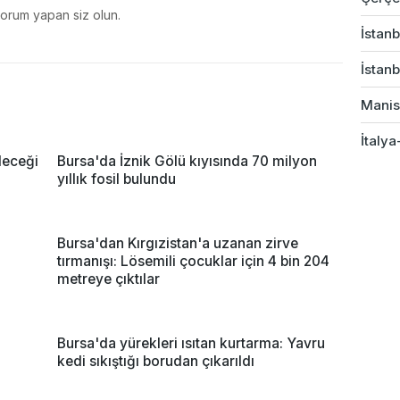
yorum yapan siz olun.
İstanb
İstanb
Manis
İtalya
leceği
Bursa'da İznik Gölü kıyısında 70 milyon
yıllık fosil bulundu
Bursa'dan Kırgızistan'a uzanan zirve
tırmanışı: Lösemili çocuklar için 4 bin 204
metreye çıktılar
Bursa'da yürekleri ısıtan kurtarma: Yavru
kedi sıkıştığı borudan çıkarıldı