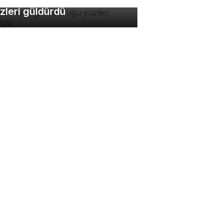
zleri güldürdü