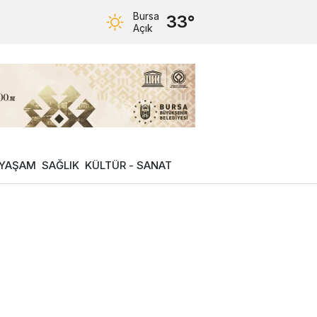
Bursa
33°
Açık
YAŞAM
SAĞLIK
KÜLTÜR - SANAT