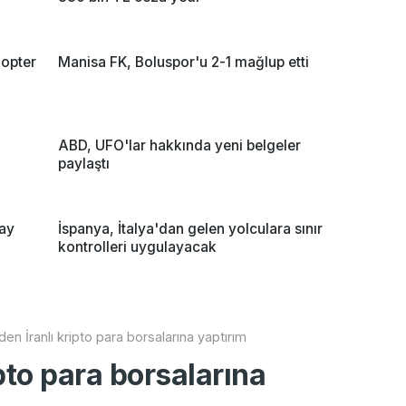
opter
Manisa FK, Boluspor'u 2-1 mağlup etti
a
ABD, UFO'lar hakkında yeni belgeler
paylaştı
ay
İspanya, İtalya'dan gelen yolculara sınır
kontrolleri uygulayacak
en İranlı kripto para borsalarına yaptırım
pto para borsalarına