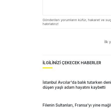
Gönderilen yorumların küfür, hakaret ve su
hatırlatırız!
İlk 
İLGİLİNİZİ ÇEKECEK HABERLER
İstanbul Avcılar'da balık tutarken den
düşen yaşlı adam hayatını kaybetti
Filenin Sultanları, Fransa'yı yine mağl