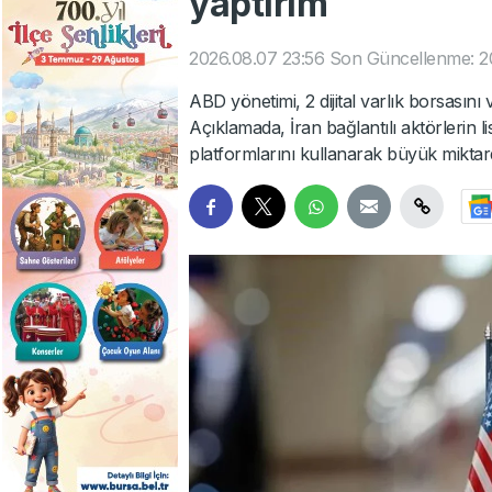
yaptırım
2026.08.07 23:56
Son Güncellenme: 2
ABD yönetimi, 2 dijital varlık borsasını 
Açıklamada, İran bağlantılı aktörlerin li
platformlarını kullanarak büyük miktarda 