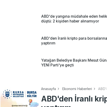
ABD'de yangına müdahale eden helik
düştü: 2 kişiden haber alınamıyor
ABD'den İranlı kripto para borsaların
yaptırım
Yatağan Belediye Başkanı Mesut Gün
YENİ Parti'ye geçti
Anasayfa
Ekonomi Haberleri
ABD'd
ABD'den İranlı kri