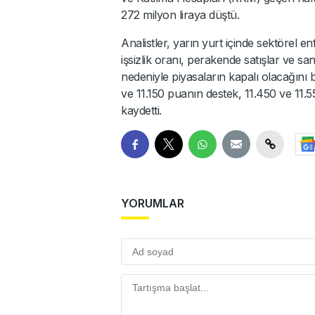
272 milyon liraya düştü.
Analistler, yarın yurt içinde sektörel e
işsizlik oranı, perakende satışlar ve san
nedeniyle piyasaların kapalı olacağını 
ve 11.150 puanın destek, 11.450 ve 1
kaydetti.
YORUMLAR