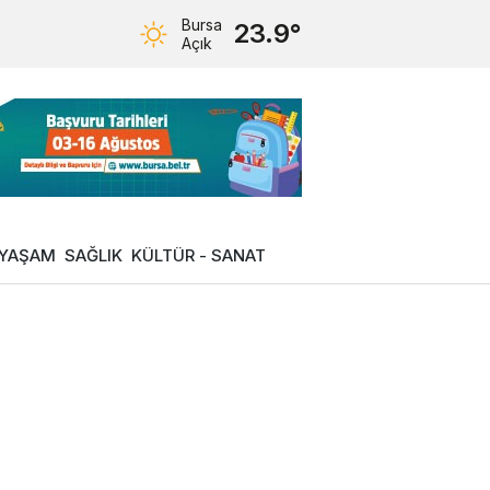
Bursa
23.9°
Açık
YAŞAM
SAĞLIK
KÜLTÜR - SANAT