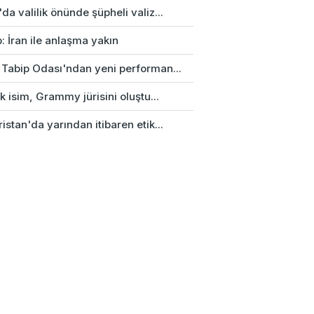
da valilik önünde şüpheli valiz...
: İran ile anlaşma yakın
 Tabip Odası'ndan yeni performan...
rk isim, Grammy jürisini oluştu...
istan'da yarından itibaren etik...