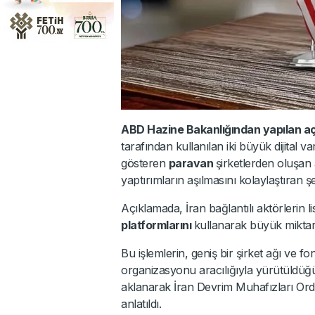
ABD Hazine Bakanlığından yapılan a
tarafından kullanılan iki büyük dijital v
gösteren
paravan
şirketlerden oluşan 
yaptırımların aşılmasını kolaylaştıran şeb
Açıklamada, İran bağlantılı aktörlerin 
platformlarını
kullanarak büyük miktarda
Bu işlemlerin, geniş bir şirket ağı ve f
organizasyonu aracılığıyla yürütüldüğü i
aklanarak İran Devrim Muhafızları Ordusu
anlatıldı.