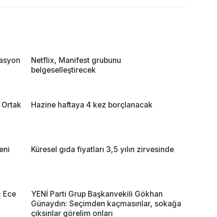
rasyon
Netflix, Manifest grubunu
belgeselleştirecek
 Ortak
Hazine haftaya 4 kez borçlanacak
eni
Küresel gıda fiyatları 3,5 yılın zirvesinde
: Ece
YENİ Parti Grup Başkanvekili Gökhan
Günaydın: Seçimden kaçmasınlar, sokağa
çıksınlar görelim onları