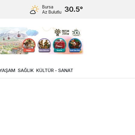
Bursa
30.5°
Az Bulutlu
YAŞAM
SAĞLIK
KÜLTÜR - SANAT