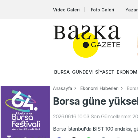
Video Galeri
Foto Galeri
Yazar
BURSA
GÜNDEM
SİYASET
EKONOM
Anasayfa
Ekonomi Haberleri
Borsa
Borsa güne yüksel
2026.06.16 10:03
Son Güncellenme: 202
Borsa İstanbul'da BIST 100 endeksi, g