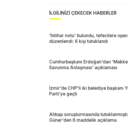
İLGİLİNİZİ ÇEKECEK HABERLER
'İntihar notu' bulundu, tefecilere ope
düzenlendi: 6 kişi tutuklandı
Cumhurbaşkanı Erdoğan'dan 'Mekke
Savunma Anlaşması' açıklaması
İzmir'de CHP'li iki belediye başkanı Y
Parti'ye geçti
Ahbap soruşturmasında tutuklanmıştı
Güner'den 6 maddelik açıklama