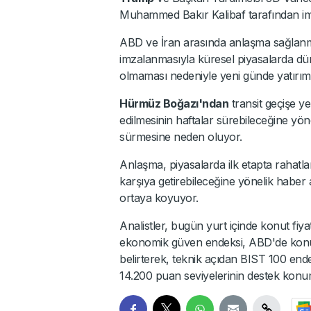
Muhammed Bakır Kalibaf tarafından imz
ABD ve İran arasında anlaşma sağlanma
imzalanmasıyla küresel piyasalarda dün
olmaması nedeniyle yeni günde yatırımc
Hürmüz Boğazı'ndan
transit geçişe y
edilmesinin haftalar sürebileceğine yö
sürmesine neden oluyor.
Anlaşma, piyasalarda ilk etapta rahatla
karşıya getirebileceğine yönelik haber a
ortaya koyuyor.
Analistler, bugün yurt içinde konut fiy
ekonomik güven endeksi, ABD'de konut ba
belirterek, teknik açıdan BIST 100 end
14.200 puan seviyelerinin destek kon