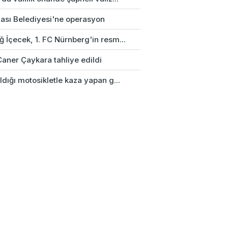
ası Belediyesi'ne operasyon
 İçecek, 1. FC Nürnberg'in resm...
Caner Çaykara tahliye edildi
ldığı motosikletle kaza yapan g...