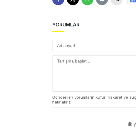
YORUMLAR
Gönderilen yorumların küfür, hakaret ve su
hatırlatırız!
İlk 