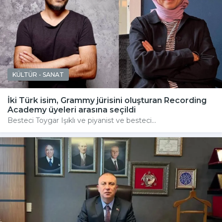
KÜLTÜR - SANAT
İki Türk isim, Grammy jürisini oluşturan Recording
Academy üyeleri arasına seçildi
Besteci Toygar Işıklı ve piyanist ve besteci...