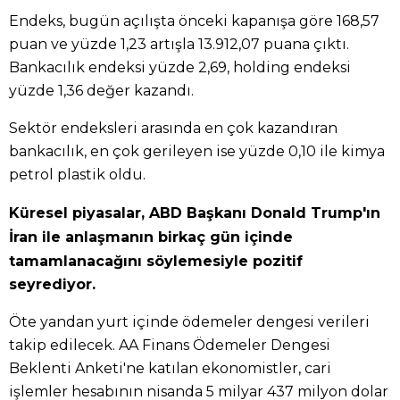
Endeks, bugün açılışta önceki kapanışa göre 168,57
puan ve yüzde 1,23 artışla 13.912,07 puana çıktı.
Bankacılık endeksi yüzde 2,69, holding endeksi
yüzde 1,36 değer kazandı.
Sektör endeksleri arasında en çok kazandıran
bankacılık, en çok gerileyen ise yüzde 0,10 ile kimya
petrol plastik oldu.
Küresel piyasalar, ABD Başkanı Donald Trump'ın
İran ile anlaşmanın birkaç gün içinde
tamamlanacağını söylemesiyle pozitif
seyrediyor.
Öte yandan yurt içinde ödemeler dengesi verileri
takip edilecek. AA Finans Ödemeler Dengesi
Beklenti Anketi'ne katılan ekonomistler, cari
işlemler hesabının nisanda 5 milyar 437 milyon dolar