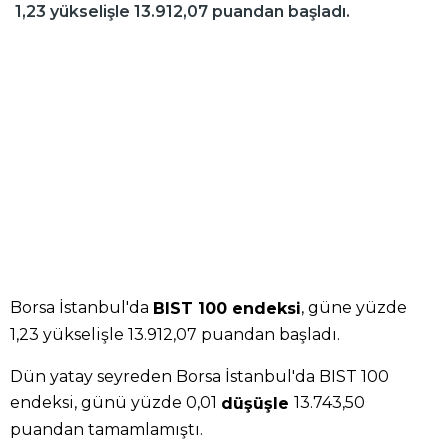
1,23 yükselişle 13.912,07 puandan başladı.
Borsa İstanbul'da
, güne yüzde
BIST 100 endeksi
1,23 yükselişle 13.912,07 puandan başladı.
Dün yatay seyreden Borsa İstanbul'da BIST 100
endeksi, günü yüzde 0,01
13.743,50
düşüşle
puandan tamamlamıştı.