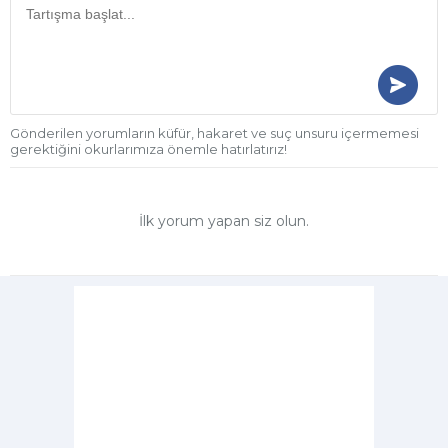
Gönderilen yorumların küfür, hakaret ve suç unsuru içermemesi
gerektiğini okurlarımıza önemle hatırlatırız!
İlk yorum yapan siz olun.