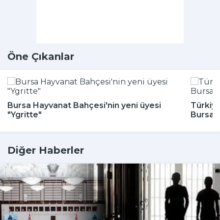
Öne Çıkanlar
Bursa Hayvanat Bahçesi'nin yeni üyesi
Türkiye
"Ygritte"
Bursa'
Diğer Haberler