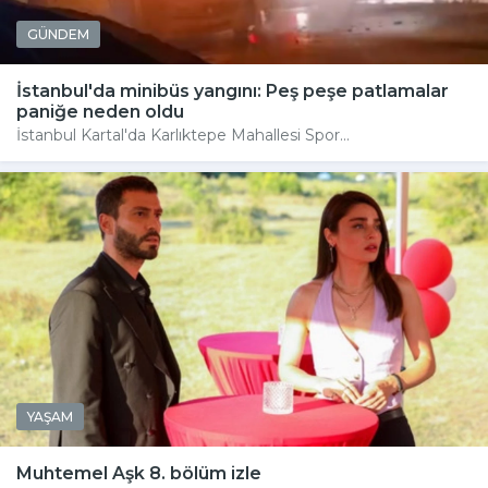
GÜNDEM
İstanbul'da minibüs yangını: Peş peşe patlamalar
paniğe neden oldu
İstanbul Kartal'da Karlıktepe Mahallesi Spor...
YAŞAM
Muhtemel Aşk 8. bölüm izle