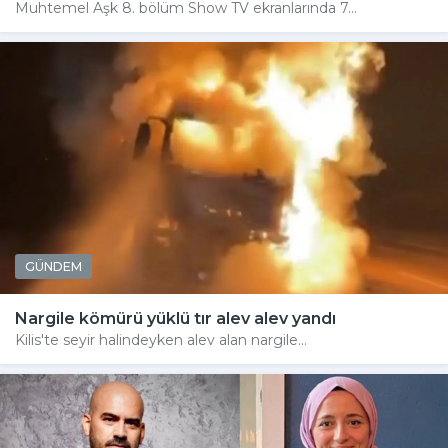
Muhtemel Aşk 8. bölüm Show TV ekranlarında 7...
GÜNDEM
Nargile kömürü yüklü tır alev alev yandı
Kilis'te seyir halindeyken alev alan nargile...