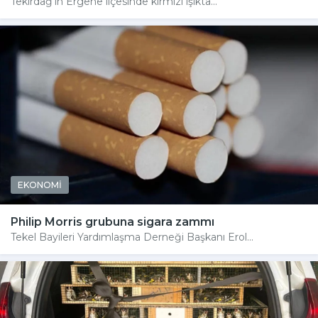
Tekirdağ'ın Ergene ilçesinde kırmızı ışıkta...
EKONOMİ
Philip Morris grubuna sigara zammı
Tekel Bayileri Yardımlaşma Derneği Başkanı Erol...