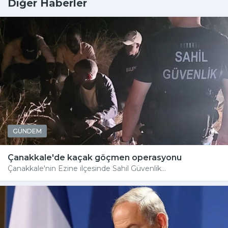
Diğer Haberler
GÜNDEM
Çanakkale'de kaçak göçmen operasyonu
Çanakkale'nin Ezine ilçesinde Sahil Güvenlik...