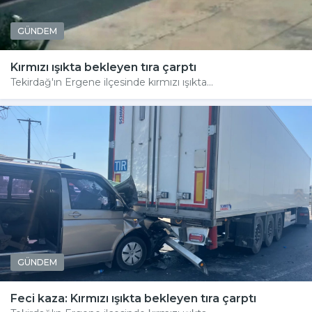
GÜNDEM
Kırmızı ışıkta bekleyen tıra çarptı
Tekirdağ'ın Ergene ilçesinde kırmızı ışıkta...
GÜNDEM
Feci kaza: Kırmızı ışıkta bekleyen tıra çarptı