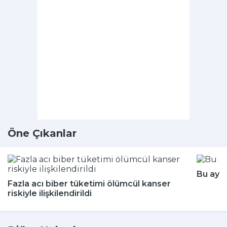
Öne Çıkanlar
Bu aya
Fazla acı biber tüketimi ölümcül kanser
riskiyle ilişkilendirildi