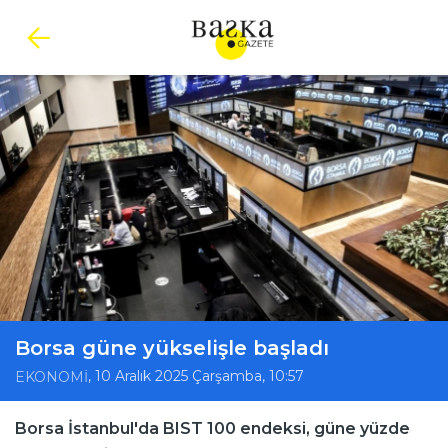
Borsa güne yükselişle başladı
, 10 Aralık 2025 Çarşamba, 10:57
EKONOMİ
Borsa İstanbul'da BIST 100 endeksi, güne yüzde