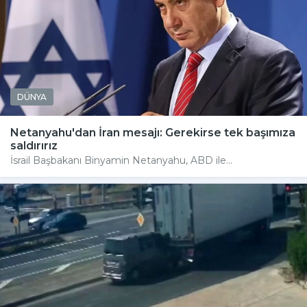
DÜNYA
Netanyahu'dan İran mesajı: Gerekirse tek başımıza
saldırırız
İsrail Başbakanı Binyamin Netanyahu, ABD ile...