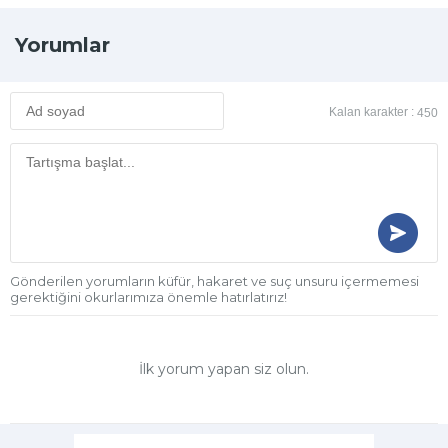
Yorumlar
Kalan karakter :
450
Gönderilen yorumların küfür, hakaret ve suç unsuru içermemesi
gerektiğini okurlarımıza önemle hatırlatırız!
İlk yorum yapan siz olun.