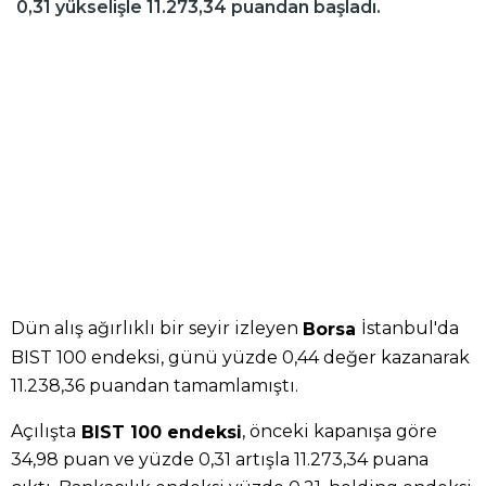
0,31 yükselişle 11.273,34 puandan başladı.
Dün alış ağırlıklı bir seyir izleyen
İstanbul'da
Borsa
BIST 100 endeksi, günü yüzde 0,44 değer kazanarak
11.238,36 puandan tamamlamıştı.
Açılışta
, önceki kapanışa göre
BIST 100 endeksi
34,98 puan ve yüzde 0,31 artışla 11.273,34 puana