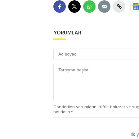
YORUMLAR
Gönderilen yorumların küfür, hakaret ve su
hatırlatırız!
İlk 