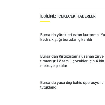
İLGİLİNİZİ ÇEKECEK HABERLER
Bursa'da yürekleri ısıtan kurtarma: Y
kedi sıkıştığı borudan çıkarıldı
Bursa'dan Kırgızistan'a uzanan zirve
tırmanışı: Lösemili çocuklar için 4 bi
metreye çıktılar
Bursa'da yasa dışı bahis operasyonu! 
tutuklandı