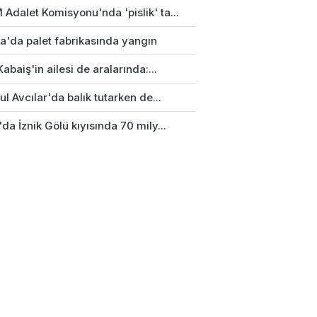
Adalet Komisyonu'nda 'pislik' ta...
a'da palet fabrikasında yangın
Kabaiş'in ailesi de aralarında:...
ul Avcılar'da balık tutarken de...
da İznik Gölü kıyısında 70 mily...