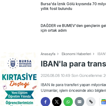
Bursa'da İznik Gölü kıyısında 70 mil
yıllık fosil bulundu
DAĞDER ve BUMEV'den gençlerin ge
için ortak adım
Anasayfa
Ekonomi Haberleri
IBAN'
IBAN'la para tran
2026.08.08 10:49
Son Güncellenme: 20
IBAN ile para transferi yapan milyonlarc
Uzmanlar, işlem öncesinde alıcı bilgilerin