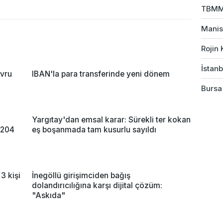
TBMM 
Manis
Rojin 
İstanb
avru
IBAN'la para transferinde yeni dönem
Bursa'
Yargıtay'dan emsal karar: Sürekli ter kokan
n 204
eş boşanmada tam kusurlu sayıldı
3 kişi
İnegöllü girişimciden bağış
dolandırıcılığına karşı dijital çözüm:
"Askıda"