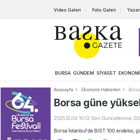
Video Galeri
Foto Galeri
Yazar
BURSA
GÜNDEM
SİYASET
EKONOM
Anasayfa
Ekonomi Haberleri
Borsa
Borsa güne yüksel
2025.12.09 10:12
Son Güncellenme: 202
Borsa İstanbul'da BIST 100 endeksi, gü