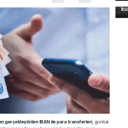
fo
ku
n gerçekleştirilen IBAN ile para transferleri
, günlük