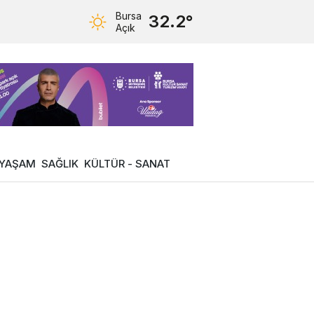
Bursa
32.2°
Açık
YAŞAM
SAĞLIK
KÜLTÜR - SANAT