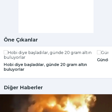
Öne Çıkanlar
Günde k
Hobi diye başladılar, günde 20 gram altın
buluyorlar
Diğer Haberler