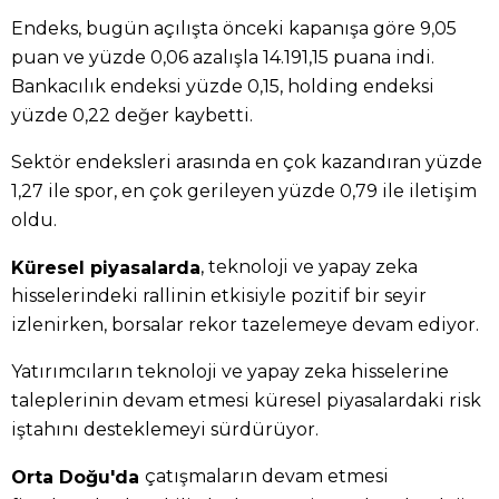
Endeks, bugün açılışta önceki kapanışa göre 9,05
puan ve yüzde 0,06 azalışla 14.191,15 puana indi.
Bankacılık endeksi yüzde 0,15, holding endeksi
yüzde 0,22 değer kaybetti.
Sektör endeksleri arasında en çok kazandıran yüzde
1,27 ile spor, en çok gerileyen yüzde 0,79 ile iletişim
oldu.
, teknoloji ve yapay zeka
Küresel piyasalarda
hisselerindeki rallinin etkisiyle pozitif bir seyir
izlenirken, borsalar rekor tazelemeye devam ediyor.
Yatırımcıların teknoloji ve yapay zeka hisselerine
taleplerinin devam etmesi küresel piyasalardaki risk
iştahını desteklemeyi sürdürüyor.
çatışmaların devam etmesi
Orta Doğu'da