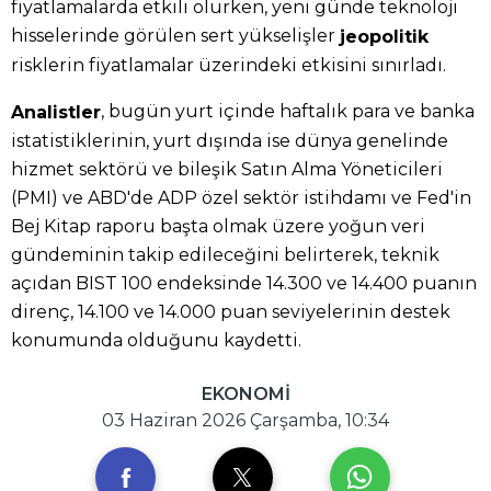
fiyatlamalarda etkili olurken, yeni günde teknoloji
hisselerinde görülen sert yükselişler
jeopolitik
risklerin fiyatlamalar üzerindeki etkisini sınırladı.
, bugün yurt içinde haftalık para ve banka
Analistler
istatistiklerinin, yurt dışında ise dünya genelinde
hizmet sektörü ve bileşik Satın Alma Yöneticileri
(PMI) ve ABD'de ADP özel sektör istihdamı ve Fed'in
Bej Kitap raporu başta olmak üzere yoğun veri
gündeminin takip edileceğini belirterek, teknik
açıdan BIST 100 endeksinde 14.300 ve 14.400 puanın
direnç, 14.100 ve 14.000 puan seviyelerinin destek
konumunda olduğunu kaydetti.
EKONOMİ
03 Haziran 2026 Çarşamba, 10:34