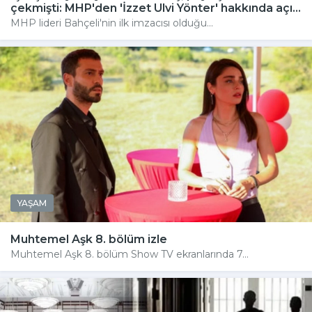
çekmişti: MHP'den 'İzzet Ulvi Yönter' hakkında açı...
MHP lideri Bahçeli'nin ilk imzacısı olduğu...
YAŞAM
Muhtemel Aşk 8. bölüm izle
Muhtemel Aşk 8. bölüm Show TV ekranlarında 7...