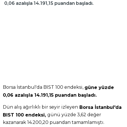
0,06 azalışla 14.191,15 puandan başladı.
Borsa İstanbul'da BIST 100 endeksi,
güne yüzde
0,06 azalışla 14.191,15 puandan başladı.
Dün alış ağırlıklı bir seyir izleyen
Borsa İstanbul'da
günü yüzde 3,62 değer
BIST 100 endeksi,
kazanarak 14.200,20 puandan tamamlamıştı.