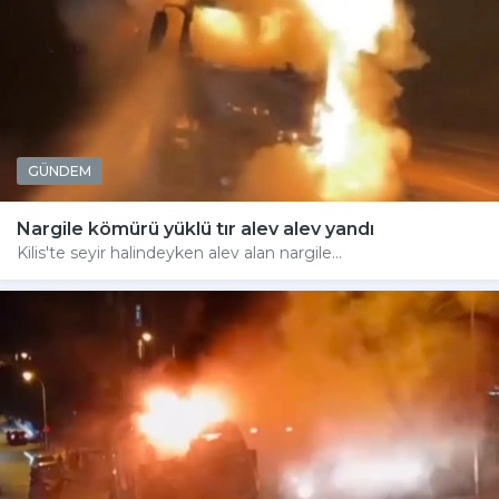
GÜNDEM
Nargile kömürü yüklü tır alev alev yandı
Kilis'te seyir halindeyken alev alan nargile...