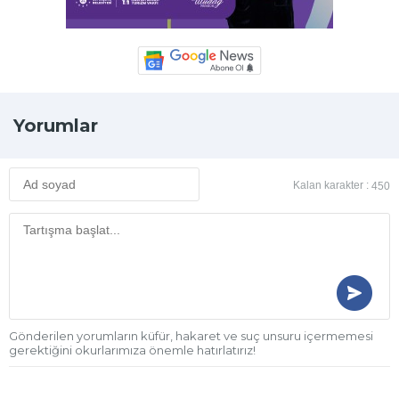
Yorumlar
Kalan karakter :
450
Gönderilen yorumların küfür, hakaret ve suç unsuru içermemesi
gerektiğini okurlarımıza önemle hatırlatırız!