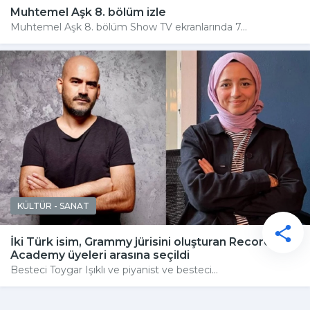
Muhtemel Aşk 8. bölüm izle
Muhtemel Aşk 8. bölüm Show TV ekranlarında 7...
KÜLTÜR - SANAT
İki Türk isim, Grammy jürisini oluşturan Recording
Academy üyeleri arasına seçildi
Besteci Toygar Işıklı ve piyanist ve besteci...