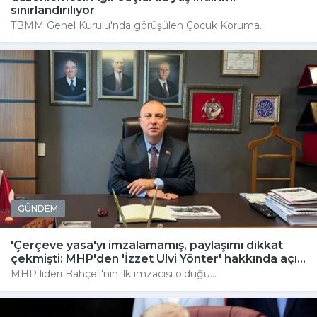
sınırlandırılıyor
TBMM Genel Kurulu'nda görüşülen Çocuk Koruma...
GÜNDEM
'Çerçeve yasa'yı imzalamamış, paylaşımı dikkat
çekmişti: MHP'den 'İzzet Ulvi Yönter' hakkında açı...
MHP lideri Bahçeli'nin ilk imzacısı olduğu...