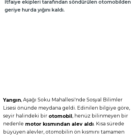
İtfaiye ekipleri tarafından söndürülen otomobilden
geriye hurda yığını kaldı.
, Aşağı Soku Mahallesi'nde Sosyal Bilimler
Yangın
Lisesi önünde meydana geldi. Edinilen bilgiye göre,
seyir halindeki bir
, henüz bilinmeyen bir
otomobil
nedenle
. Kısa sürede
motor kısmından alev aldı
büyüyen alevler, otomobilin ön kısmını tamamen