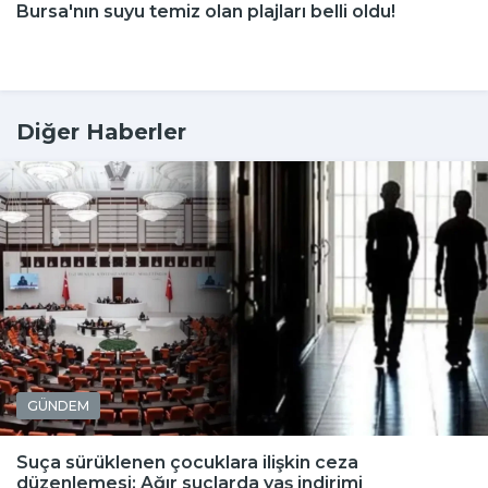
Bursa'nın suyu temiz olan plajları belli oldu!
Diğer Haberler
GÜNDEM
Suça sürüklenen çocuklara ilişkin ceza
düzenlemesi: Ağır suçlarda yaş indirimi