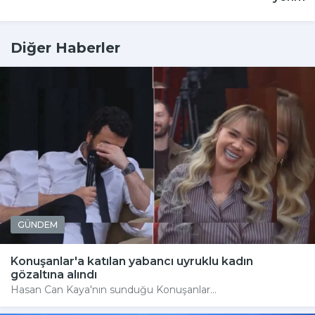
Diğer Haberler
GÜNDEM
Konuşanlar'a katılan yabancı uyruklu kadın
gözaltına alındı
Hasan Can Kaya'nın sunduğu Konuşanlar...