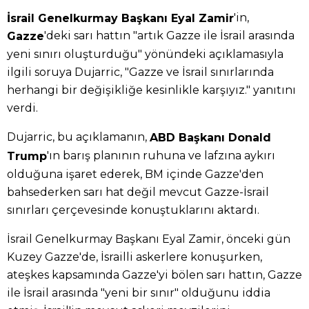
'in,
İsrail Genelkurmay Başkanı Eyal Zamir
'deki sarı hattın "artık Gazze ile İsrail arasında
Gazze
yeni sınırı oluşturduğu" yönündeki açıklamasıyla
ilgili soruya Dujarric, "Gazze ve İsrail sınırlarında
herhangi bir değişikliğe kesinlikle karşıyız." yanıtını
verdi.
Dujarric, bu açıklamanın,
ABD Başkanı Donald
'ın barış planının ruhuna ve lafzına aykırı
Trump
olduğuna işaret ederek, BM içinde Gazze'den
bahsederken sarı hat değil mevcut Gazze-İsrail
sınırları çerçevesinde konuştuklarını aktardı.
İsrail Genelkurmay Başkanı Eyal Zamir, önceki gün
Kuzey Gazze'de, İsrailli askerlere konuşurken,
ateşkes kapsamında Gazze'yi bölen sarı hattın, Gazze
ile İsrail arasında "yeni bir sınır" olduğunu iddia