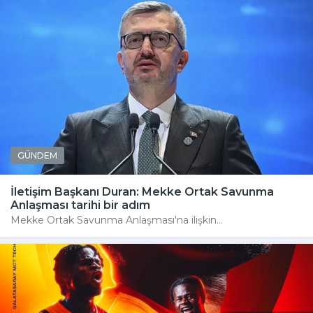
GÜNDEM
İletişim Başkanı Duran: Mekke Ortak Savunma
Anlaşması tarihi bir adım
Mekke Ortak Savunma Anlaşması'na ilişkin...