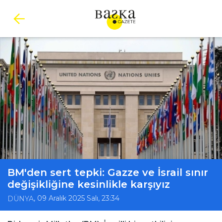
BM'den sert tepki: Gazze ve İsrail sınır
değişikliğine kesinlikle karşıyız
, 09 Aralık 2025 Salı, 23:34
DÜNYA