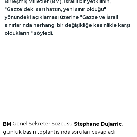
Birleşmiş Milletler (BM), İsrailli bir yetkilinin,
"Gazze'deki sarı hattın, yeni sınır olduğu"
yönündeki açıklaması üzerine "Gazze ve İsrail
sınırlarında herhangi bir değişikliğe kesinlikle karşı
olduklarını" söyledi.
Genel Sekreter Sözcüsü
,
BM
Stephane Dujarric
günlük basın toplantısında soruları cevapladı.