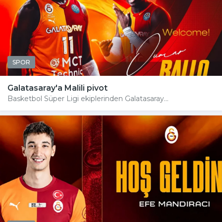
SPOR
Galatasaray'a Malili pivot
Basketbol Süper Ligi ekiplerinden Galatasaray...