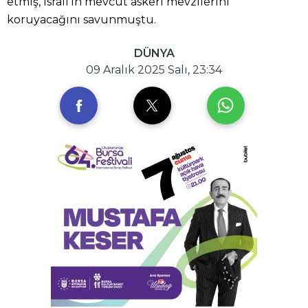
etmiş, İsrail'in mevcut askeri mevzilerini
koruyacağını savunmuştu.
DÜNYA
09 Aralık 2025 Salı, 23:34