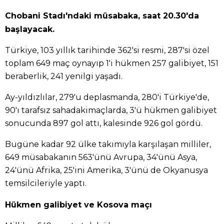
Chobani Stadı'ndaki müsabaka, saat 20.30'da
başlayacak.
Türkiye, 103 yıllık tarihinde 362'si resmi, 287'si özel
toplam 649 maç oynayıp 1'i hükmen 257 galibiyet, 151
beraberlik, 241 yenilgi yaşadı.
Ay-yıldızlılar, 279'u deplasmanda, 280'i Türkiye'de,
90'ı tarafsız sahadakimaçlarda, 3'ü hükmen galibiyet
sonucunda 897 gol attı, kalesinde 926 gol gördü.
Bugüne kadar 92 ülke takımıyla karşılaşan milliler,
649 müsabakanın 563'ünü Avrupa, 34'ünü Asya,
24'ünü Afrika, 25'ini Amerika, 3'ünü de Okyanusya
temsilcileriyle yaptı.
Hükmen galibiyet ve Kosova maçı