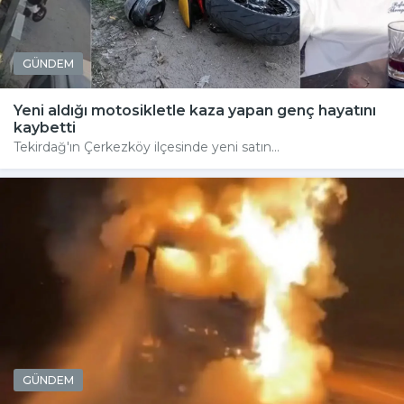
GÜNDEM
Yeni aldığı motosikletle kaza yapan genç hayatını
kaybetti
Tekirdağ'ın Çerkezköy ilçesinde yeni satın...
GÜNDEM