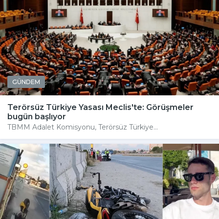
GÜNDEM
Terörsüz Türkiye Yasası Meclis'te: Görüşmeler
bugün başlıyor
TBMM Adalet Komisyonu, Terörsüz Türkiye...