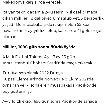
Makedonya karşısında verecek.
İtalyan teknik adamla 24'ü resmi, 7'si özel 31 maça
çıkan milliler, 18 galibiyet, 8 mağlubiyet, 5 beraberlik
yaşadı. Bu müsabakalarda rakip fileleri 55 kez
havalandıran ay-yıldızlı ekip, kalesinde 41 gole engel
olamadı.
Milliler, 1696 gün sonra "Kadıköy"de
A Milli Futbol Takımı, 4 yıl 7 ay 23 gün
sonra İstanbul Chobani Stadı'nda maça çıkacak.
Türkiye, son olarak 2022 Dünya
Kupası Elemeleri'nde Norveç ile 8 Ekim 2021'de
oynanan ve 1-1 sona eren müsabakada Kadıköy'de
boy göstermişti.
Ay-yıldızlı ekip, 1696 gün sonra Kadıköy'de sahada