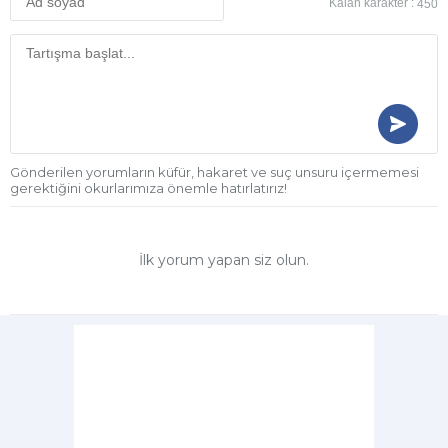
Kalan karakter :
450
Gönderilen yorumların küfür, hakaret ve suç unsuru içermemesi
gerektiğini okurlarımıza önemle hatırlatırız!
İlk yorum yapan siz olun.