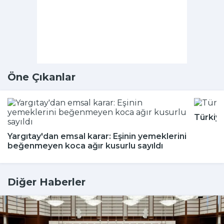
Öne Çıkanlar
Türkiy
Yargıtay'dan emsal karar: Eşinin yemeklerini
beğenmeyen koca ağır kusurlu sayıldı
Diğer Haberler