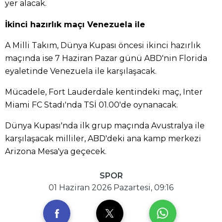
yer alacak.
İkinci hazırlık maçı Venezuela ile
A Milli Takım, Dünya Kupası öncesi ikinci hazırlık
maçında ise 7 Haziran Pazar günü ABD'nin Florida
eyaletinde Venezuela ile karşılaşacak.
Mücadele, Fort Lauderdale kentindeki maç, Inter
Miami FC Stadı'nda TSİ 01.00'de oynanacak.
Dünya Kupası'nda ilk grup maçında Avustralya ile
karşılaşacak milliler, ABD'deki ana kamp merkezi
Arizona Mesa'ya geçecek.
SPOR
01 Haziran 2026 Pazartesi, 09:16