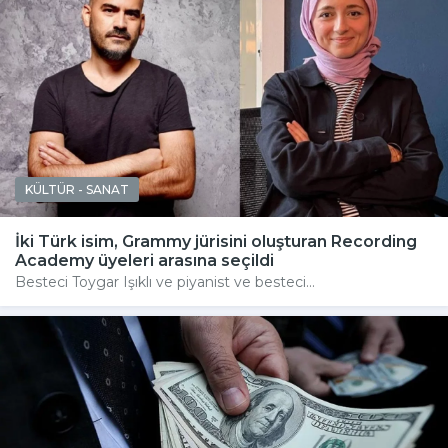
KÜLTÜR - SANAT
İki Türk isim, Grammy jürisini oluşturan Recording
Academy üyeleri arasına seçildi
Besteci Toygar Işıklı ve piyanist ve besteci...