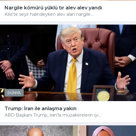
Nargile kömürü yüklü tır alev alev yandı
Kilis'te seyir halindeyken alev alan nargile...
DÜNYA
Trump: İran ile anlaşma yakın
ABD Başkanı Trump, İran'la müzakerelerin iyi...