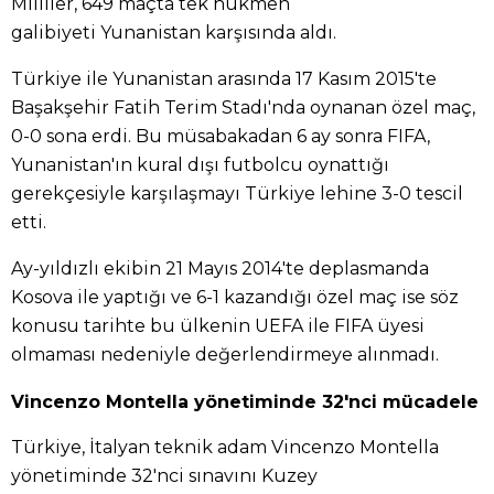
Milliler, 649 maçta tek hükmen
galibiyeti Yunanistan karşısında aldı.
Türkiye ile Yunanistan arasında 17 Kasım 2015'te
Başakşehir Fatih Terim Stadı'nda oynanan özel maç,
0-0 sona erdi. Bu müsabakadan 6 ay sonra FIFA,
Yunanistan'ın kural dışı futbolcu oynattığı
gerekçesiyle karşılaşmayı Türkiye lehine 3-0 tescil
etti.
Ay-yıldızlı ekibin 21 Mayıs 2014'te deplasmanda
Kosova ile yaptığı ve 6-1 kazandığı özel maç ise söz
konusu tarihte bu ülkenin UEFA ile FIFA üyesi
olmaması nedeniyle değerlendirmeye alınmadı.
Vincenzo Montella yönetiminde 32'nci mücadele
Türkiye, İtalyan teknik adam Vincenzo Montella
yönetiminde 32'nci sınavını Kuzey