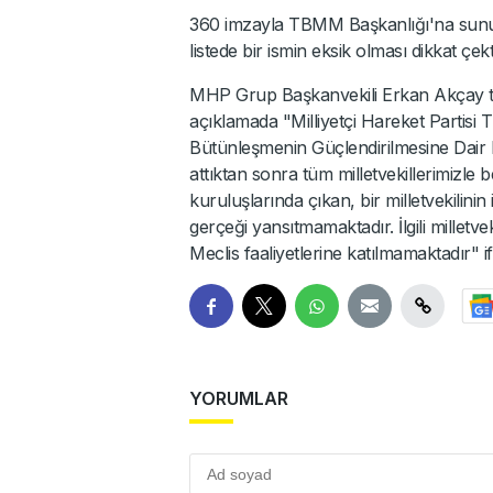
360 imzayla TBMM Başkanlığı'na sunul
listede bir ismin eksik olması dikkat çekt
MHP Grup Başkanvekili Erkan Akçay t
açıklamada "Milliyetçi Hareket Parti
Bütünleşmenin Güçlendirilmesine Dair Ka
attıktan sonra tüm milletvekillerimizle
kuruluşlarında çıkan, bir milletvekilinin
gerçeği yansıtmamaktadır. İlgili milletve
Meclis faaliyetlerine katılmamaktadır" ifa
YORUMLAR