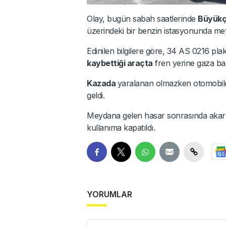
Olay, bugün sabah saatlerinde
Büyük
üzerindeki bir benzin istasyonunda me
Edinilen bilgilere göre, 34 AS 0216 pl
kaybettiği araçta
fren yerine gaza ba
Kazada
yaralanan olmazken otomobil
geldi.
Meydana gelen hasar sonrasında akary
kullanıma kapatıldı.
YORUMLAR