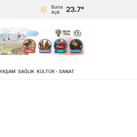
Bursa
23.7°
Açık
YAŞAM
SAĞLIK
KÜLTÜR - SANAT