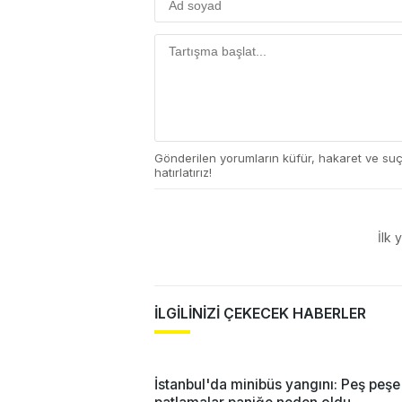
Gönderilen yorumların küfür, hakaret ve su
hatırlatırız!
İlk 
İLGİLİNİZİ ÇEKECEK HABERLER
İstanbul'da minibüs yangını: Peş peşe