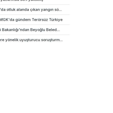
da otluk alanda çıkan yangın sö...
k MGK'da gündem Terörsüz Türkiye
ri Bakanlığı'ndan Beyoğlu Beled...
re yönelik uyuşturucu soruşturm...