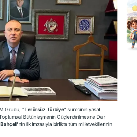
M Grubu, "
Terörsüz Türkiye
" sürecinin yasal
 Toplumsal Bütünleşmenin Güçlendirilmesine Dair
 Bahçel
i'nin ilk imzasıyla birlikte tüm milletvekillerinin