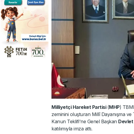
Milliyetçi Hareket Partisi
(
MHP
) TBM
zeminini oluşturan Millî Dayanışma ve
Kanun Teklifi'ne Genel Başkan
Devlet
katılımıyla imza attı.