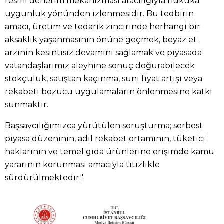
resmi denetim mekanizması aracılığıyla hukuka
uygunluk yönünden izlenmesidir. Bu tedbirin
amacı, üretim ve tedarik zincirinde herhangi bir
aksaklık yaşanmasının önüne geçmek, beyaz et
arzının kesintisiz devamını sağlamak ve piyasada
vatandaşlarımız aleyhine sonuç doğurabilecek
stokçuluk, satıştan kaçınma, suni fiyat artışı veya
rekabeti bozucu uygulamaların önlenmesine katkı
sunmaktır.
Başsavcılığımızca yürütülen soruşturma; serbest
piyasa düzeninin, adil rekabet ortamının, tüketici
haklarının ve temel gıda ürünlerine erişimde kamu
yararının korunması amacıyla titizlikle
sürdürülmektedir."