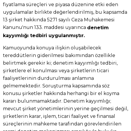
fiyatlama süreçleri ve piyasa düzenine etki eden
uygulamalar birlikte değerlendirilmiş, bu kapsamda
13 şirket hakkında 5271 sayılı Ceza Muhakemesi
Kanunu'nun 133. maddesi uyarınca
denetim
kayyımlığı tedbiri uygulanmıştır.
Kamuoyunda konuya ilişkin oluşabilecek
tereddütlerin giderilmesi bakımından özellikle
belirtmek gerekir ki; denetim kayyımlığı tedbiri,
şirketlere el konulması veya şirketlerin ticari
faaliyetlerinin durdurulması anlamına
gelmemektedir. Soruşturma kapsamında söz
konusu şirketler hakkında herhangi bir el koyma
kararı bulunmamaktadır. Denetim kayyımlığı;
mevcut şirket yönetimlerinin yerine geçilmesi değil,
şirketlerin karar, işlem, ticari faaliyet ve finansal
süreçlerinin mahkeme tarafından görevlendirilen