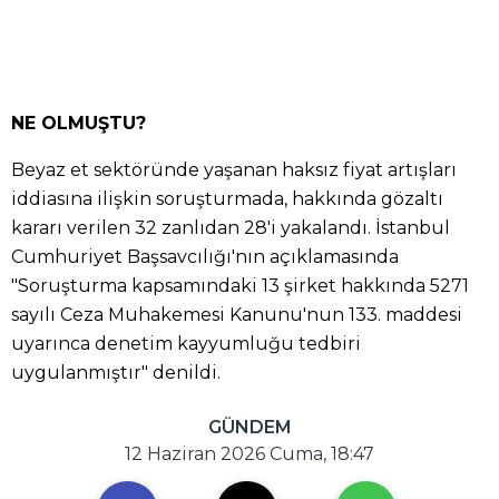
NE OLMUŞTU?
Beyaz et sektöründe yaşanan haksız fiyat artışları
iddiasına ilişkin soruşturmada, hakkında gözaltı
kararı verilen 32 zanlıdan 28'i yakalandı. İstanbul
Cumhuriyet Başsavcılığı'nın açıklamasında
"Soruşturma kapsamındaki 13 şirket hakkında 5271
sayılı Ceza Muhakemesi Kanunu'nun 133. maddesi
uyarınca denetim kayyumluğu tedbiri
uygulanmıştır" denildi.
GÜNDEM
12 Haziran 2026 Cuma, 18:47