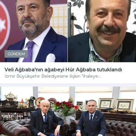
GÜNDEM
Veli Ağbaba'nın ağabeyi Hür Ağbaba tutuklandı
İzmir Büyükşehir Belediyesine ilişkin "ihaleye...