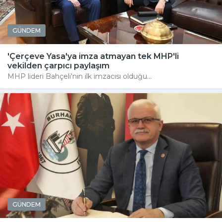
GÜNDEM
'Çerçeve Yasa'ya imza atmayan tek MHP'li
vekilden çarpıcı paylaşım
MHP lideri Bahçeli'nin ilk imzacısı olduğu...
GÜNDEM