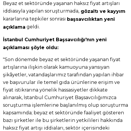
Beyaz et sektöründe yaşanan haksız fiyat artışları
iddiasıyla yapılan soruşturmada,
gözaltı ve kayyım
kararlarına tepkiler sonrası
başsavcılıktan yeni
geldi.
açıklama
İstanbul Cumhuriyet Başsavcılığı'nın yeni
açıklaması şöyle oldu:
"Son dönemde beyaz et sektöründe yaşanan fiyat
artışlarına ilişkin olarak kamuoyuna yansıyan
şikâyetler, vatandaşlarımız tarafından yapılan ihbar
ve başvurular ile temel gıda ürünlerine erişim ve
fiyat istikrarına yönelik hassasiyetler dikkate
alınarak, İstanbul Cumhuriyet Başsavcılığımızca
soruşturma işlemlerine başlanılmış olup soruşturma
kapsamında; beyaz et sektöründe faaliyet gösteren
bazı şirketler ile bu şirketlerin yetkilileri hakkında
haksız fiyat artışı iddiaları, sektör içerisindeki