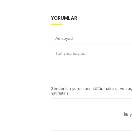
YORUMLAR
Gönderilen yorumların küfür, hakaret ve su
hatırlatırız!
İlk 