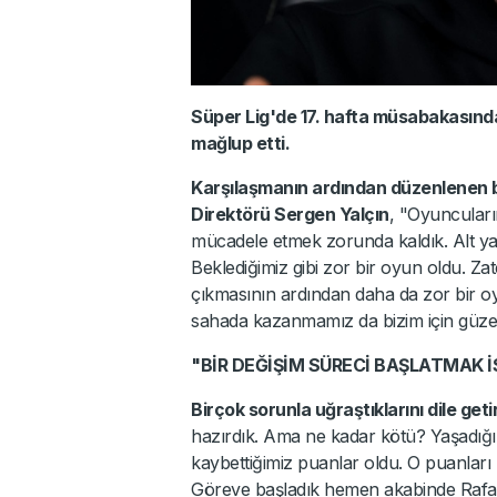
Süper Lig'de 17. hafta müsabakasında
mağlup etti.
Karşılaşmanın ardından düzenlenen b
Direktörü Sergen Yalçın
, "Oyuncular
mücadele etmek zorunda kaldık. Alt ya
Beklediğimiz gibi zor bir oyun oldu. Z
çıkmasının ardından daha da zor bir oy
sahada kazanmamız da bizim için güzel
"BİR DEĞİŞİM SÜRECİ BAŞLATMAK 
Birçok sorunla uğraştıklarını dile geti
hazırdık. Ama ne kadar kötü? Yaşadığı
kaybettiğimiz puanlar oldu. O puanları
Göreve başladık hemen akabinde Rafa 