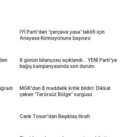
İYİ Parti'den 'çerçeve yasa' teklifi için
Anayasa Komisyonuna başvuru
eden
8 günün bilançosu açıklandı... YENİ Parti'ye
bağış kampanyasında son durum
uğradı
MGK'dan 8 maddelik kritik bildiri: Dikkat
çeken 'Terörsüz Bölge' vurgusu
Cenk Tosun'dan Beşiktaş itirafı