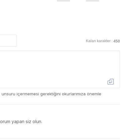
Kalan karakter :
450
ç unsuru içermemesi gerektiğini okurlarımıza önemle
yorum yapan siz olun.