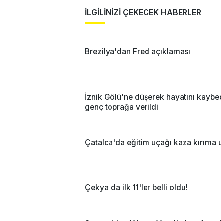
İLGİLİNİZİ ÇEKECEK HABERLER
Brezilya'dan Fred açıklaması
İznik Gölü'ne düşerek hayatını kayb
genç toprağa verildi
Çatalca'da eğitim uçağı kaza kırıma 
Çekya'da ilk 11'ler belli oldu!