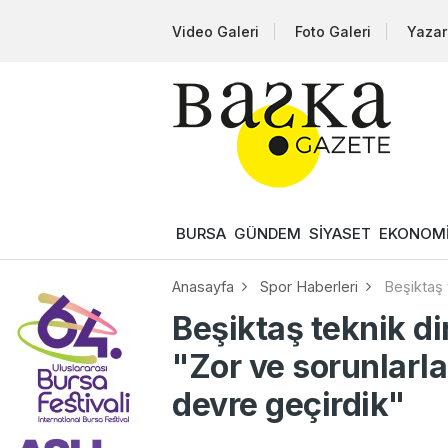
Video Galeri
Foto Galeri
Yazar
BURSA
GÜNDEM
SİYASET
EKONOM
Anasayfa
Spor Haberleri
Beşiktaş 
Beşiktaş teknik di
"Zor ve sorunlarl
devre geçirdik"