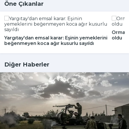
Öne Çıkanlar
Ormand
Yargıtay'dan emsal karar: Eşinin yemeklerini
oldu
beğenmeyen koca ağır kusurlu sayıldı
Diğer Haberler