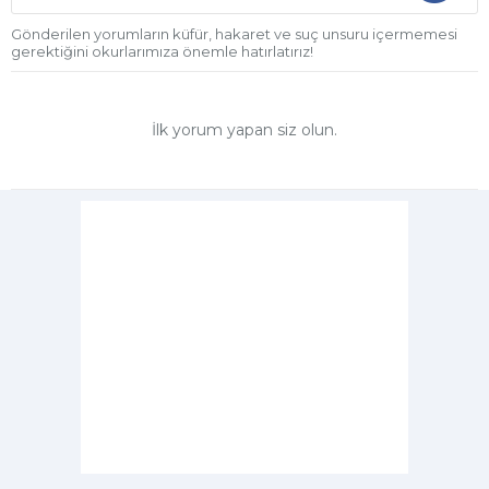
Gönderilen yorumların küfür, hakaret ve suç unsuru içermemesi
gerektiğini okurlarımıza önemle hatırlatırız!
İlk yorum yapan siz olun.