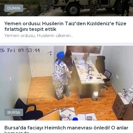
DÜNYA
Yemen ordusu: Husilerin Taiz'den Kızıldeniz'e füze
fırlattığını tespit ettik
Yemen ordusu, Husilerin ülkenin...
BURSA
Bursa'da faciayı Heimlich manevrası önledi! O anlar