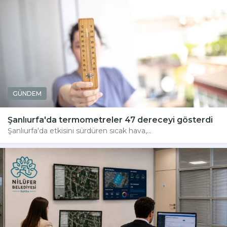
GÜNDEM
Şanlıurfa'da termometreler 47 dereceyi gösterdi
Şanlıurfa'da etkisini sürdüren sıcak hava,...