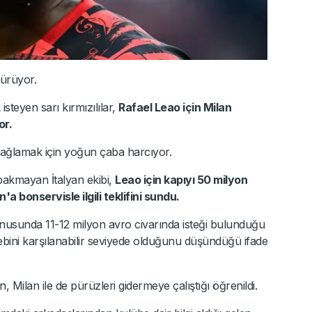
sürüyor.
steyen sarı kırmızılılar,
Rafael Leao için Milan
or.
bağlamak için yoğun çaba harcıyor.
 bakmayan İtalyan ekibi,
Leao için kapıyı 50 milyon
n'a bonservisle ilgili teklifini sundu.
konusunda 11-12 milyon avro civarında isteği bulunduğu
 talebini karşılanabilir seviyede olduğunu düşündüğü ifade
, Milan ile de pürüzleri gidermeye çalıştığı öğrenildi.