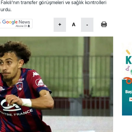
Fakılı'nın transfer görüşmeleri ve sağlık kontrolleri
yurdu.
+
A
-