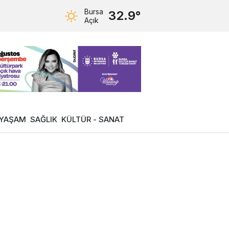
Bursa
32.9°
Açık
YAŞAM
SAĞLIK
KÜLTÜR - SANAT