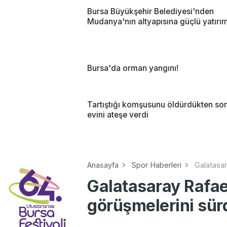
Bursa Büyükşehir Belediyesi'nden
Mudanya'nın altyapısına güçlü yatırı
Bursa'da orman yangını!
Tartıştığı komşusunu öldürdükten so
evini ateşe verdi
Anasayfa
Spor Haberleri
Galatasar
Galatasaray Rafael
görüşmelerini sür