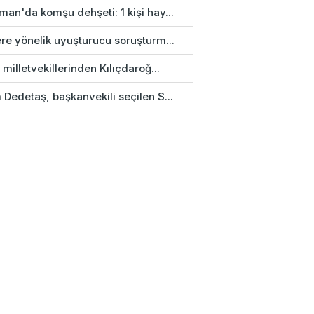
an'da komşu dehşeti: 1 kişi hay...
re yönelik uyuşturucu soruşturm...
 milletvekillerinden Kılıçdaroğ...
Dedetaş, başkanvekili seçilen S...