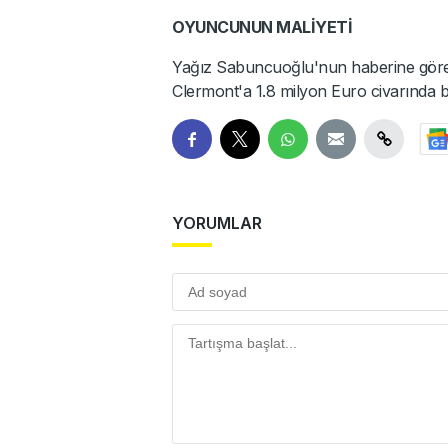
OYUNCUNUN MALİYETİ
Yağız Sabuncuoğlu'nun haberine göre Be
Clermont'a 1.8 milyon Euro civarında 
YORUMLAR