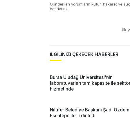
Gönderilen yorumların küfür, hakaret ve su
hatırlatırız!
İlk 
İLGİLİNİZİ ÇEKECEK HABERLER
Bursa Uludağ Üniversitesi'nin
laboratuvarları tam kapasite ile sektö
hizmetinde
Nilüfer Belediye Başkanı Şadi Özdemi
Esentepeliler'i dinledi