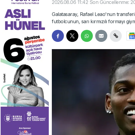
2026.08.06 11:42
Son Güncellenme: 20
Galatasaray, Rafael Leao'nun transferi 
futbolcunun, sarı kırmızılı formayı giym