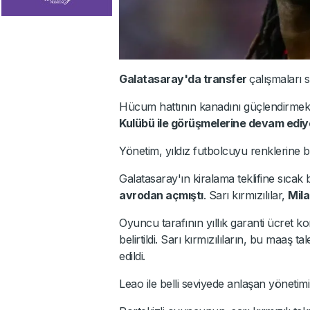
Galatasaray'da transfer
çalışmaları 
Hücum hattının kanadını güçlendirmek i
Kulübü ile görüşmelerine devam ediy
Yönetim, yıldız futbolcuyu renklerine 
Galatasaray'ın kiralama teklifine sıcak
avrodan açmıştı
. Sarı kırmızılılar,
Mila
Oyuncu tarafının yıllık garanti ücret 
belirtildi. Sarı kırmızılıların, bu maaş
edildi.
Leao ile belli seviyede anlaşan yönetimin