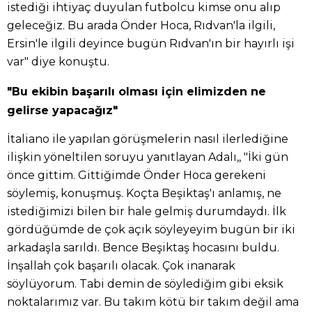
istediği ihtiyaç duyulan futbolcu kimse onu alıp
geleceğiz. Bu arada Önder Hoca, Rıdvan'la ilgili,
Ersin'le ilgili deyince bugün Rıdvan'ın bir hayırlı işi
var" diye konuştu.
"Bu ekibin başarılı olması için elimizden ne
gelirse yapacağız"
İtaliano ile yapılan görüşmelerin nasıl ilerlediğine
ilişkin yöneltilen soruyu yanıtlayan Adalı,, "İki gün
önce gittim. Gittiğimde Önder Hoca gerekeni
söylemiş, konuşmuş. Koçta Beşiktaş'ı anlamış, ne
istediğimizi bilen bir hale gelmiş durumdaydı. İlk
gördüğümde de çok açık söyleyeyim bugün bir iki
arkadaşla sarıldı. Bence Beşiktaş hocasını buldu.
İnşallah çok başarılı olacak. Çok inanarak
söylüyorum. Tabi demin de söylediğim gibi eksik
noktalarımız var. Bu takım kötü bir takım değil ama