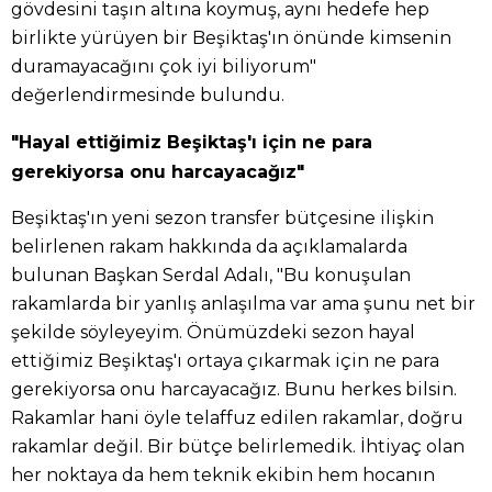
gövdesini taşın altına koymuş, aynı hedefe hep
birlikte yürüyen bir Beşiktaş'ın önünde kimsenin
duramayacağını çok iyi biliyorum"
değerlendirmesinde bulundu.
"Hayal ettiğimiz Beşiktaş'ı için ne para
gerekiyorsa onu harcayacağız"
Beşiktaş'ın yeni sezon transfer bütçesine ilişkin
belirlenen rakam hakkında da açıklamalarda
bulunan Başkan Serdal Adalı, "Bu konuşulan
rakamlarda bir yanlış anlaşılma var ama şunu net bir
şekilde söyleyeyim. Önümüzdeki sezon hayal
ettiğimiz Beşiktaş'ı ortaya çıkarmak için ne para
gerekiyorsa onu harcayacağız. Bunu herkes bilsin.
Rakamlar hani öyle telaffuz edilen rakamlar, doğru
rakamlar değil. Bir bütçe belirlemedik. İhtiyaç olan
her noktaya da hem teknik ekibin hem hocanın