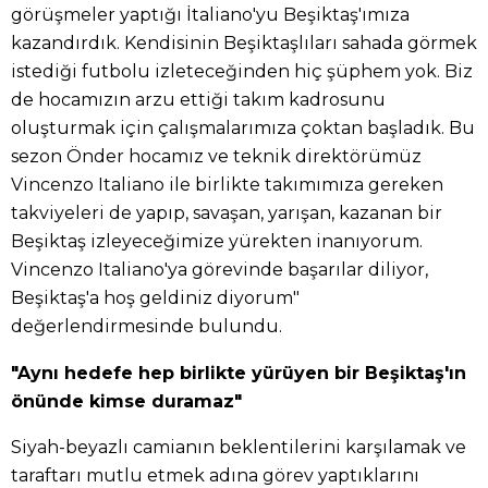
görüşmeler yaptığı İtaliano'yu Beşiktaş'ımıza
kazandırdık. Kendisinin Beşiktaşlıları sahada görmek
istediği futbolu izleteceğinden hiç şüphem yok. Biz
de hocamızın arzu ettiği takım kadrosunu
oluşturmak için çalışmalarımıza çoktan başladık. Bu
sezon Önder hocamız ve teknik direktörümüz
Vincenzo Italiano ile birlikte takımımıza gereken
takviyeleri de yapıp, savaşan, yarışan, kazanan bir
Beşiktaş izleyeceğimize yürekten inanıyorum.
Vincenzo Italiano'ya görevinde başarılar diliyor,
Beşiktaş'a hoş geldiniz diyorum"
değerlendirmesinde bulundu.
"Aynı hedefe hep birlikte yürüyen bir Beşiktaş'ın
önünde kimse duramaz"
Siyah-beyazlı camianın beklentilerini karşılamak ve
taraftarı mutlu etmek adına görev yaptıklarını