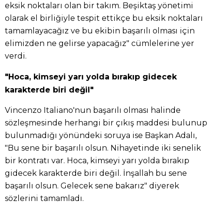
eksik noktaları olan bir takım. Beşiktaş yönetimi
olarak el birliğiyle tespit ettikçe bu eksik noktaları
tamamlayacağız ve bu ekibin başarılı olması için
elimizden ne gelirse yapacağız" cümlelerine yer
verdi.
"Hoca, kimseyi yarı yolda bırakıp gidecek
karakterde biri değil"
Vincenzo Italiano'nun başarılı olması halinde
sözleşmesinde herhangi bir çıkış maddesi bulunup
bulunmadığı yönündeki soruya ise Başkan Adalı,
"Bu sene bir başarılı olsun. Nihayetinde iki senelik
bir kontratı var. Hoca, kimseyi yarı yolda bırakıp
gidecek karakterde biri değil. İnşallah bu sene
başarılı olsun. Gelecek sene bakarız" diyerek
sözlerini tamamladı.