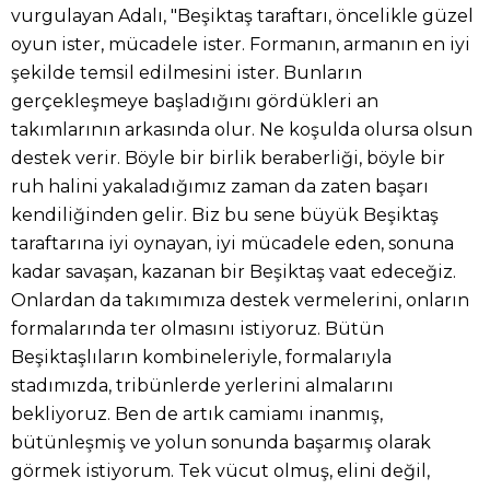
vurgulayan Adalı, "Beşiktaş taraftarı, öncelikle güzel
oyun ister, mücadele ister. Formanın, armanın en iyi
şekilde temsil edilmesini ister. Bunların
gerçekleşmeye başladığını gördükleri an
takımlarının arkasında olur. Ne koşulda olursa olsun
destek verir. Böyle bir birlik beraberliği, böyle bir
ruh halini yakaladığımız zaman da zaten başarı
kendiliğinden gelir. Biz bu sene büyük Beşiktaş
taraftarına iyi oynayan, iyi mücadele eden, sonuna
kadar savaşan, kazanan bir Beşiktaş vaat edeceğiz.
Onlardan da takımımıza destek vermelerini, onların
formalarında ter olmasını istiyoruz. Bütün
Beşiktaşlıların kombineleriyle, formalarıyla
stadımızda, tribünlerde yerlerini almalarını
bekliyoruz. Ben de artık camiamı inanmış,
bütünleşmiş ve yolun sonunda başarmış olarak
görmek istiyorum. Tek vücut olmuş, elini değil,