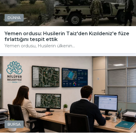
DÜNYA
Yemen ordusu: Husilerin Taiz'den Kızıldeniz'e füze
fırlattığını tespit ettik
Yemen ordusu, Husilerin ülkenin...
BURSA