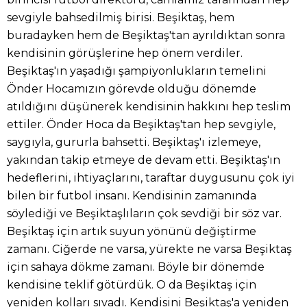
sevgiyle bahsedilmiş birisi. Beşiktaş, hem
buradayken hem de Beşiktaş'tan ayrıldıktan sonra
kendisinin görüşlerine hep önem verdiler.
Beşiktaş'ın yaşadığı şampiyonlukların temelini
Önder Hocamızın görevde olduğu dönemde
atıldığını düşünerek kendisinin hakkını hep teslim
ettiler. Önder Hoca da Beşiktaş'tan hep sevgiyle,
saygıyla, gururla bahsetti. Beşiktaş'ı izlemeye,
yakından takip etmeye de devam etti. Beşiktaş'ın
hedeflerini, ihtiyaçlarını, taraftar duygusunu çok iyi
bilen bir futbol insanı. Kendisinin zamanında
söylediği ve Beşiktaşlıların çok sevdiği bir söz var.
Beşiktaş için artık suyun yönünü değiştirme
zamanı. Ciğerde ne varsa, yürekte ne varsa Beşiktaş
için sahaya dökme zamanı. Böyle bir dönemde
kendisine teklif götürdük. O da Beşiktaş için
yeniden kolları sıvadı. Kendisini Beşiktaş'a yeniden