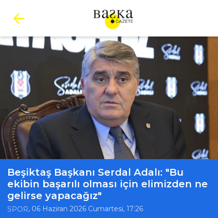
Beşiktaş Başkanı Serdal Adalı: "Bu
ekibin başarılı olması için elimizden ne
gelirse yapacağız"
, 06 Haziran 2026 Cumartesi, 17:26
SPOR