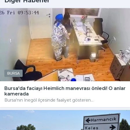
Diğer Haberler
BURSA
Bursa'da faciayı Heimlich manevrası önledi! O anlar
kamerada
Bursa'nın İnegöl ilçesinde faaliyet gösteren...