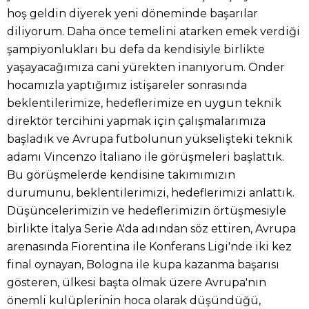
hoş geldin diyerek yeni döneminde başarılar
diliyorum. Daha önce temelini atarken emek verdiği
şampiyonlukları bu defa da kendisiyle birlikte
yaşayacağımıza cani yürekten inanıyorum. Önder
hocamızla yaptığımız istişareler sonrasında
beklentilerimize, hedeflerimize en uygun teknik
direktör tercihini yapmak için çalışmalarımıza
başladık ve Avrupa futbolunun yükselişteki teknik
adamı Vincenzo İtaliano ile görüşmeleri başlattık.
Bu görüşmelerde kendisine takımımızın
durumunu, beklentilerimizi, hedeflerimizi anlattık.
Düşüncelerimizin ve hedeflerimizin örtüşmesiyle
birlikte İtalya Serie A'da adından söz ettiren, Avrupa
arenasında Fiorentina ile Konferans Ligi'nde iki kez
final oynayan, Bologna ile kupa kazanma başarısı
gösteren, ülkesi başta olmak üzere Avrupa'nın
önemli kulüplerinin hoca olarak düşündüğü,