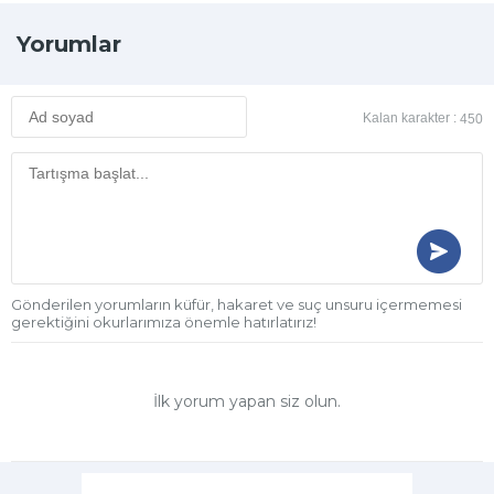
Yorumlar
Kalan karakter :
450
Gönderilen yorumların küfür, hakaret ve suç unsuru içermemesi
gerektiğini okurlarımıza önemle hatırlatırız!
İlk yorum yapan siz olun.