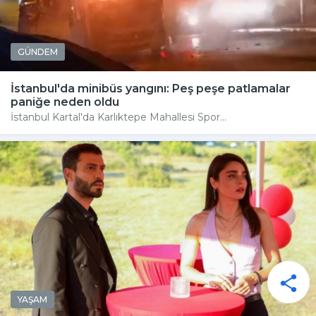
GÜNDEM
İstanbul'da minibüs yangını: Peş peşe patlamalar
paniğe neden oldu
İstanbul Kartal'da Karlıktepe Mahallesi Spor...
YAŞAM