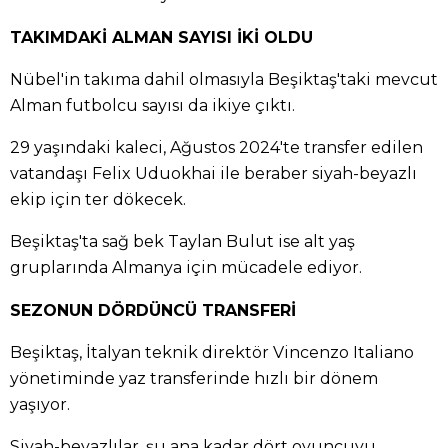
TAKIMDAKİ ALMAN SAYISI İKİ OLDU
Nübel'in takıma dahil olmasıyla Beşiktaş'taki mevcut
Alman futbolcu sayısı da ikiye çıktı.
29 yaşındaki kaleci, Ağustos 2024'te transfer edilen
vatandaşı Felix Uduokhai ile beraber siyah-beyazlı
ekip için ter dökecek.
Beşiktaş'ta sağ bek Taylan Bulut ise alt yaş
gruplarında Almanya için mücadele ediyor.
SEZONUN DÖRDÜNCÜ TRANSFERİ
Beşiktaş, İtalyan teknik direktör Vincenzo Italiano
yönetiminde yaz transferinde hızlı bir dönem
yaşıyor.
Siyah-beyazlılar, şu ana kadar dört oyuncuyu