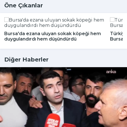
Öne Çıkanlar
Bursa'da ezana uluyan sokak köpeği hem
Türkiye
duygulandırdı hem düşündürdü
Bursa'
Diğer Haberler