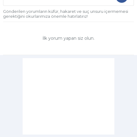
Gönderilen yorumların küfür, hakaret ve suç unsuru içermemesi
gerektiğini okurlarımıza önemle hatırlatırız!
İlk yorum yapan siz olun.