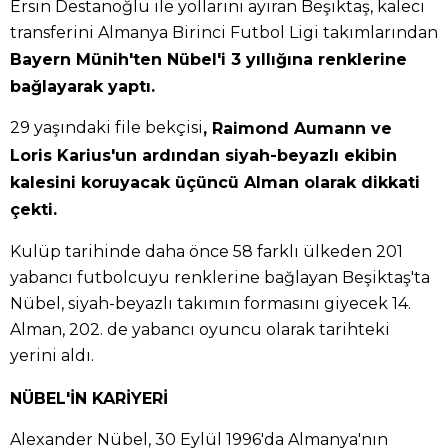
Ersin Destanoğlu ile yollarını ayıran Beşiktaş, kaleci
transferini Almanya Birinci Futbol Ligi takımlarından
Bayern Münih'ten Nübel'i 3 yıllığına renklerine
bağlayarak yaptı.
29 yaşındaki file bekçisi
, Raimond Aumann ve
Loris Karius'un ardından siyah-beyazlı ekibin
kalesini koruyacak üçüncü Alman olarak dikkati
çekti.
Kulüp tarihinde daha önce 58 farklı ülkeden 201
yabancı futbolcuyu renklerine bağlayan Beşiktaş'ta
Nübel, siyah-beyazlı takımın formasını giyecek 14.
Alman, 202. de yabancı oyuncu olarak tarihteki
yerini aldı.
NÜBEL'İN KARİYERİ
Alexander Nübel, 30 Eylül 1996'da Almanya'nın