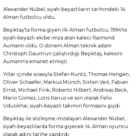
Alexander Nübel, siyah-beyazlıların tarihindeki 14.
Alman futbolcu oldu.
Beşiktaş'ta forma giyen ilk Alman futbolcu, 1994'te
siyah-beyazlı ekibe imza atan kaleci Raimond
Aumann oldu. O dönem Alman teknik adam
Christoph Daum'un çalıştırdığı Beşiktaş, kalesini
Aumann'a emanet etmişti.
Yıllar içinde sırasıyla Stefan Kuntz, Thomas Hengen,
Oliver Schaefer, Markus Münch, Sixten Veit, Fabian
Ernst, Michael Fink, Roberto Hilbert, Andreas Beck,
Mario Gomez, Loris Karius ve son olarak Felix
Uduokhai, siyah-beyazlı takımın formasını giydi.
Beşiktaş ile sözleşme imzalayan Alexander Nübel,
siyah-beyazlılarda forma giyecek 14. Alman oyuncu
olarak adını tarihe yazdırdı.