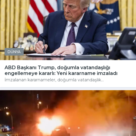
DÜNYA
ABD Başkanı Trump, doğumla vatandaşlığı
engellemeye kararlı: Yeni kararname imzaladı
İmzalanan kararnameler, doğumla vatandaşlık...