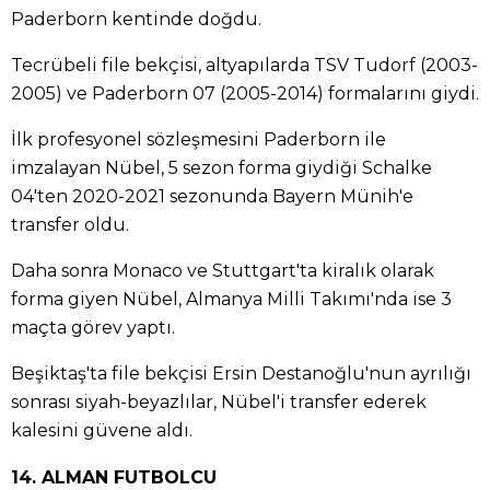
Paderborn kentinde doğdu.
Tecrübeli file bekçisi, altyapılarda TSV Tudorf (2003-
2005) ve Paderborn 07 (2005-2014) formalarını giydi.
İlk profesyonel sözleşmesini Paderborn ile
imzalayan Nübel, 5 sezon forma giydiği Schalke
04'ten 2020-2021 sezonunda Bayern Münih'e
transfer oldu.
Daha sonra Monaco ve Stuttgart'ta kiralık olarak
forma giyen Nübel, Almanya Milli Takımı'nda ise 3
maçta görev yaptı.
Beşiktaş'ta file bekçisi Ersin Destanoğlu'nun ayrılığı
sonrası siyah-beyazlılar, Nübel'i transfer ederek
kalesini güvene aldı.
14. ALMAN FUTBOLCU