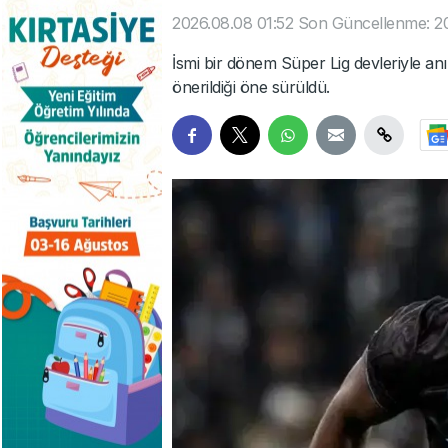
2026.08.08 01:52
Son Güncellenme: 2
İsmi bir dönem Süper Lig devleriyle a
önerildiği öne sürüldü.