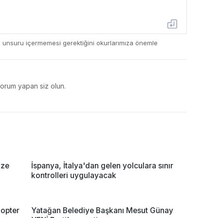
ç unsuru içermemesi gerektiğini okurlarımıza önemle
yorum yapan siz olun.
ize
İspanya, İtalya'dan gelen yolculara sınır
kontrolleri uygulayacak
opter
Yatağan Belediye Başkanı Mesut Günay