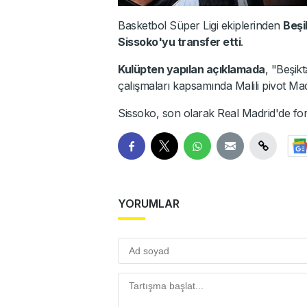
Basketbol Süper Ligi ekiplerinden
Beşi
Sissoko'yu transfer etti
.
Kulüpten yapılan açıklamada
, "Beşik
çalışmaları kapsamında Malili pivot Mad
Sissoko, son olarak Real Madrid'de for
YORUMLAR