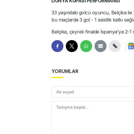
DÜNYA KUPASI PERFORMANSI
33 yaşındaki golcü oyuncu, Belçika il
bu maçlarda 3 gol - 1 asistlik katkı sağla
Belçika, çeyrek finalde İspanya'ya 2-1
YORUMLAR