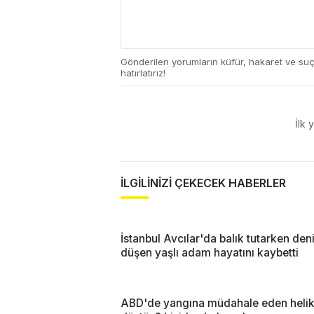
Gönderilen yorumların küfür, hakaret ve su
hatırlatırız!
İlk 
İLGİLİNİZİ ÇEKECEK HABERLER
İstanbul Avcılar'da balık tutarken den
düşen yaşlı adam hayatını kaybetti
ABD'de yangına müdahale eden helik