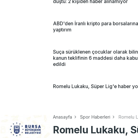
düştü: 2 kişiden haber alınamıyor
ABD'den İranlı kripto para borsaların
yaptırım
Suça sürüklenen çocuklar olarak bili
kanun teklifinin 6 maddesi daha kabu
edildi
Romelu Lukaku, Süper Lig'e haber yo
Anasayfa
Spor Haberleri
Romelu Lu
Romelu Lukaku, Sü