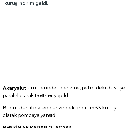
kuruş indirim geldi.
ürünlerinden benzine, petroldeki düşüşe
Akaryakıt
paralel olarak
yapıldı.
indirim
Bugünden itibaren benzindeki indirim 53 kuruş
olarak pompaya yansıdı.
BENZİN NE KADAR OLACAK?