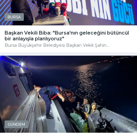
BURSA
Başkan Vekili Biba: "Bursa'nın geleceğini bütüncül
bir anlayışla planlıyoruz"
Bursa Büyükşehir Belediyesi Başkan Vekili Şahin...
GÜNDEM