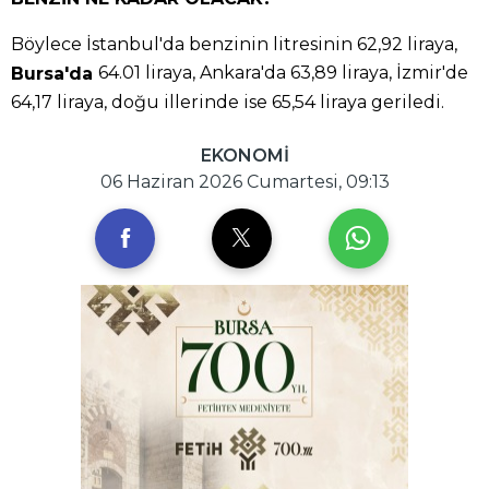
Böylece İstanbul'da benzinin litresinin 62,92 liraya,
64.01 liraya, Ankara'da 63,89 liraya, İzmir'de
Bursa'da
64,17 liraya, doğu illerinde ise 65,54 liraya geriledi.
EKONOMİ
06 Haziran 2026 Cumartesi, 09:13