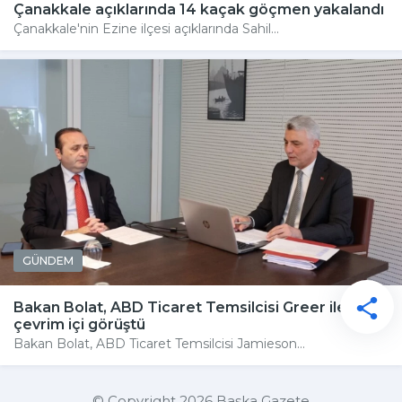
Çanakkale açıklarında 14 kaçak göçmen yakalandı
Çanakkale'nin Ezine ilçesi açıklarında Sahil...
GÜNDEM
Bakan Bolat, ABD Ticaret Temsilcisi Greer ile
çevrim içi görüştü
Bakan Bolat, ABD Ticaret Temsilcisi Jamieson...
© Copyright 2026 Başka Gazete