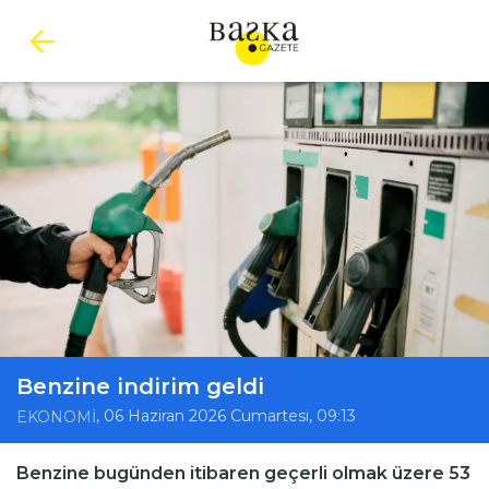
Benzine indirim geldi
, 06 Haziran 2026 Cumartesi, 09:13
EKONOMİ
Benzine bugünden itibaren geçerli olmak üzere 53