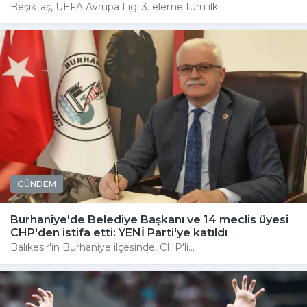
Beşiktaş, UEFA Avrupa Ligi 3. eleme turu ilk...
GÜNDEM
Burhaniye'de Belediye Başkanı ve 14 meclis üyesi
CHP'den istifa etti: YENİ Parti'ye katıldı
Balıkesir'in Burhaniye ilçesinde, CHP'li...