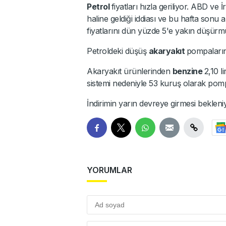
Petrol
fiyatları hızla geriliyor. ABD ve
haline geldiği iddiası ve bu hafta sonu 
fiyatlarını dün yüzde 5'e yakın düşürm
Petroldeki düşüş
akaryakıt
pompaların
Akaryakıt ürünlerinden
benzine
2,10 l
sistemi nedeniyle 53 kuruş olarak pom
İndirimin yarın devreye girmesi bekleni
YORUMLAR