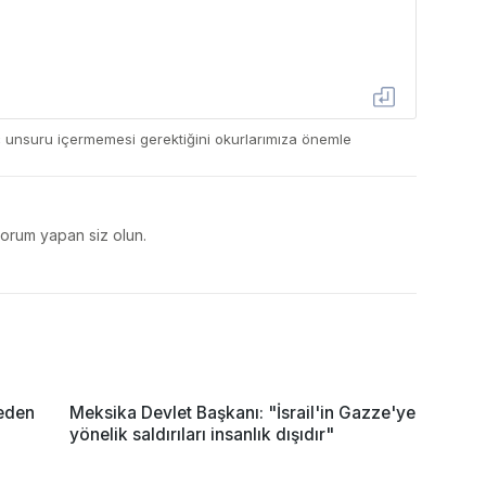
ç unsuru içermemesi gerektiğini okurlarımıza önemle
yorum yapan siz olun.
neden
Meksika Devlet Başkanı: "İsrail'in Gazze'ye
yönelik saldırıları insanlık dışıdır"