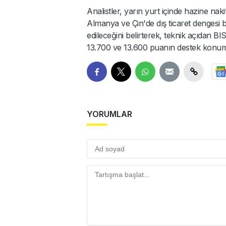
Analistler, yarın yurt içinde hazine naki
Almanya ve Çin'de dış ticaret dengesi
edileceğini belirterek, teknik açıdan 
13.700 ve 13.600 puanın destek konum
YORUMLAR