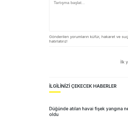
Gönderilen yorumların küfür, hakaret ve su
hatırlatırız!
İlk 
İLGİLİNİZİ ÇEKECEK HABERLER
Düğünde atılan havai fişek yangına 
oldu