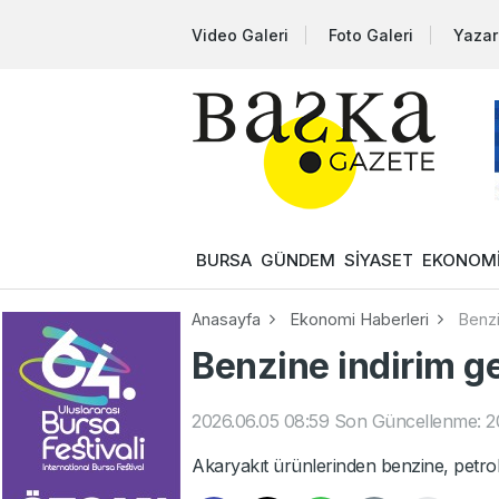
Video Galeri
Foto Galeri
Yazar
BURSA
GÜNDEM
SİYASET
EKONOM
Anasayfa
Ekonomi Haberleri
Benzi
Benzine indirim ge
2026.06.05 08:59
Son Güncellenme: 20
Akaryakıt ürünlerinden benzine, petrold