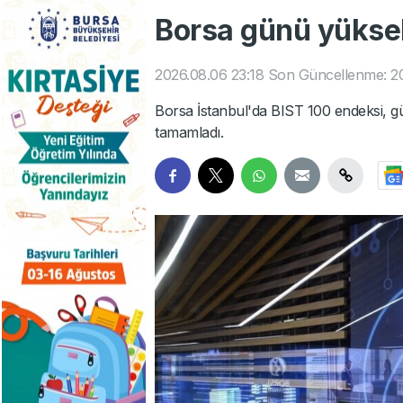
Borsa günü yükseli
2026.08.06 23:18
Son Güncellenme: 20
Borsa İstanbul'da BIST 100 endeksi,
tamamladı.