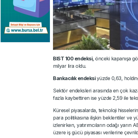
BIST 100 endeksi,
önceki kapanışa gör
milyar lira oldu.
Bankacılık endeksi
yüzde 0,63, holdin
Sektör endeksleri arasında en çok kaza
fazla kaybettiren ise yüzde 2,59 ile tekst
Küresel piyasalarda, teknoloji hisselerin
para politikasına ilişkin beklentiler ve yü
izlenirken, yatırımcıların odağı yarın 
üzere iş gücü piyasası verilerine çevrild