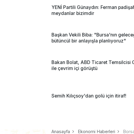
YENİ Partili Günaydın: Ferman padişa
meydanlar bizimdir
Başkan Vekili Biba: "Bursa'nın gelece
bütüncül bir anlayışla planlıyoruz"
Bakan Bolat, ABD Ticaret Temsilcisi 
ile çevrim içi görüştü
Semih Kılıçsoy'dan golü için itiraf!
Anasayfa
Ekonomi Haberleri
Borsa