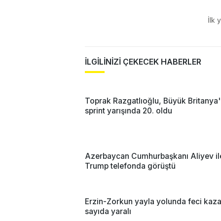
İlk 
İLGİLİNİZİ ÇEKECEK HABERLER
Toprak Razgatlıoğlu, Büyük Britanya
sprint yarışında 20. oldu
Azerbaycan Cumhurbaşkanı Aliyev il
Trump telefonda görüştü
Erzin-Zorkun yayla yolunda feci kaz
sayıda yaralı