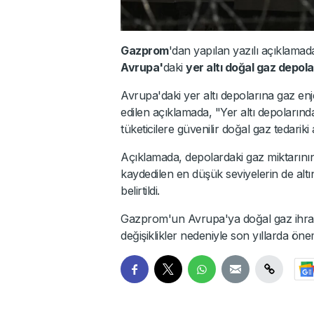
Gazprom
'dan yapılan yazılı açıklamad
Avrupa'
daki
yer altı doğal gaz depola
Avrupa'daki yer altı depolarına gaz enj
edilen açıklamada, "Yer altı depoların
tüketicilere güvenilir doğal gaz tedariki 
Açıklamada, depolardaki gaz miktarının 
kaydedilen en düşük seviyelerin de altın
belirtildi.
Gazprom'un Avrupa'ya doğal gaz ihraca
değişiklikler nedeniyle son yıllarda öne