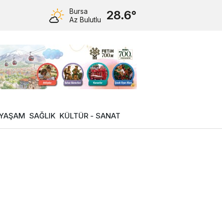
Bursa
28.6°
Az Bulutlu
YAŞAM
SAĞLIK
KÜLTÜR - SANAT