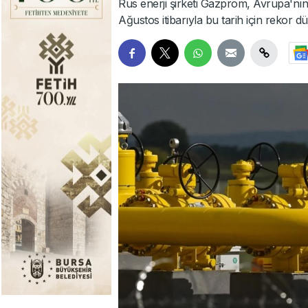
Rus enerji şirketi Gazprom, Avrupa'nın 
Ağustos itibarıyla bu tarih için rekor düş