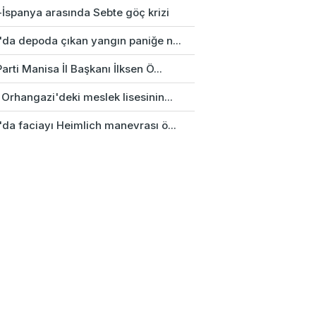
-İspanya arasında Sebte göç krizi
'da depoda çıkan yangın paniğe n...
arti Manisa İl Başkanı İlksen Ö...
Orhangazi'deki meslek lisesinin...
'da faciayı Heimlich manevrası ö...