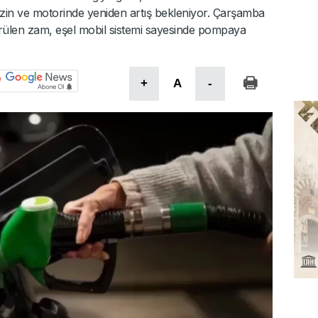
enzin ve motorinde yeniden artış bekleniyor. Çarşamba
rülen zam, eşel mobil sistemi sayesinde pompaya
+
A
-