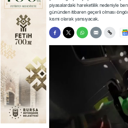
piyasalardaki hareketlilik nedeniyle b
gününden itibaren geçerli olması öngö
kısmi olarak yansıyacak.