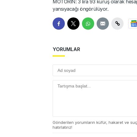
MOTORİN: 3 lira 93 kuruş olarak hesa
yansıyacağı öngörülüyor.
YORUMLAR
Gönderilen yorumların küfür, hakaret ve su
hatırlatırız!