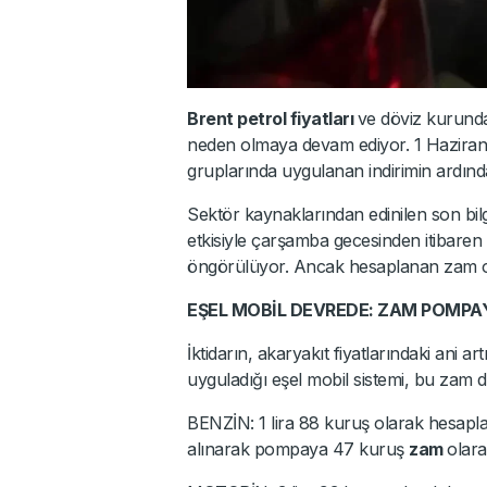
Brent petrol fiyatları
ve döviz kurundak
neden olmaya devam ediyor. 1 Haziran
gruplarında uygulanan indirimin ardında
Sektör kaynaklarından edinilen son bilgi
etkisiyle çarşamba gecesinden itibaren 
öngörülüyor. Ancak hesaplanan zam or
EŞEL MOBİL DEVREDE: ZAM POMPA
İktidarın, akaryakıt fiyatlarındaki ani a
uyguladığı eşel mobil sistemi, bu zam 
BENZİN: 1 lira 88 kuruş olarak hesaplan
alınarak pompaya 47 kuruş
zam
olara